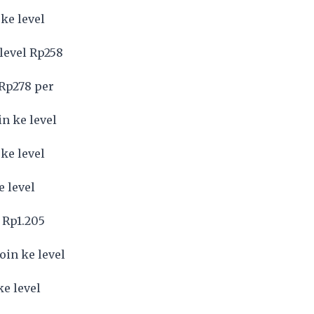
ke level
level Rp258
 Rp278 per
n ke level
ke level
e level
 Rp1.205
oin ke level
e level