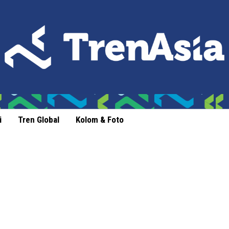
i
Tren Global
Kolom & Foto