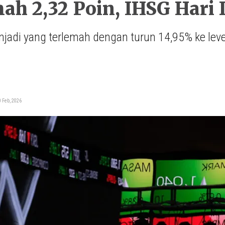
h 2,32 Poin, IHSG Hari In
jadi yang terlemah dengan turun 14,95% ke leve
i
 Feb, 2026