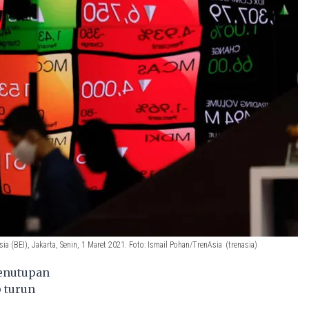
 (BEI), Jakarta, Senin, 1 Maret 2021. Foto: Ismail Pohan/TrenAsia
(trenasia)
enutupan
p turun