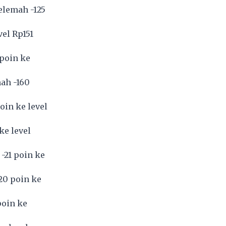
elemah -125
vel Rp151
 poin ke
ah -160
oin ke level
ke level
-21 poin ke
20 poin ke
poin ke