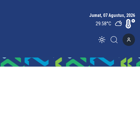
Jumat, 07 Agustus, 2026
29.58
°C
Toggle theme