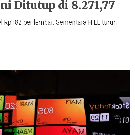
i Ditutup di 8.271,77
l Rp182 per lembar. Sementara HILL turun