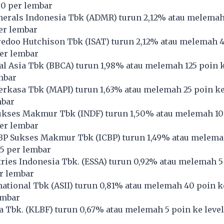
00 per lembar
erals Indonesia Tbk (
ADMR
) turun 2,12% atau melemah
per lembar
redoo Hutchison Tbk (
ISAT
) turun 2,12% atau melemah 
per lembar
l Asia Tbk (
BBCA
) turun 1,98% atau melemah 125 poin k
mbar
erkasa Tbk (
MAPI
) turun 1,63% atau melemah 25 poin ke
mbar
ukses Makmur Tbk (
INDF
) turun 1,50% atau melemah 10
per lembar
BP Sukses Makmur Tbk (
ICBP
) turun 1,49% atau melema
25 per lembar
ries Indonesia Tbk. (
ESSA
) turun 0,92% atau melemah 5
r lembar
national Tbk (
ASII
) turun 0,81% atau melemah 40 poin ke
embar
 Tbk. (
KLBF
) turun 0,67% atau melemah 5 poin ke leve