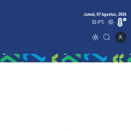
Jumat, 07 Agustus, 2026
32.4
°C
Toggle theme