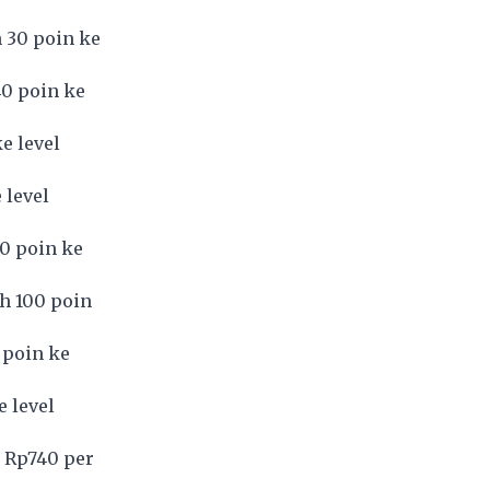
 30 poin ke
40 poin ke
e level
 level
0 poin ke
h 100 poin
 poin ke
 level
l Rp740 per