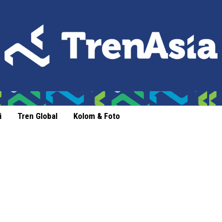
i
Tren Global
Kolom & Foto