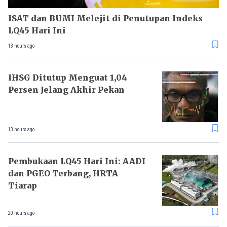
ISAT dan BUMI Melejit di Penutupan Indeks
LQ45 Hari Ini
13 hours ago
IHSG Ditutup Menguat 1,04
Persen Jelang Akhir Pekan
13 hours ago
Pembukaan LQ45 Hari Ini: AADI
dan PGEO Terbang, HRTA
Tiarap
20 hours ago