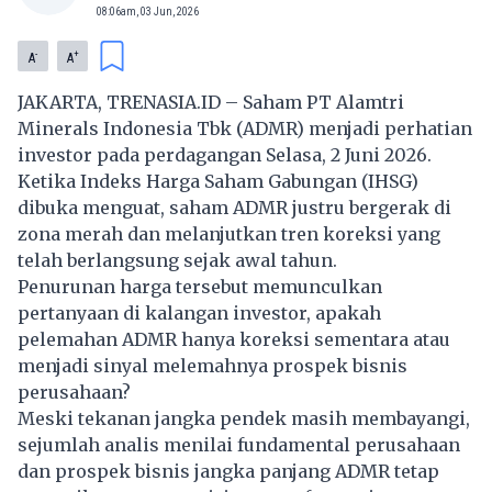
08:06am, 03 Jun, 2026
-
+
A
A
JAKARTA, TRENASIA.ID – Saham PT Alamtri
Minerals Indonesia Tbk (ADMR) menjadi perhatian
investor pada perdagangan Selasa, 2 Juni 2026.
Ketika Indeks Harga Saham Gabungan (IHSG)
dibuka menguat, saham ADMR justru bergerak di
zona merah dan melanjutkan tren koreksi yang
telah berlangsung sejak awal tahun.
Penurunan harga tersebut memunculkan
pertanyaan di kalangan investor, apakah
pelemahan ADMR hanya koreksi sementara atau
menjadi sinyal melemahnya prospek bisnis
perusahaan?
Meski tekanan jangka pendek masih membayangi,
sejumlah analis menilai fundamental perusahaan
dan prospek bisnis jangka panjang ADMR tetap