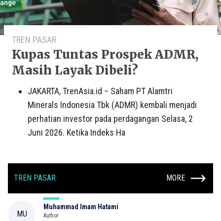
TREN PASAR
Kupas Tuntas Prospek ADMR,
Masih Layak Dibeli?
JAKARTA, TrenAsia.id – Saham PT Alamtri
Minerals Indonesia Tbk (ADMR) kembali menjadi
perhatian investor pada perdagangan Selasa, 2
Juni 2026. Ketika Indeks Ha
TREN PASAR
MORE
Muhammad Imam Hatami
MU
Author