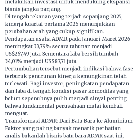
melakukan investasi untuk mendukung ekspansi
bisnis jangka panjang.
Di tengah tekanan yang terjadi sepanjang 2025,
kinerja kuartal pertama 2026 menunjukkan
perubahan arah yang cukup signifikan.
Pendapatan usaha ADMR pada Januari-Maret 2026
meningkat 33,79% secara tahunan menjadi
US$267,49 juta. Sementara laba bersih tumbuh
34,01% menjadi US$87,71 juta.
Pertumbuhan tersebut menjadi indikasi bahwa fase
terburuk penurunan kinerja kemungkinan telah
terlewati. Bagi investor, peningkatan pendapatan
dan laba di tengah kondisi pasar komoditas yang
belum sepenuhnya pulih menjadi sinyal penting
bahwa fundamental perusahaan mulai kembali
menguat.
Transformasi ADMR: Dari Batu Bara ke Aluminium
Faktor yang paling banyak menarik perhatian
analis bukanlah bisnis batu bara ADMR saat ini,