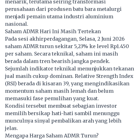
menarik, terutama seiring transformasi
perusahaan dari produsen batu bara metalurgi
menjadi pemain utama industri aluminium
nasional.
Saham ADMR Hari Ini Masih Tertekan
Pada sesi akhirperdagangan, Selasa, 2 Juni 2026
saham ADMR turun sekitar 5,23% ke level Rp1.450
per saham. Secara teknikal, saham ini masih
berada dalam tren bearish jangka pendek.
Sejumlah indikator teknikal menunjukkan tekanan
jual masih cukup dominan. Relative Strength Index
(RSI) berada di kisaran 39, yang mengindikasikan
momentum saham masih lemah dan belum
memasuki fase pemulihan yang kuat.
Kondisi tersebut membuat sebagian investor
memilih bersikap hati-hati sambil menunggu
munculnya sinyal pembalikan arah yang lebih
jelas.
Mengapa Harga Saham ADMR Turun?