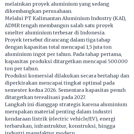
melainkan proyek aluminium yang sedang
dikembangkan perusahaan.
Melalui PT Kalimantan Aluminium Industry (KAI),
ADMR tengah membangun salah satu proyek
smelter aluminium terbesar di Indonesia.
Proyek tersebut dirancang dalam tiga tahap
dengan kapasitas total mencapai 1,5 juta ton
aluminium ingot per tahun. Pada tahap pertama,
kapasitas produksi ditargetkan mencapai 500.000
ton per tahun.
Produksi komersial dilakukan secara bertahap dan
diperkirakan mencapai tingkat optimal pada
semester kedua 2026. Sementara kapasitas penuh
ditargetkan terealisasi pada 2027.
Langkah ini dianggap strategis karena aluminium
merupakan material penting dalam industri
kendaraan listrik (electric vehicle/EV), energi
terbarukan, infrastruktur, konstruksi, hingga
industri manufaktur modern.