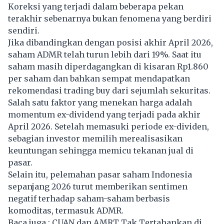
Koreksi yang terjadi dalam beberapa pekan
terakhir sebenarnya bukan fenomena yang berdiri
sendiri.
Jika dibandingkan dengan posisi akhir April 2026,
saham ADMR telah turun lebih dari 19%. Saat itu
saham masih diperdagangkan di kisaran Rp1.860
per saham dan bahkan sempat mendapatkan
rekomendasi trading buy dari sejumlah sekuritas.
Salah satu faktor yang menekan harga adalah
momentum ex-dividend yang terjadi pada akhir
April 2026. Setelah memasuki periode ex-dividen,
sebagian investor memilih merealisasikan
keuntungan sehingga memicu tekanan jual di
pasar.
Selain itu, pelemahan pasar saham Indonesia
sepanjang 2026 turut memberikan sentimen
negatif terhadap saham-saham berbasis
komoditas, termasuk ADMR.
Baca juga :
CUAN dan AMRT Tak Tertahankan di