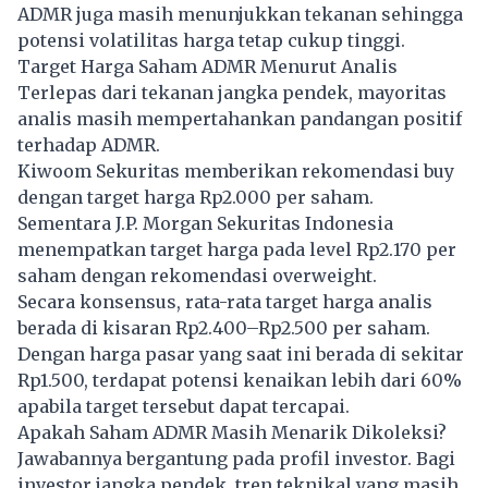
ADMR juga masih menunjukkan tekanan sehingga
potensi volatilitas harga tetap cukup tinggi.
Target Harga Saham ADMR Menurut Analis
Terlepas dari tekanan jangka pendek, mayoritas
analis masih mempertahankan pandangan positif
terhadap ADMR.
Kiwoom Sekuritas memberikan rekomendasi buy
dengan target harga Rp2.000 per saham.
Sementara J.P. Morgan Sekuritas Indonesia
menempatkan target harga pada level Rp2.170 per
saham dengan rekomendasi overweight.
Secara konsensus, rata-rata target harga analis
berada di kisaran Rp2.400–Rp2.500 per saham.
Dengan harga pasar yang saat ini berada di sekitar
Rp1.500, terdapat potensi kenaikan lebih dari 60%
apabila target tersebut dapat tercapai.
Apakah Saham ADMR Masih Menarik Dikoleksi?
Jawabannya bergantung pada profil investor. Bagi
investor jangka pendek, tren teknikal yang masih