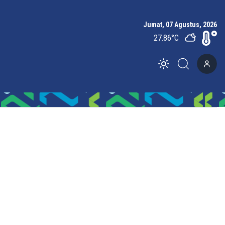
Jumat, 07 Agustus, 2026
27.86
°C
Toggle theme