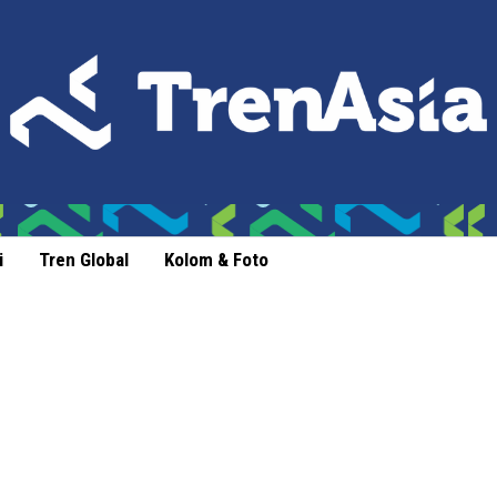
i
Tren Global
Kolom & Foto