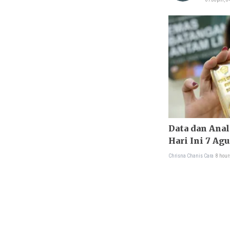
Data dan Ana
Hari Ini 7 Ag
Chrisna Chanis Cara
8 hour