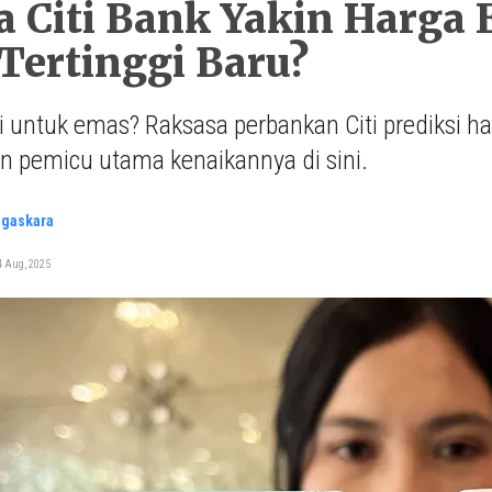
 Citi Bank Yakin Harga
Tertinggi Baru?
li untuk emas? Raksasa perbankan Citi prediksi 
n pemicu utama kenaikannya di sini.
agaskara
4 Aug, 2025