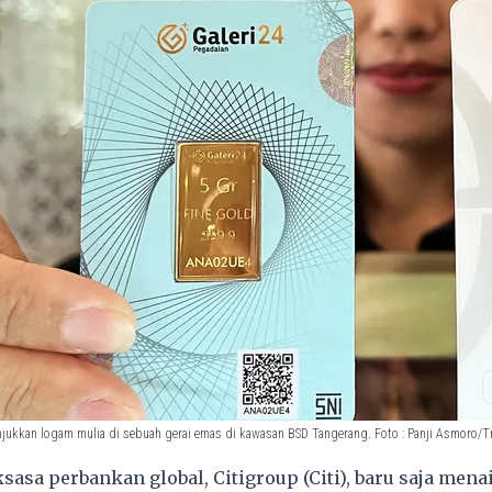
kkan logam mulia di sebuah gerai emas di kawasan BSD Tangerang. Foto : Panji Asmoro/T
asa perbankan global, Citigroup (Citi), baru saja men