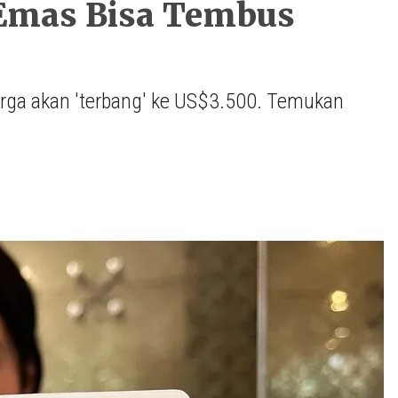
 Emas Bisa Tembus
harga akan 'terbang' ke US$3.500. Temukan