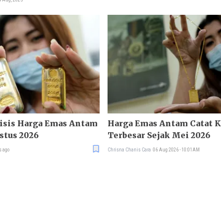
lisis Harga Emas Antam
Harga Emas Antam Catat 
ustus 2026
Terbesar Sejak Mei 2026
s ago
Chrisna Chanis Cara
06 Aug 2026 - 10:01AM