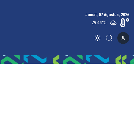
Jumat, 07 Agustus, 2026
29.44
°C
Toggle theme