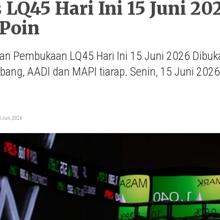
 LQ45 Hari Ini 15 Juni 20
 Poin
n Pembukaan LQ45 Hari Ini 15 Juni 2026 Dibuka
ang, AADI dan MAPI tiarap. Senin, 15 Juni 2026
i
5 Jun, 2026