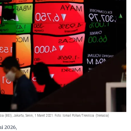
 (BEI), Jakarta, Senin, 1 Maret 2021. Foto: Ismail Pohan/TrenAsia
(trenasia)
i 2026,