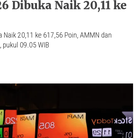
26 Dibuka Naik 20,11 ke
 Naik 20,11 ke 617,56 Poin, AMMN dan
, pukul 09.05 WIB