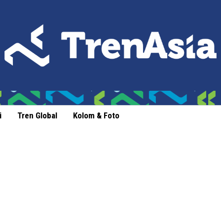
i
Tren Global
Kolom & Foto