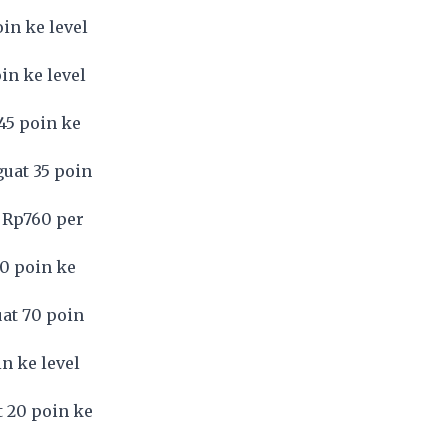
in ke level
in ke level
45 poin ke
uat 35 poin
l Rp760 per
0 poin ke
at 70 poin
n ke level
t 20 poin ke