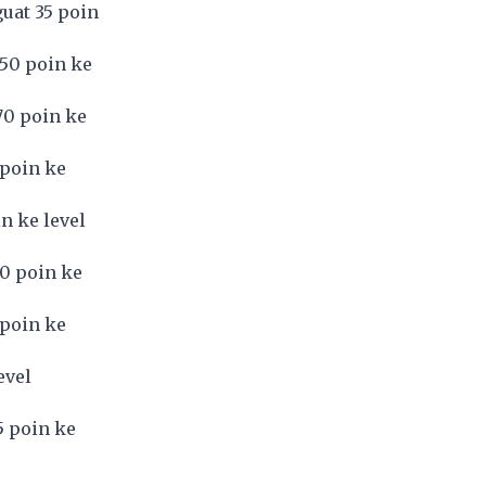
uat 35 poin
 50 poin ke
70 poin ke
 poin ke
n ke level
30 poin ke
 poin ke
evel
5 poin ke