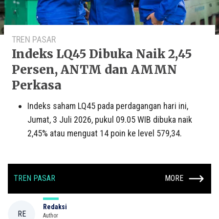
TREN PASAR
Indeks LQ45 Dibuka Naik 2,45
Persen, ANTM dan AMMN
Perkasa
Indeks saham LQ45 pada perdagangan hari ini,
Jumat, 3 Juli 2026, pukul 09.05 WIB dibuka naik
2,45% atau menguat 14 poin ke level 579,34.
TREN PASAR
MORE
Redaksi
RE
Author