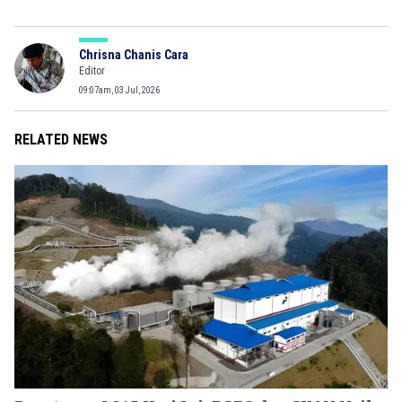
Chrisna Chanis Cara
Editor
09:07am, 03 Jul, 2026
RELATED NEWS