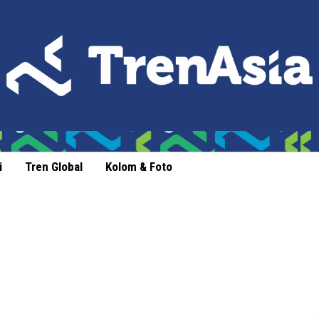
i
Tren Global
Kolom & Foto