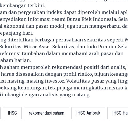
kembangan terkini.
am dan pergerakan indeks dapat diperoleh melalui apl
nyediakan informasi resmi Bursa Efek Indonesia. Selai
al ekonomi dan pasar modal juga rutin memperbarui da
epanjang hari.
ang diterbitkan berbagai perusahaan sekuritas seperti
 Sekuritas, Mirae Asset Sekuritas, dan Indo Premier Seku
 referensi tambahan dalam memahami arah pasar dan
aham harian.
h saham memperoleh rekomendasi positif dari analis,
p harus disesuaikan dengan profil risiko, tujuan keuang
tasi masing-masing investor. Volatilitas pasar yang ting
eluang keuntungan, tetapi juga meningkatkan risiko k
diimbangi dengan analisis yang matang.
IHSG
rekomendasi saham
IHSG Ambruk
IHSG Hari