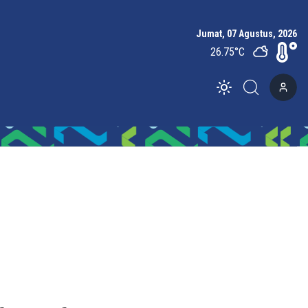
Jumat, 07 Agustus, 2026
26.75
°C
Toggle theme