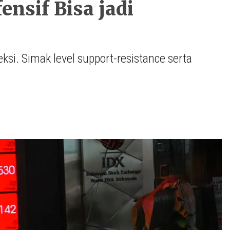
nsif Bisa jadi
si. Simak level support-resistance serta