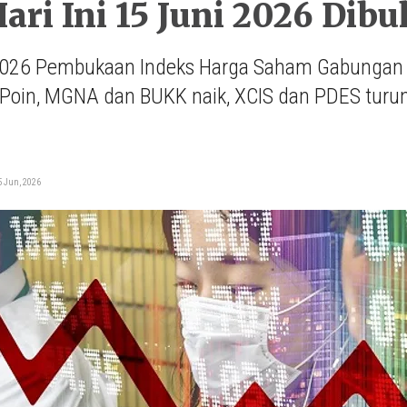
ari Ini 15 Juni 2026 Dibu
2026 Pembukaan Indeks Harga Saham Gabungan Ha
 Poin, MGNA dan BUKK naik, XCIS dan PDES turu
i
5 Jun, 2026