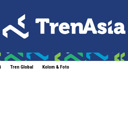
i
Tren Global
Kolom & Foto