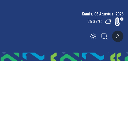
Kamis, 06 Agustus, 2026
26.37
°C
Toggle theme