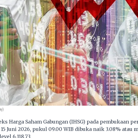
ay)
eks Harga Saham Gabungan (IHSG) pada pembukaan pe
n, 15 Juni 2026, pukul 09.00 WIB dibuka naik 3.08% atau 
level 6.118,73