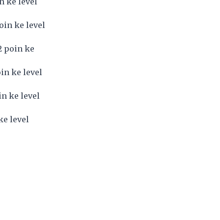
n ke level
oin ke level
2 poin ke
in ke level
n ke level
ke level