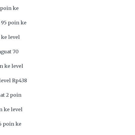
 poin ke
 95 poin ke
 ke level
nguat 70
n ke level
level Rp438
at 2 poin
n ke level
6 poin ke