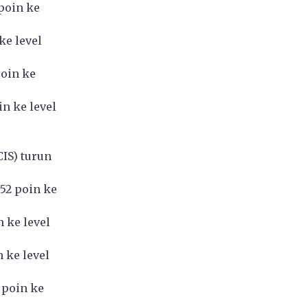
poin ke
ke level
poin ke
n ke level
CIS
) turun
52 poin ke
 ke level
 ke level
 poin ke