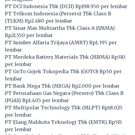
PT DCI Indonesia Tbk (
DCII
) Rp198.950 per lembar
PT Telkom Indonesia (Persero) Tbk Class B
(
TLKM
) Rp2.480 per lembar
PT Sinar Mas Multiartha Tbk Class A (
SMMA
)
Rp21.550 per lembar
PT Sumber Alfaria Trijaya (
AMRT
) Rp1.395 per
lembar
PT Merdeka Battery Materials Tbk (
MBMA
) Rp510
per lembar
PT GoTo Gojek Tokopedia Tbk (
GOTO
) Rp50 per
lembar
PT Bank Mega Tbk (
MEGA
) Rp2.000 per lembar
PT Perusahaan Gas Negara (Persero) Tbk Class B
(
PGAS
) Rp1.405 per lembar
PT Multipolar Technology Tbk (
MLPT
) Rp18.025
per lembar
PT Elang Mahkota Teknologi Tbk (
EMTK
) Rp515
per lembar