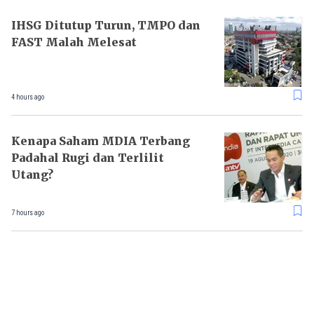
IHSG Ditutup Turun, TMPO dan
FAST Malah Melesat
4 hours ago
Kenapa Saham MDIA Terbang
Padahal Rugi dan Terlilit
Utang?
7 hours ago