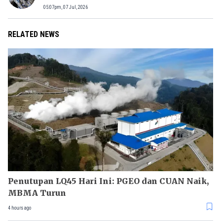
05:07pm, 07 Jul, 2026
RELATED NEWS
Penutupan LQ45 Hari Ini: PGEO dan CUAN Naik,
MBMA Turun
4 hours ago