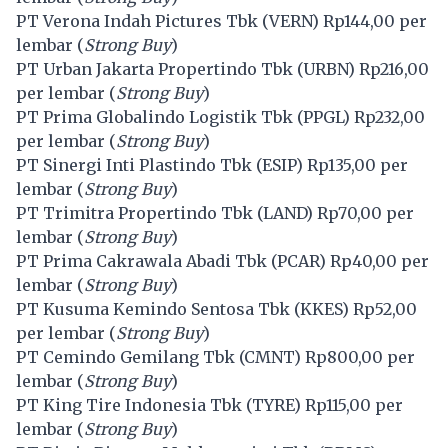
PT Verona Indah Pictures Tbk (
VERN
) Rp144,00 per
lembar (
Strong Buy
)
PT Urban Jakarta Propertindo Tbk (
URBN
) Rp216,00
per lembar (
Strong Buy
)
PT Prima Globalindo Logistik Tbk (
PPGL
) Rp232,00
per lembar (
Strong Buy
)
PT Sinergi Inti Plastindo Tbk (
ESIP
) Rp135,00 per
lembar (
Strong Buy
)
PT Trimitra Propertindo Tbk (
LAND
) Rp70,00 per
lembar (
Strong Buy
)
PT Prima Cakrawala Abadi Tbk (
PCAR
) Rp40,00 per
lembar (
Strong Buy
)
PT Kusuma Kemindo Sentosa Tbk (
KKES
) Rp52,00
per lembar (
Strong Buy
)
PT Cemindo Gemilang Tbk (
CMNT
) Rp800,00 per
lembar (
Strong Buy
)
PT King Tire Indonesia Tbk (
TYRE
) Rp115,00 per
lembar (
Strong Buy
)