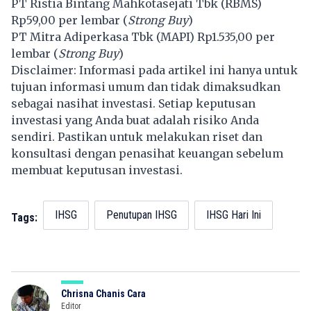
PT Ristia Bintang Mahkotasejati Tbk (
RBMS
)
Rp59,00 per lembar (
Strong Buy
)
PT Mitra Adiperkasa Tbk (
MAPI
) Rp1.535,00 per
lembar (
Strong Buy
)
Disclaimer: Informasi pada artikel ini hanya untuk
tujuan informasi umum dan tidak dimaksudkan
sebagai nasihat investasi. Setiap keputusan
investasi yang Anda buat adalah risiko Anda
sendiri. Pastikan untuk melakukan riset dan
konsultasi dengan penasihat keuangan sebelum
membuat keputusan investasi.
IHSG
Penutupan IHSG
IHSG Hari Ini
Tags:
Chrisna Chanis Cara
Editor