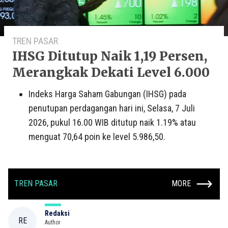
TREN PASAR
IHSG Ditutup Naik 1,19 Persen,
Merangkak Dekati Level 6.000
Indeks Harga Saham Gabungan (IHSG) pada
penutupan perdagangan hari ini, Selasa, 7 Juli
2026, pukul 16.00 WIB ditutup naik 1.19% atau
menguat 70,64 poin ke level 5.986,50.
TREN PASAR
MORE
Redaksi
RE
Author