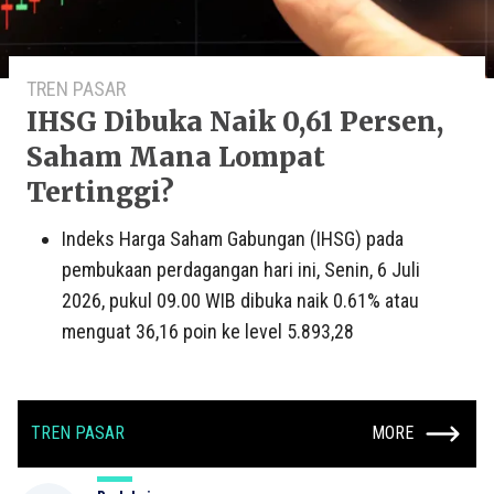
TREN PASAR
IHSG Dibuka Naik 0,61 Persen,
Saham Mana Lompat
Tertinggi?
Indeks Harga Saham Gabungan (IHSG) pada
pembukaan perdagangan hari ini, Senin, 6 Juli
2026, pukul 09.00 WIB dibuka naik 0.61% atau
menguat 36,16 poin ke level 5.893,28
TREN PASAR
MORE