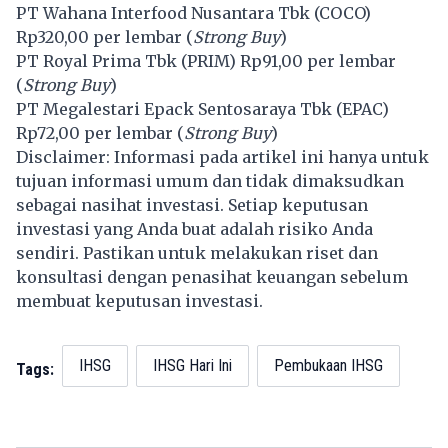
PT Wahana Interfood Nusantara Tbk (
COCO
)
Rp320,00 per lembar (
Strong Buy
)
PT Royal Prima Tbk (
PRIM
) Rp91,00 per lembar
(
Strong Buy
)
PT Megalestari Epack Sentosaraya Tbk (
EPAC
)
Rp72,00 per lembar (
Strong Buy
)
Disclaimer: Informasi pada artikel ini hanya untuk
tujuan informasi umum dan tidak dimaksudkan
sebagai nasihat investasi. Setiap keputusan
investasi yang Anda buat adalah risiko Anda
sendiri. Pastikan untuk melakukan riset dan
konsultasi dengan penasihat keuangan sebelum
membuat keputusan investasi.
IHSG
IHSG Hari Ini
Pembukaan IHSG
Tags: