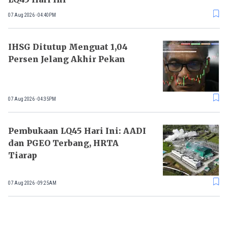
07 Aug 2026 - 04:40PM
IHSG Ditutup Menguat 1,04
Persen Jelang Akhir Pekan
07 Aug 2026 - 04:35PM
Pembukaan LQ45 Hari Ini: AADI
dan PGEO Terbang, HRTA
Tiarap
07 Aug 2026 - 09:25AM