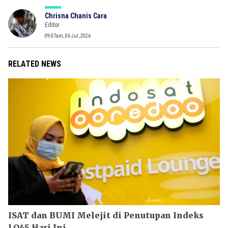
Chrisna Chanis Cara
Editor
09:07am, 06 Jul, 2026
RELATED NEWS
ISAT dan BUMI Melejit di Penutupan Indeks
LQ45 Hari Ini