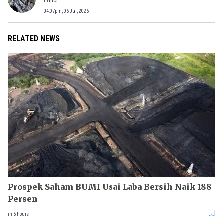
Editor
04:07pm, 06 Jul, 2026
RELATED NEWS
Prospek Saham BUMI Usai Laba Bersih Naik 188
Persen
in 5 hours