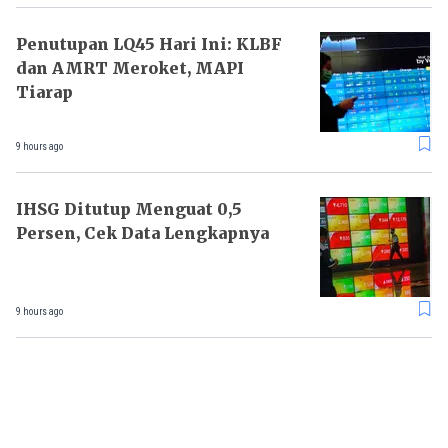
Penutupan LQ45 Hari Ini: KLBF
dan AMRT Meroket, MAPI
Tiarap
9 hours ago
IHSG Ditutup Menguat 0,5
Persen, Cek Data Lengkapnya
9 hours ago