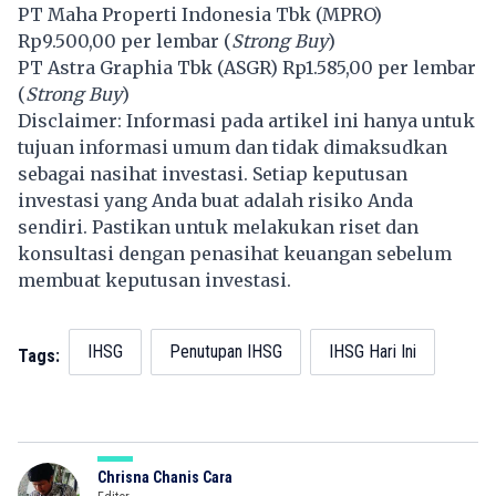
PT Maha Properti Indonesia Tbk (
MPRO
)
Rp9.500,00 per lembar (
Strong Buy
)
PT Astra Graphia Tbk (
ASGR
) Rp1.585,00 per lembar
(
Strong Buy
)
Disclaimer: Informasi pada artikel ini hanya untuk
tujuan informasi umum dan tidak dimaksudkan
sebagai nasihat investasi. Setiap keputusan
investasi yang Anda buat adalah risiko Anda
sendiri. Pastikan untuk melakukan riset dan
konsultasi dengan penasihat keuangan sebelum
membuat keputusan investasi.
IHSG
Penutupan IHSG
IHSG Hari Ini
Tags:
Chrisna Chanis Cara