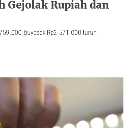
h Gejolak Rupiah dan
759.000, buyback Rp2.571.000 turun