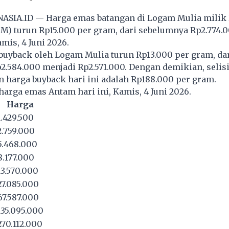
ASIA.ID — Harga emas batangan di Logam Mulia milik
) turun Rp15.000 per gram, dari sebelumnya Rp2.774.
mis, 4 Juni 2026.
buyback oleh Logam Mulia turun Rp13.000 per gram, da
.584.000 menjadi Rp2.571.000. Dengan demikian, selisi
 harga buyback hari ini adalah Rp188.000 per gram.
 harga emas Antam hari ini, Kamis, 4 Juni 2026.
Harga
.429.500
.759.000
.468.000
.177.000
3.570.000
7.085.000
7.587.000
35.095.000
70.112.000