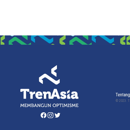
Tentang
© 2023.
T
Facebook
Instagram
Twitter