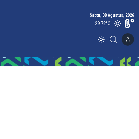
Sabtu, 08 Agustus, 2026
29.72
°C
Toggle theme