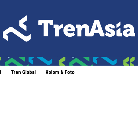
i
Tren Global
Kolom & Foto