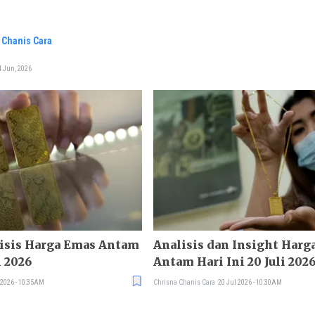
 Chanis Cara
4 Jun, 2026
lisis Harga Emas Antam
Analisis dan Insight Harg
i 2026
Antam Hari Ini 20 Juli 202
 2026 - 10:35AM
Chrisna Chanis Cara
20 Jul 2026 - 10:30AM