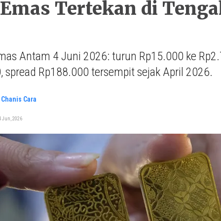
Emas Tertekan di Tenga
mas Antam 4 Juni 2026: turun Rp15.000 ke Rp2.
 spread Rp188.000 tersempit sejak April 2026.
 Chanis Cara
4 Jun, 2026