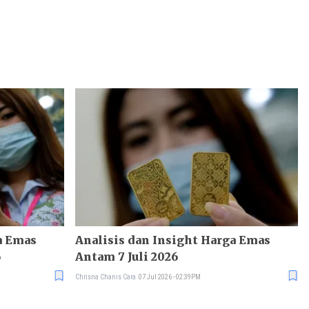
a Emas
Analisis dan Insight Harga Emas
6
Antam 7 Juli 2026
Chrisna Chanis Cara
07 Jul 2026 - 02:39PM