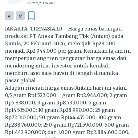
09:02am, 20 Feb, 2026
-
+
A
A
JAKARTA, TRENASIA.ID – Harga emas batangan
produksi PT Aneka Tambang Tbk (Antam) pada
Kamis, 20 Februari 2026, melonjak Rp28.000
menjadi Rp2.944.000 per gram. Kenaikan tajam ini
memperpanjang tren penguatan harga emas dan
mendorong minat investor untuk kembali
memburu aset safe haven di tengah dinamika
pasar global.
Adapun rincian harga emas Antam hari ini yakni
0,5 gram Rp1.522.000; 1 gram Rp2.944.000; 2 gram
Rp5.838.000; 3 gram Rp8.739.000; 5 gram
Rp14.535.000; 10 gram Rp28.990.000; 25 gram
Rp72.310.000; 50 gram Rp144.455.000; 100 gram
Rp288.760.000; 250 gram Rp721.590.000; 500 gram
Rp1.442.900.000; dan 1.000 gram Rp2.884.600.000.