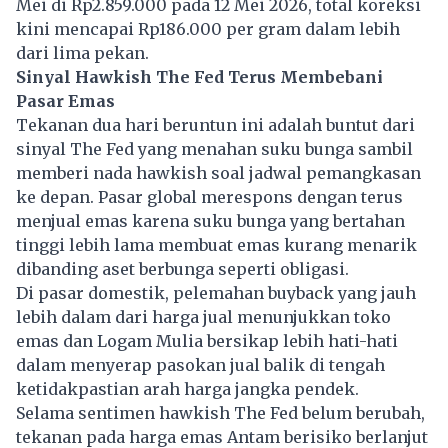
Mei di Rp2.859.000 pada 12 Mei 2026, total koreksi
kini mencapai Rp186.000 per gram dalam lebih
dari lima pekan.
Sinyal Hawkish The Fed Terus Membebani
Pasar Emas
Tekanan dua hari beruntun ini adalah buntut dari
sinyal The Fed yang menahan suku bunga sambil
memberi nada hawkish soal jadwal pemangkasan
ke depan. Pasar global merespons dengan terus
menjual emas karena suku bunga yang bertahan
tinggi lebih lama membuat emas kurang menarik
dibanding aset berbunga seperti obligasi.
Di pasar domestik, pelemahan buyback yang jauh
lebih dalam dari harga jual menunjukkan toko
emas dan Logam Mulia bersikap lebih hati-hati
dalam menyerap pasokan jual balik di tengah
ketidakpastian arah harga jangka pendek.
Selama sentimen hawkish The Fed belum berubah,
tekanan pada harga emas Antam berisiko berlanjut