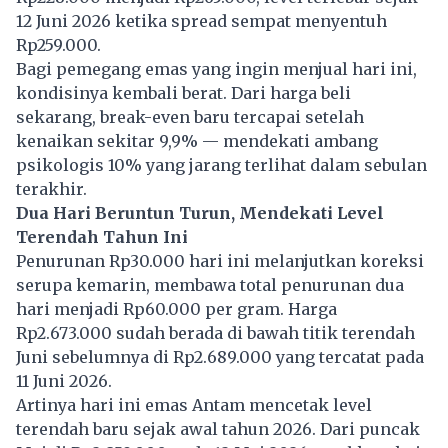
12 Juni 2026 ketika spread sempat menyentuh
Rp259.000.
Bagi pemegang emas yang ingin menjual hari ini,
kondisinya kembali berat. Dari harga beli
sekarang, break-even baru tercapai setelah
kenaikan sekitar 9,9% — mendekati ambang
psikologis 10% yang jarang terlihat dalam sebulan
terakhir.
Dua Hari Beruntun Turun, Mendekati Level
Terendah Tahun Ini
Penurunan Rp30.000 hari ini melanjutkan koreksi
serupa kemarin, membawa total penurunan dua
hari menjadi Rp60.000 per gram. Harga
Rp2.673.000 sudah berada di bawah titik terendah
Juni sebelumnya di Rp2.689.000 yang tercatat pada
11 Juni 2026.
Artinya hari ini emas Antam mencetak level
terendah baru sejak awal tahun 2026. Dari puncak