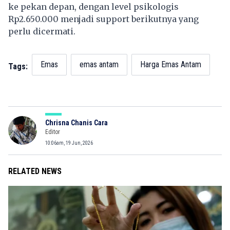
ke pekan depan, dengan level psikologis
Rp2.650.000 menjadi support berikutnya yang
perlu dicermati.
Emas
emas antam
Harga Emas Antam
Tags:
Chrisna Chanis Cara
Editor
10:06am, 19 Jun, 2026
RELATED NEWS