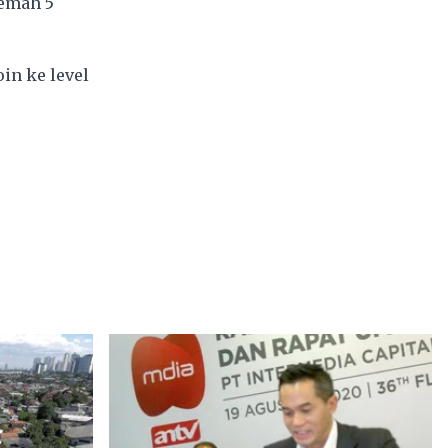
lemah 5
in ke level