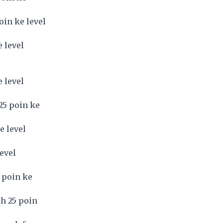
oin ke level
 level
 level
25 poin ke
e level
evel
 poin ke
h 25 poin