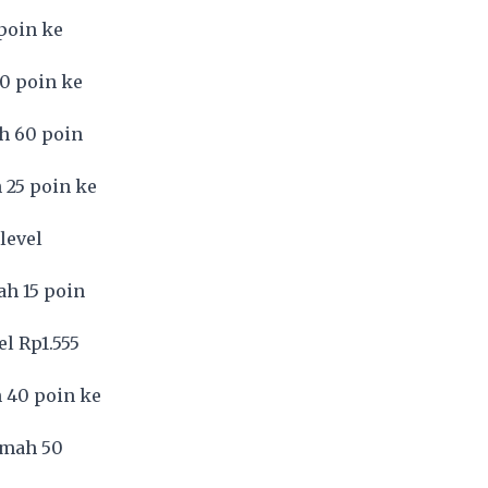
poin ke
0 poin ke
h 60 poin
 25 poin ke
level
ah 15 poin
l Rp1.555
 40 poin ke
emah 50