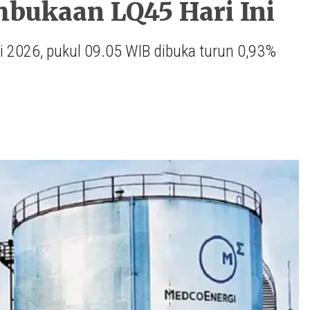
bukaan LQ45 Hari Ini
i 2026, pukul 09.05 WIB dibuka turun 0,93%