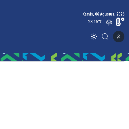
Kamis, 06 Agustus, 2026
28.15
°C
Toggle theme