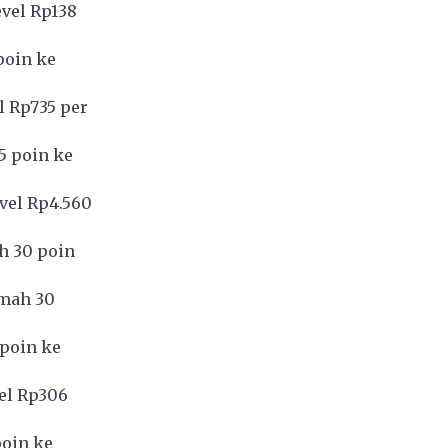
evel Rp138
poin ke
l Rp735 per
5 poin ke
vel Rp4.560
h 30 poin
emah 30
 poin ke
vel Rp306
poin ke