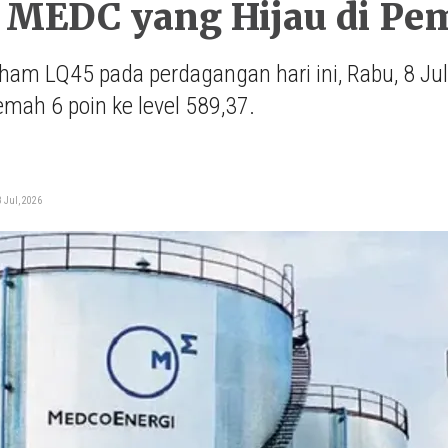
 MEDC yang Hijau di Pem
ham LQ45 pada perdagangan hari ini, Rabu, 8 Jul
mah 6 poin ke level 589,37.
i
 Jul, 2026