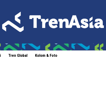
i
Tren Global
Kolom & Foto