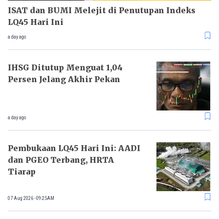
ISAT dan BUMI Melejit di Penutupan Indeks
LQ45 Hari Ini
a day ago
IHSG Ditutup Menguat 1,04
Persen Jelang Akhir Pekan
a day ago
Pembukaan LQ45 Hari Ini: AADI
dan PGEO Terbang, HRTA
Tiarap
07 Aug 2026 - 09:25AM