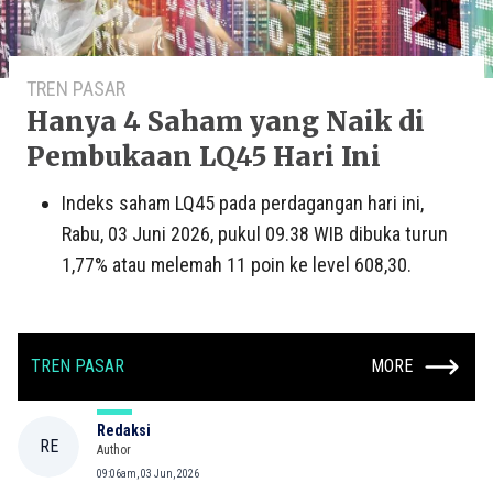
TREN PASAR
Hanya 4 Saham yang Naik di
Pembukaan LQ45 Hari Ini
Indeks saham LQ45 pada perdagangan hari ini,
Rabu, 03 Juni 2026, pukul 09.38 WIB dibuka turun
1,77% atau melemah 11 poin ke level 608,30.
TREN PASAR
MORE
Redaksi
RE
Author
09:06am, 03 Jun, 2026