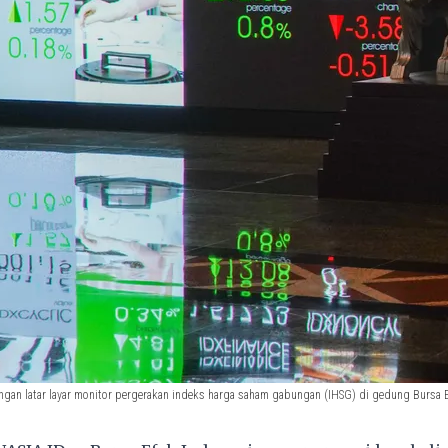
ngan latar layar monitor pergerakan indeks harga saham gabungan (IHSG) di gedung Bursa Ef