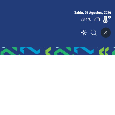
Sabtu, 08 Agustus, 2026
28.4
°C
Toggle theme