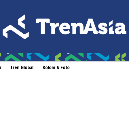
i
Tren Global
Kolom & Foto