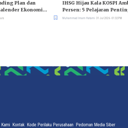
ding Plan dan
IHSG Hijau Kala KOSPI Am
alender Ekonomi
Persen: 5 Pelajaran Pentin
Investor
ours
Muhammad Imam Hatami
31 Jul 2026 - 01:32PM
 Kami
Kontak
Kode Perilaku Perusahaan
Pedoman Media Siber