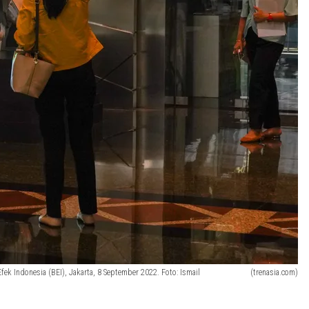
ek Indonesia (BEI), Jakarta, 8 September 2022. Foto: Ismail
(trenasia.com)