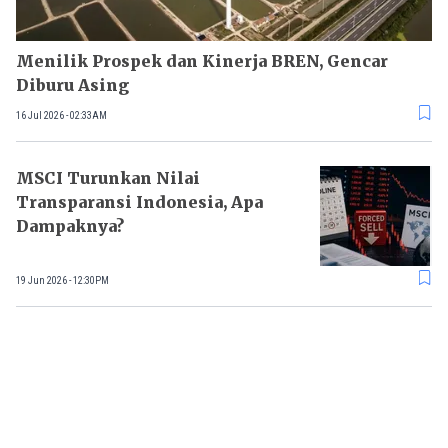
Menilik Prospek dan Kinerja BREN, Gencar
Diburu Asing
16 Jul 2026 - 02:33AM
MSCI Turunkan Nilai
Transparansi Indonesia, Apa
Dampaknya?
19 Jun 2026 - 12:30PM