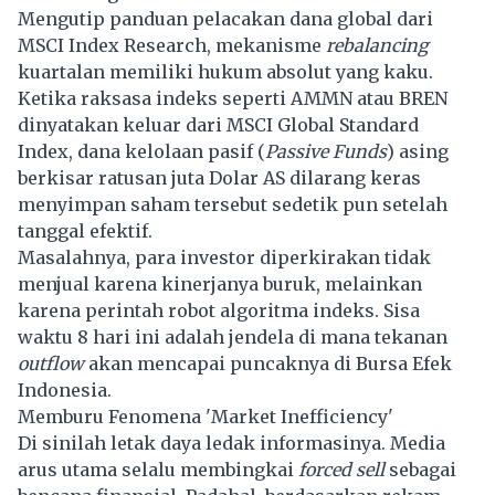
Mengutip panduan pelacakan dana global dari
MSCI Index Research
, mekanisme
rebalancing
kuartalan memiliki hukum absolut yang kaku.
Ketika raksasa indeks seperti
AMMN
atau
BREN
dinyatakan keluar dari
MSCI
Global Standard
Index, dana kelolaan pasif (
Passive Funds
) asing
berkisar ratusan juta Dolar AS dilarang keras
menyimpan saham tersebut sedetik pun setelah
tanggal efektif.
Masalahnya, para investor diperkirakan tidak
menjual karena kinerjanya buruk, melainkan
karena perintah robot algoritma indeks. Sisa
waktu 8 hari ini adalah jendela di mana tekanan
outflow
akan mencapai puncaknya di Bursa Efek
Indonesia.
Memburu Fenomena 'Market Inefficiency'
Di sinilah letak daya ledak informasinya. Media
arus utama selalu membingkai
forced sell
sebagai