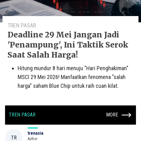
TREN PASAR
Deadline 29 Mei Jangan Jadi
'Penampung', Ini Taktik Serok
Saat Salah Harga!
Hitung mundur 8 hari menuju "Hari Penghakiman"
MSCI 29 Mei 2026! Manfaatkan fenomena "salah
harga" saham Blue Chip untuk raih cuan kilat.
TREN PASAR
MORE
trenasia
TR
Author