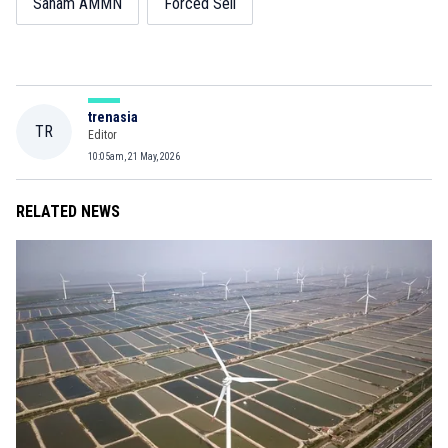
Saham AMMN
Forced Sell
trenasia
TR
Editor
10:05am, 21 May, 2026
RELATED NEWS