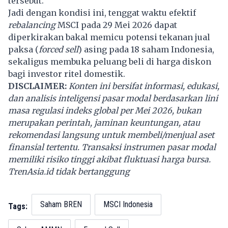
tersebut.
Jadi dengan kondisi ini, tenggat waktu efektif
rebalancing
MSCI
pada 29 Mei 2026 dapat
diperkirakan bakal memicu potensi tekanan jual
paksa (
f
orced sell
)
asing pada 18 saham Indonesia,
sekaligus membuka peluang beli di harga diskon
bagi investor ritel domestik.
DISCLAIMER:
Konten ini bersifat informasi, edukasi,
dan analisis inteligensi pasar modal berdasarkan lini
masa regulasi indeks global per Mei 2026, bukan
merupakan perintah, jaminan keuntungan, atau
rekomendasi langsung untuk membeli/menjual aset
finansial tertentu. Transaksi instrumen pasar modal
memiliki risiko tinggi akibat fluktuasi harga bursa.
TrenAsia.id tidak bertanggung
Saham BREN
MSCI Indonesia
Tags: