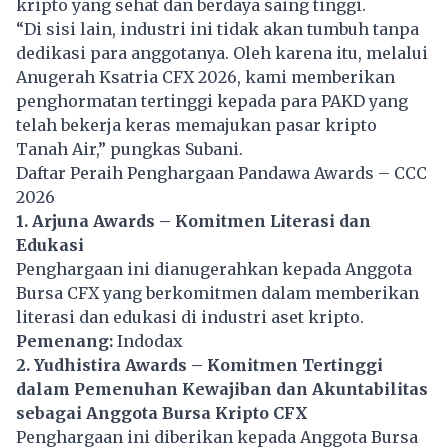
kripto yang sehat dan berdaya saing tinggi.
“Di sisi lain, industri ini tidak akan tumbuh tanpa
dedikasi para anggotanya. Oleh karena itu, melalui
Anugerah Ksatria CFX 2026, kami memberikan
penghormatan tertinggi kepada para PAKD yang
telah bekerja keras memajukan pasar kripto
Tanah Air,” pungkas Subani.
Daftar Peraih Penghargaan Pandawa Awards – CCC
2026
1. Arjuna Awards – Komitmen Literasi dan
Edukasi
Penghargaan ini dianugerahkan kepada Anggota
Bursa CFX yang berkomitmen dalam memberikan
literasi dan edukasi di industri aset kripto.
Pemenang:
Indodax
2. Yudhistira Awards – Komitmen Tertinggi
dalam Pemenuhan Kewajiban dan Akuntabilitas
sebagai Anggota Bursa Kripto CFX
Penghargaan ini diberikan kepada Anggota Bursa