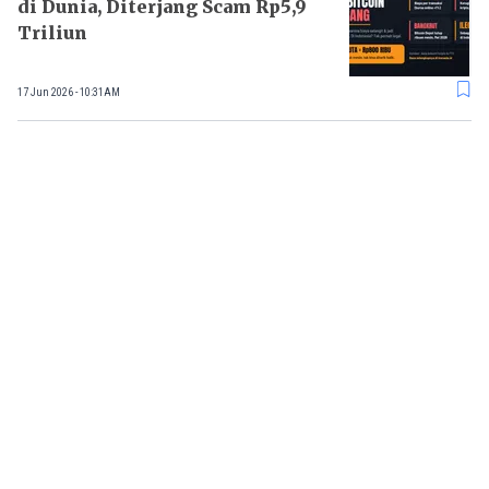
di Dunia, Diterjang Scam Rp5,9
Triliun
17 Jun 2026 - 10:31AM