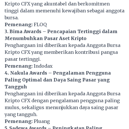
Kripto CFX yang akuntabel dan berkomitmen
tinggi dalam memenuhi kewajiban sebagai anggota
bursa.
Pemenang:
FLOQ
3. Bima Awards – Pencapaian Tertinggi dalam
Menumbuhkan Pasar Aset Kripto
Penghargaan ini diberikan kepada Anggota Bursa
Kripto CFX yang memberikan kontribusi pangsa
pasar tertinggi.
Pemenang:
Indodax
4. Nakula Awards – Pengalaman Pengguna
Paling Optimal dan Daya Saing Pasar yang
Tangguh
Penghargaan ini diberikan kepada Anggota Bursa
Kripto CFX dengan pengalaman pengguna paling
mulus, sekaligus menunjukkan daya saing pasar
yang tangguh.
Pemenang:
Pluang
5. Sadewa Awards – Peningkatan Paling