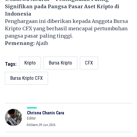
Signifikan pada Pangsa Pasar Aset Kripto di
Indonesia
Penghargaan ini diberikan kepada Anggota Bursa
Kripto CFX yang berhasil mencapai pertumbuhan
pangsa pasar paling tinggi.
Pemenang:
Ajaib
Kripto
Bursa Kripto
CFX
Tags:
Bursa Kripto CFX
Chrisna Chanis Cara
Editor
06:06am, 09 Jun, 2026