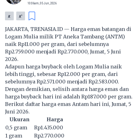
10:06am, 05 Jun, 2026
-
+
A
A
JAKARTA, TRENASIA.ID — Harga emas batangan di
Logam Mulia milik PT Aneka Tambang (ANTM)
naik Rp11.000 per gram, dari sebelumnya
Rp2.759.000 menjadi Rp2.770.000, Jumat, 5 Juni
2026.
Adapun harga buyback oleh Logam Mulia naik
lebih tinggi, sebesar Rp12.000 per gram, dari
sebelumnya Rp2.571.000 menjadi Rp2.583.000.
Dengan demikian, selisih antara harga emas dan
harga buyback hari ini adalah Rp187.000 per gram.
Berikut daftar harga emas Antam hari ini, Jumat, 5
Juni 2026.
Ukuran
Harga
0,5 gram
Rp1.435.000
1 gram
Rp2.770.000