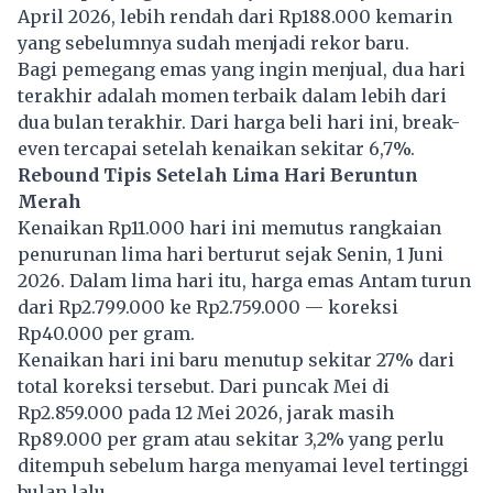
April 2026, lebih rendah dari Rp188.000 kemarin
yang sebelumnya sudah menjadi rekor baru.
Bagi pemegang emas yang ingin menjual, dua hari
terakhir adalah momen terbaik dalam lebih dari
dua bulan terakhir. Dari harga beli hari ini, break-
even tercapai setelah kenaikan sekitar 6,7%.
Rebound Tipis Setelah Lima Hari Beruntun
Merah
Kenaikan Rp11.000 hari ini memutus rangkaian
penurunan lima hari berturut sejak Senin, 1 Juni
2026. Dalam lima hari itu, harga emas Antam turun
dari Rp2.799.000 ke Rp2.759.000 — koreksi
Rp40.000 per gram.
Kenaikan hari ini baru menutup sekitar 27% dari
total koreksi tersebut. Dari puncak Mei di
Rp2.859.000 pada 12 Mei 2026, jarak masih
Rp89.000 per gram atau sekitar 3,2% yang perlu
ditempuh sebelum harga menyamai level tertinggi
bulan lalu.