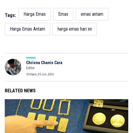
Harga Emas
Emas
emas antam
Tags:
Harga Emas Antam
harga emas hari ini
Chrisna Chanis Cara
Editor
10:06am, 05 Jun, 2026
RELATED NEWS