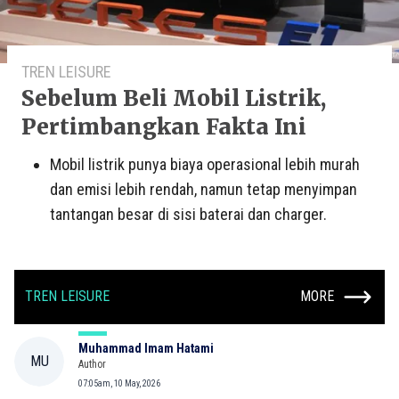
TREN LEISURE
Sebelum Beli Mobil Listrik,
Pertimbangkan Fakta Ini
Mobil listrik punya biaya operasional lebih murah
dan emisi lebih rendah, namun tetap menyimpan
tantangan besar di sisi baterai dan charger.
TREN LEISURE
MORE
Muhammad Imam Hatami
MU
Author
07:05am, 10 May, 2026