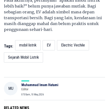
Pada akhirnya, pertanyaan “apakah mobil listrik
lebih baik?” belum punya jawaban mutlak. Bagi
sebagian orang, EV adalah simbol masa depan
transportasi bersih. Bagi yang lain, kendaraan ini
masih dianggap mahal dan belum praktis untuk
penggunaan sehari-hari.
mobil listrik
EV
Electric Vechile
Tags:
Sejarah Mobil Listrik
Muhammad Imam Hatami
MU
Editor
07:05am, 10 May, 2026
RELATED NEWS