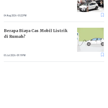
04 Aug 2026 - 05:22PM
Berapa Biaya Cas Mobil Listrik
di Rumah?
05 Jul 2026 - 09:19PM