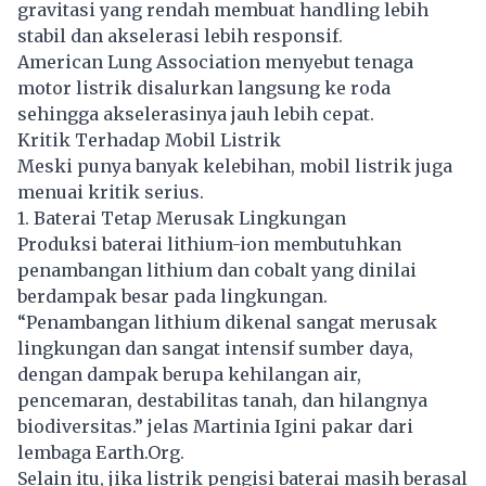
gravitasi yang rendah membuat handling lebih
stabil dan akselerasi lebih responsif.
American Lung Association menyebut tenaga
motor listrik disalurkan langsung ke roda
sehingga akselerasinya jauh lebih cepat.
Kritik Terhadap
Mobil Listrik
Meski punya banyak kelebihan, mobil listrik juga
menuai kritik serius.
1. Baterai Tetap Merusak Lingkungan
Produksi baterai lithium-ion membutuhkan
penambangan lithium dan cobalt yang dinilai
berdampak besar pada lingkungan.
“Penambangan lithium dikenal sangat merusak
lingkungan dan sangat intensif sumber daya,
dengan dampak berupa kehilangan air,
pencemaran, destabilitas tanah, dan hilangnya
biodiversitas.” jelas Martinia Igini pakar dari
lembaga Earth.Org.
Selain itu, jika listrik pengisi baterai masih berasal