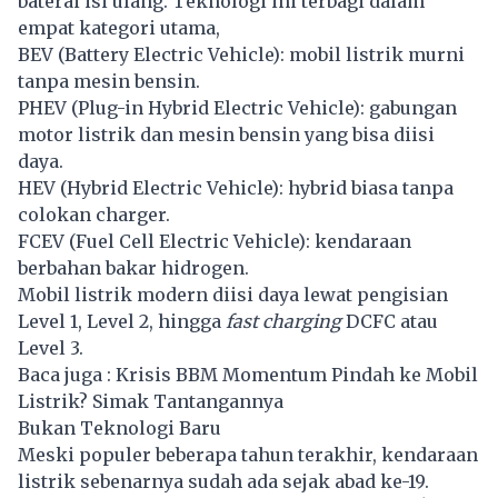
baterai isi ulang. Teknologi ini terbagi dalam
empat kategori utama,
BEV (Battery Electric Vehicle): mobil listrik murni
tanpa mesin bensin.
PHEV (Plug-in Hybrid Electric Vehicle): gabungan
motor listrik dan mesin bensin yang bisa diisi
daya.
HEV (Hybrid Electric Vehicle): hybrid biasa tanpa
colokan charger.
FCEV (Fuel Cell Electric Vehicle): kendaraan
berbahan bakar hidrogen.
Mobil listrik modern diisi daya lewat pengisian
Level 1, Level 2, hingga
fast charging
DCFC atau
Level 3.
Baca juga :
Krisis BBM Momentum Pindah ke Mobil
Listrik? Simak Tantangannya
Bukan Teknologi Baru
Meski populer beberapa tahun terakhir, kendaraan
listrik sebenarnya sudah ada sejak abad ke-19.