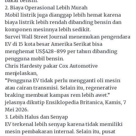
bakar bensin.
2. Biaya Operasional Lebih Murah
Mobil listrik
juga dianggap lebih hemat karena
biaya listrik lebih rendah dibanding bensin dan
komponen mesinnya lebih sedikit.
Survei Wall Street Journal menemukan pengendara
EV di 15 kota besar Amerika Serikat bisa
menghemat US$428–899 per tahun dibanding
pengguna mobil bensin.
Chris Hardesty pakar Cox Automotive
menjelaskan,
“Pengguna EV tidak perlu mengganti oli mesin
atau cairan transmisi. Selain itu, regenerative
braking membuat kampas rem lebih awet.”
jelasnya dikutip Ensiklopedia Britanica, Kamis, 7
Mei 2026.
3. Lebih Halus dan Senyap
EV terkenal lebih senyap karena tidak memiliki
mesin pembakaran internal. Selain itu, pusat