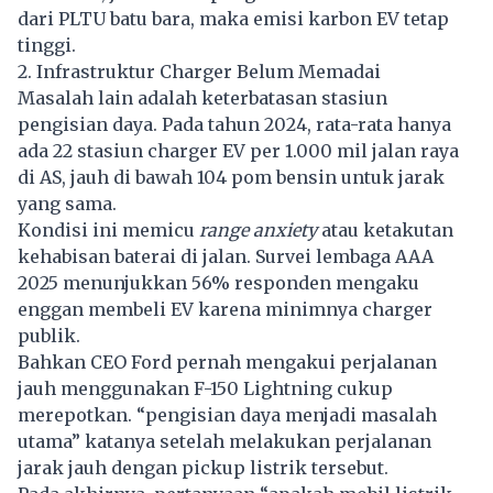
dari PLTU batu bara, maka emisi karbon EV tetap
tinggi.
2. Infrastruktur Charger Belum Memadai
Masalah lain adalah keterbatasan stasiun
pengisian daya. Pada tahun 2024, rata-rata hanya
ada 22 stasiun charger EV per 1.000 mil jalan raya
di AS, jauh di bawah 104 pom bensin untuk jarak
yang sama.
Kondisi ini memicu
range anxiety
atau ketakutan
kehabisan baterai di jalan. Survei lembaga AAA
2025 menunjukkan 56% responden mengaku
enggan membeli EV karena minimnya charger
publik.
Bahkan CEO Ford pernah mengakui perjalanan
jauh menggunakan F-150 Lightning cukup
merepotkan. “pengisian daya menjadi masalah
utama” katanya setelah melakukan perjalanan
jarak jauh dengan pickup listrik tersebut.