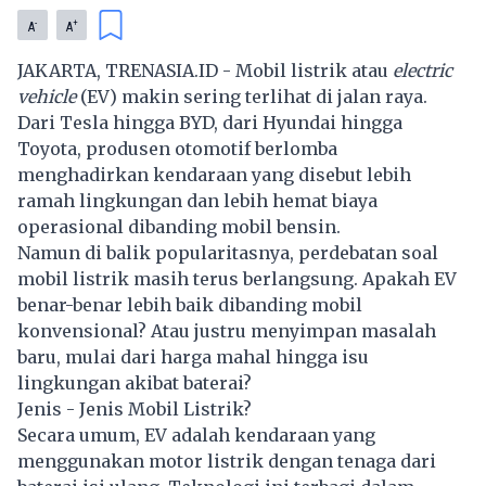
-
+
A
A
JAKARTA, TRENASIA.ID -
Mobil listrik
atau
electric
vehicle
(EV) makin sering terlihat di jalan raya.
Dari Tesla hingga BYD, dari Hyundai hingga
Toyota, produsen otomotif berlomba
menghadirkan kendaraan yang disebut lebih
ramah lingkungan dan lebih hemat biaya
operasional dibanding mobil bensin.
Namun di balik popularitasnya, perdebatan soal
mobil listrik masih terus berlangsung. Apakah EV
benar-benar lebih baik dibanding mobil
konvensional? Atau justru menyimpan masalah
baru, mulai dari harga mahal hingga isu
lingkungan akibat baterai?
Jenis - Jenis Mobil Listrik?
Secara umum, EV adalah kendaraan yang
menggunakan motor listrik dengan tenaga dari