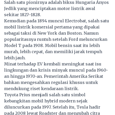
Salah satu pionirnya adalah biksu Hungaria Ányos
Jedlik yang menciptakan motor listrik awal
sekitar 1827–1828.
Kemudian pada 1894 muncul Electrobat, salah satu
mobil listrik
komersial pertama yang dipakai
sebagai taksi di New York dan Boston. Namun
popularitasnya runtuh setelah Ford meluncurkan
Model T pada 1908. Mobil bensin saat itu lebih
murah, lebih cepat, dan memiliki jarak tempuh
lebih jauh.
Minat terhadap EV kembali meningkat saat isu
lingkungan dan krisis minyak muncul pada 1960-
an hingga 1970-an. Pemerintah Amerika Serikat
bahkan mengesahkan regulasi khusus untuk
mendukung riset kendaraan listrik.
Toyota Prius menjadi salah satu simbol
kebangkitan mobil hybrid modern sejak
diluncurkan pada 1997. Setelah itu, Tesla hadir
pada 2008 lewat Roadster dan mengubah citra