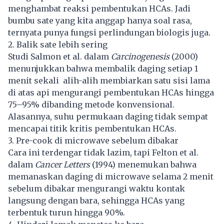
menghambat reaksi pembentukan HCAs. Jadi
bumbu sate yang kita anggap hanya soal rasa,
ternyata punya fungsi perlindungan biologis juga.
2. Balik sate lebih sering
Studi Salmon et al. dalam
Carcinogenesis
(2000)
menunjukkan bahwa membalik daging setiap 1
menit sekali alih-alih membiarkan satu sisi lama
di atas api mengurangi pembentukan HCAs hingga
75–95% dibanding metode konvensional.
Alasannya, suhu permukaan daging tidak sempat
mencapai titik kritis pembentukan HCAs.
3. Pre-cook di microwave sebelum dibakar
Cara ini terdengar tidak lazim, tapi Felton et al.
dalam
Cancer Letters
(1994) menemukan bahwa
memanaskan daging di microwave selama 2 menit
sebelum dibakar mengurangi waktu kontak
langsung dengan bara, sehingga HCAs yang
terbentuk turun hingga 90%.