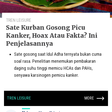
TREN LEISURE
Sate Kurban Gosong Picu
Kanker, Hoax Atau Fakta? Ini
Penjelasannya
Sate gosong saat Idul Adha ternyata bukan cuma
soal rasa. Penelitian menemukan pembakaran
daging suhu tinggi memicu HCAs dan PAHs,
senyawa karsinogen pemicu kanker.
TREN LEISURE
MORE