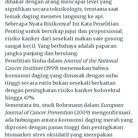
dibakar dengan arang mencapai level yang
signifikan secara toksikologis, terutama saat
lemak daging menetes langsung ke api.
Seberapa Nyata Risikonya? Ini Kata Penelitian
Penting untuk bersikap jujur dan proporsional,
risiko kanker dari sesekali makan sate gosong
sangat kecil. Yang berbahaya adalah paparan
jangka panjang dan berulang.
Penelitian Sinha dalam
Journal of the National
Cancer Institute
(1999) menemukan bahwa
konsumsi daging yang dimasak dengan suhu
tinggi secara rutin bukan sesekali berkaitan
dengan peningkatan risiko kanker kolorektal
hingga 47%.
Sementara itu, studi Rohrmann dalam
European
Journal of Cancer Prevention
(2009) mengonfirmasi
ada hubungan antara konsumsi daging merah yang
diproses dengan panas tinggi dan peningkatan
biomarker stres oksidatif yang merupakan