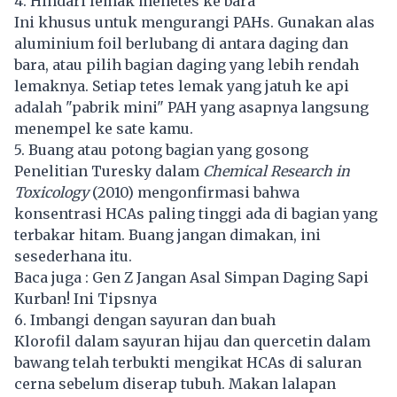
4. Hindari lemak menetes ke bara
Ini khusus untuk mengurangi PAHs. Gunakan alas
aluminium foil berlubang di antara daging dan
bara, atau pilih bagian daging yang lebih rendah
lemaknya. Setiap tetes lemak yang jatuh ke api
adalah "pabrik mini" PAH yang asapnya langsung
menempel ke sate kamu.
5. Buang atau potong bagian yang gosong
Penelitian Turesky dalam
Chemical Research in
Toxicology
(2010) mengonfirmasi bahwa
konsentrasi HCAs paling tinggi ada di bagian yang
terbakar hitam. Buang jangan dimakan, ini
sesederhana itu.
Baca juga :
Gen Z Jangan Asal Simpan Daging Sapi
Kurban! Ini Tipsnya
6. Imbangi dengan sayuran dan buah
Klorofil dalam sayuran hijau dan quercetin dalam
bawang telah terbukti mengikat HCAs di saluran
cerna sebelum diserap tubuh. Makan lalapan