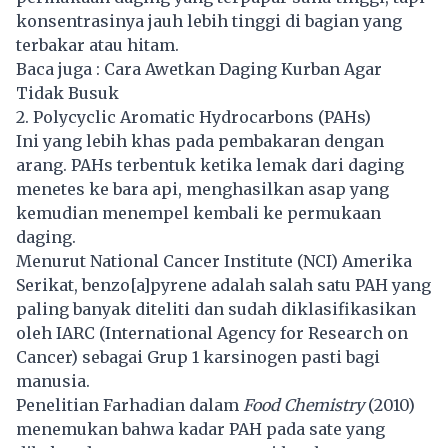
konsentrasinya jauh lebih tinggi di bagian yang
terbakar atau hitam.
Baca juga :
Cara Awetkan Daging Kurban Agar
Tidak Busuk
2. Polycyclic Aromatic Hydrocarbons (PAHs)
Ini yang lebih khas pada pembakaran dengan
arang. PAHs terbentuk ketika lemak dari daging
menetes ke bara api, menghasilkan asap yang
kemudian menempel kembali ke permukaan
daging.
Menurut National Cancer Institute (NCI) Amerika
Serikat, benzo[a]pyrene adalah salah satu PAH yang
paling banyak diteliti dan sudah diklasifikasikan
oleh IARC (International Agency for Research on
Cancer) sebagai Grup 1 karsinogen pasti bagi
manusia.
Penelitian Farhadian dalam
Food Chemistry
(2010)
menemukan bahwa kadar PAH pada sate yang