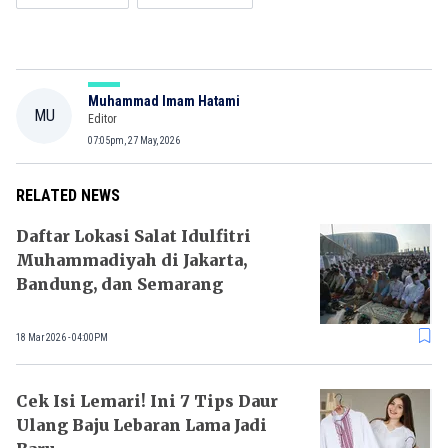
Muhammad Imam Hatami
MU
Editor
07:05pm, 27 May, 2026
RELATED NEWS
Daftar Lokasi Salat Idulfitri
Muhammadiyah di Jakarta,
Bandung, dan Semarang
18 Mar 2026 - 04:00PM
Cek Isi Lemari! Ini 7 Tips Daur
Ulang Baju Lebaran Lama Jadi