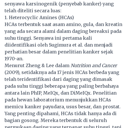
senyawa karsinogenik (penyebab kanker) yang
telah diteliti secara luas:
1. Heterocyclic Amines (HCAs)
HCAs terbentuk saat asam amino, gula, dan kreatin
yang ada secara alami dalam daging bereaksi pada
suhu tinggi. Senyawa ini pertama kali
diidentifikasi oleh Sugimura et al. dan menjadi
perhatian besar dalam penelitian kanker sejak
1970-an.
Menurut Zheng & Lee dalam
Nutrition and Cancer
(2009), setidaknya ada 17 jenis HCAs berbeda yang
telah teridentifikasi dari daging yang dimasak
pada suhu tinggi beberapa yang paling berbahaya
antara lain PhIP, MeIQx, dan DiMeIQx. Penelitian
pada hewan laboratorium menunjukkan HCAs
memicu kanker payudara, usus besar, dan prostat.
Yang penting dipahami, HCAs tidak hanya ada di
bagian gosong. Mereka terbentuk di seluruh
permukaan daging yang terpapar suhu tinggi, tapi