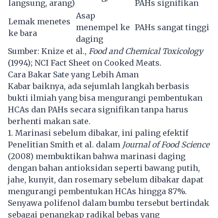
langsung, arang)
PAHs signifikan
Asap
Lemak menetes
menempel ke
PAHs sangat tinggi
ke bara
daging
Sumber: Knize et al.,
Food and Chemical Toxicology
(1994); NCI Fact Sheet on Cooked Meats.
Cara Bakar Sate yang Lebih Aman
Kabar baiknya, ada sejumlah langkah berbasis
bukti ilmiah yang bisa mengurangi pembentukan
HCAs dan PAHs secara signifikan tanpa harus
berhenti makan sate.
1. Marinasi sebelum dibakar, ini paling efektif
Penelitian Smith et al. dalam
Journal of Food Science
(2008) membuktikan bahwa marinasi daging
dengan bahan antioksidan seperti bawang putih,
jahe, kunyit, dan rosemary sebelum dibakar dapat
mengurangi pembentukan HCAs hingga 87%.
Senyawa polifenol dalam bumbu tersebut bertindak
sebagai penangkap radikal bebas yang