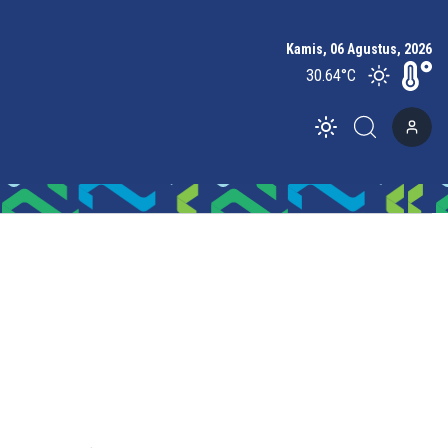
Kamis, 06 Agustus, 2026
30.64
°C
Toggle theme