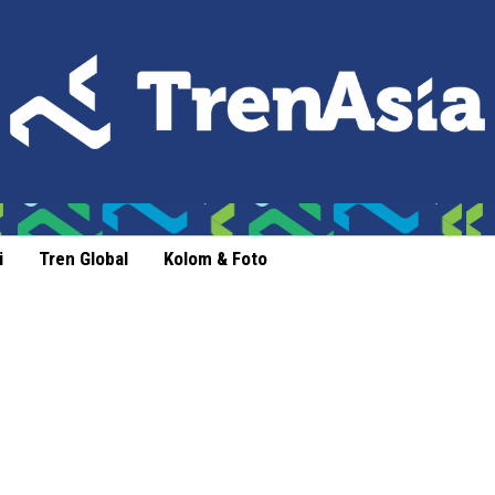
i
Tren Global
Kolom & Foto