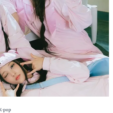
 K-pop