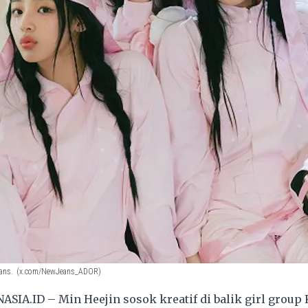
ans.
(x.com/NewJeans_ADOR)
SIA.ID – Min Heejin sosok kreatif di balik girl group