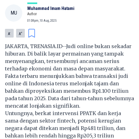
Muhammad Imam Hatami
MU
Author
01:08pm, 10 Aug, 2025
-
+
A
A
JAKARTA, TRENASIA.ID--Judi online bukan sekadar
hiburan. Di balik layar permainan yang tampak
menyenangkan, tersembunyi ancaman serius
terhadap ekonomi dan masa depan masyarakat.
Fakta terbaru menunjukkan bahwa transaksi judi
online di Indonesia terus melonjak tajam dan
bahkan diproyeksikan menembus Rp1.100 triliun
pada tahun 2025. Data dari tahun-tahun sebelumnya
mencatat lonjakan signifikan.
Untungnya, berkat intervensi PPATK dan kerja
sama dengan sektor fintech, potensi kerugian
negara dapat ditekan menjadi Rp481 triliun, dan
bahkan lebih rendah hingga Rp205,3 triliun