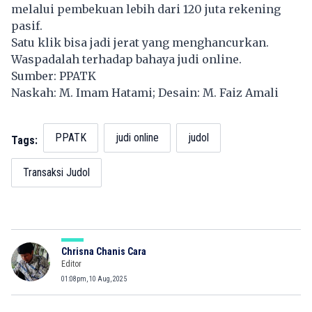
melalui pembekuan lebih dari 120 juta rekening
pasif.
Satu klik bisa jadi jerat yang menghancurkan.
Waspadalah terhadap bahaya judi online.
Sumber: PPATK
Naskah: M. Imam Hatami; Desain: M. Faiz Amali
PPATK
judi online
judol
Tags:
Transaksi Judol
Chrisna Chanis Cara
Editor
01:08pm, 10 Aug, 2025