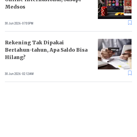
Medsos
30 Jun 2026 - 07:05PM
Rekening Tak Dipakai
Bertahun-tahun, Apa Saldo Bisa
Hilang?
30 Jun 2026 - 02:12AM