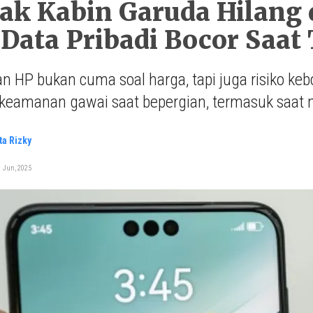
k Kabin Garuda Hilang d
Data Pribadi Bocor Saat 
n HP bukan cuma soal harga, tapi juga risiko kebo
keamanan gawai saat bepergian, termasuk saat n
ta Rizky
1 Jun, 2025