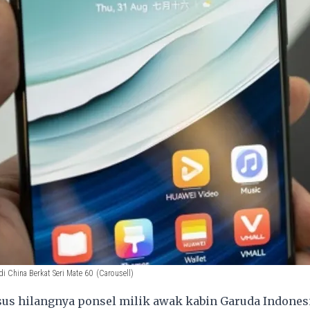
di China Berkat Seri Mate 60
(Carousell)
us hilangnya ponsel milik awak kabin
Garuda Indones