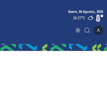
Kamis, 06 Agustus, 2026
26.37
°C
Toggle theme