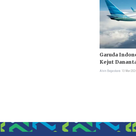
Garuda Indone
Kejut Danant
Alvin Bagaskara
13 Mar 202