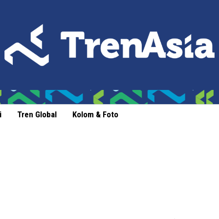
i
Tren Global
Kolom & Foto