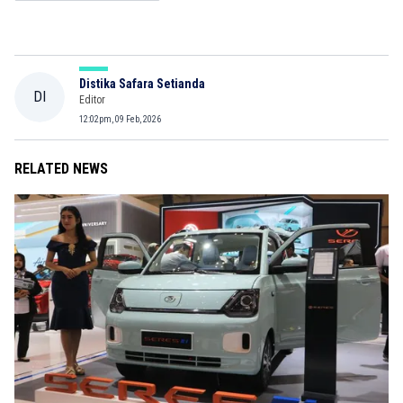
Distika Safara Setianda
DI
Editor
12:02pm, 09 Feb, 2026
RELATED NEWS