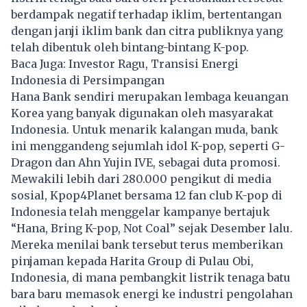
berdampak negatif terhadap iklim, bertentangan
dengan janji iklim bank dan citra publiknya yang
telah dibentuk oleh bintang-bintang K-pop.
Baca Juga:
Investor Ragu, Transisi Energi
Indonesia di Persimpangan
Hana Bank sendiri merupakan lembaga keuangan
Korea yang banyak digunakan oleh masyarakat
Indonesia. Untuk menarik kalangan muda, bank
ini menggandeng sejumlah idol K-pop, seperti G-
Dragon dan Ahn Yujin IVE, sebagai duta promosi.
Mewakili lebih dari 280.000 pengikut di media
sosial, Kpop4Planet bersama 12 fan club K-pop di
Indonesia telah menggelar kampanye bertajuk
“Hana, Bring K-pop, Not Coal” sejak Desember lalu.
Mereka menilai bank tersebut terus memberikan
pinjaman kepada Harita Group di Pulau Obi,
Indonesia, di mana pembangkit listrik tenaga batu
bara baru memasok energi ke industri pengolahan