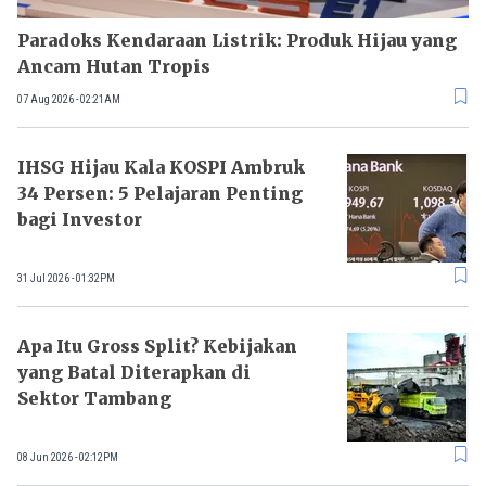
Paradoks Kendaraan Listrik: Produk Hijau yang
Ancam Hutan Tropis
07 Aug 2026 - 02:21AM
IHSG Hijau Kala KOSPI Ambruk
34 Persen: 5 Pelajaran Penting
bagi Investor
31 Jul 2026 - 01:32PM
Apa Itu Gross Split? Kebijakan
yang Batal Diterapkan di
Sektor Tambang
08 Jun 2026 - 02:12PM