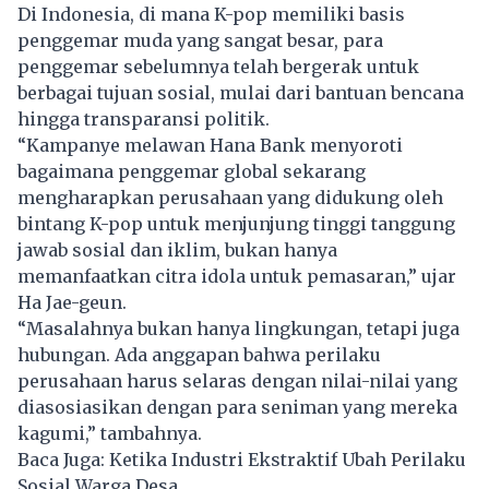
Di Indonesia, di mana K-pop memiliki basis
penggemar muda yang sangat besar, para
penggemar sebelumnya telah bergerak untuk
berbagai tujuan sosial, mulai dari bantuan bencana
hingga transparansi politik.
“Kampanye melawan
Hana Bank
menyoroti
bagaimana penggemar global sekarang
mengharapkan perusahaan yang didukung oleh
bintang K-pop untuk menjunjung tinggi tanggung
jawab sosial dan iklim, bukan hanya
memanfaatkan citra idola untuk pemasaran,” ujar
Ha Jae-geun.
“Masalahnya bukan hanya lingkungan, tetapi juga
hubungan. Ada anggapan bahwa perilaku
perusahaan harus selaras dengan nilai-nilai yang
diasosiasikan dengan para seniman yang mereka
kagumi,” tambahnya.
Baca Juga:
Ketika Industri Ekstraktif Ubah Perilaku
Sosial Warga Desa