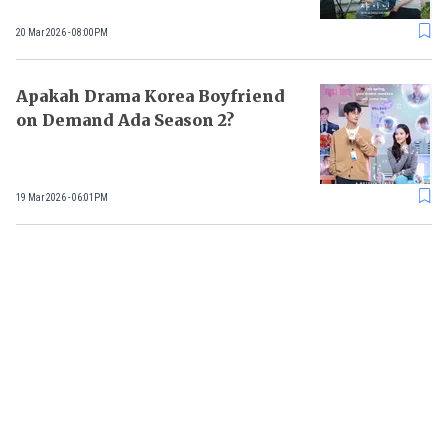
20 Mar 2026 - 08:00PM
Apakah Drama Korea Boyfriend
on Demand Ada Season 2?
19 Mar 2026 - 06:01PM