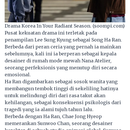
Drama Korea In Your Radiant Season. (soompi.com)
Pusat kekuatan drama ini terletak pada
penampilan
Lee Sung Kyung
sebagai Song Ha Ran.
Berbeda dari peran ceria yang pernah ia mainkan
sebelumnya, kali ini ia berperan sebagai kepala
desainer di rumah mode mewah Nana Atelier,
seorang perfeksionis yang menutup diri secara
emosional.
Ha Ran digambarkan sebagai sosok wanita yang
membangun tembok tinggi di sekeliling hatinya
untuk melindungi diri dari rasa takut akan
kehilangan, sebagai konsekuensi psikologis dari
tragedi yang ia alami tujuh tahun lalu.
Berbeda dengan Ha Ran, Chae Jong Hyeop
memerankan Sunwoo Chan, seorang desainer