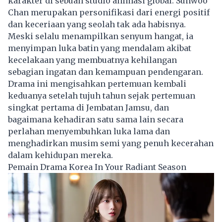
karakter di sebuah studio animasi global. Sunwoo
Chan merupakan personifikasi dari energi positif
dan keceriaan yang seolah tak ada habisnya.
Meski selalu menampilkan senyum hangat, ia
menyimpan luka batin yang mendalam akibat
kecelakaan yang membuatnya kehilangan
sebagian ingatan dan kemampuan pendengaran.
Drama ini mengisahkan pertemuan kembali
keduanya setelah tujuh tahun sejak pertemuan
singkat pertama di Jembatan Jamsu, dan
bagaimana kehadiran satu sama lain secara
perlahan menyembuhkan luka lama dan
menghadirkan musim semi yang penuh kecerahan
dalam kehidupan mereka.
Pemain Drama Korea In Your Radiant Season