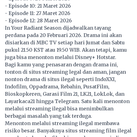
- Episode 10: 21 Maret 2026
- Episode 11: 27 Maret 2026
- Episode 12: 28 Maret 2026
In Your Radiant Season
dijadwalkan tayang
perdana pada 20 Februari 2026. Drama ini akan
disiarkan di MBC TV setiap hari Jumat dan Sabtu
pukul 21.50 KST atau 19.50 WIB. Akan tetapi, kamu
juga bisa menonton melalui Disney+ Hotstar.
Bagi kamu yang penasaran dengan drama ini,
tonton di situs streaming legal dan aman, jangan
nonton drama di situs ilegal seperti IndoXXI,
Indofilm, Oppadrama, Rebahin, PusatFilm,
Bioskopkeren, Garasi Film 21, LK21, LokLok, dan
Layarkaca21 hingga Telegram. Satu kali menonton
melalui streaming ilegal bisa menimbulkan
berbagai masalah yang tak terduga.
Menonton melalui streaming ilegal membawa
risiko besar. Banyaknya situs streaming film ilegal