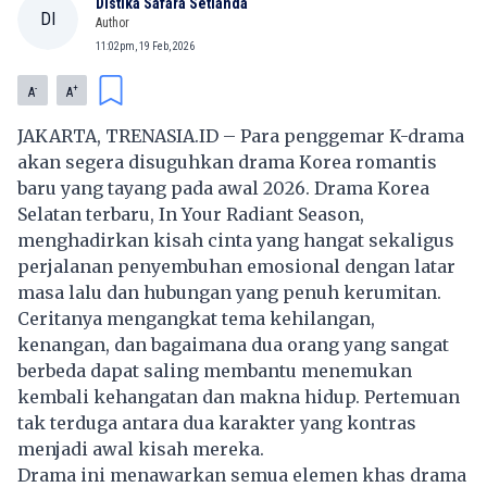
Distika Safara Setianda
DI
Author
11:02pm, 19 Feb, 2026
-
+
A
A
JAKARTA, TRENASIA.ID – Para penggemar K-drama
akan segera disuguhkan
drama Korea
romantis
baru yang tayang pada awal 2026. Drama Korea
Selatan terbaru, In Your Radiant Season,
menghadirkan kisah cinta yang hangat sekaligus
perjalanan penyembuhan emosional dengan latar
masa lalu dan hubungan yang penuh kerumitan.
Ceritanya mengangkat tema kehilangan,
kenangan, dan bagaimana dua orang yang sangat
berbeda dapat saling membantu menemukan
kembali kehangatan dan makna hidup. Pertemuan
tak terduga antara dua karakter yang kontras
menjadi awal kisah mereka.
Drama ini menawarkan semua elemen khas drama