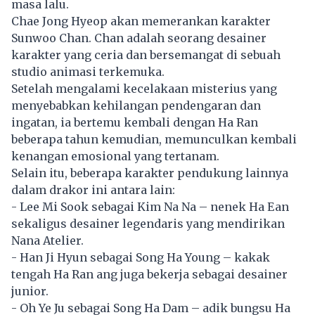
masa lalu.
Chae Jong Hyeop akan memerankan karakter
Sunwoo Chan. Chan adalah seorang desainer
karakter yang ceria dan bersemangat di sebuah
studio animasi terkemuka.
Setelah mengalami kecelakaan misterius yang
menyebabkan kehilangan pendengaran dan
ingatan, ia bertemu kembali dengan Ha Ran
beberapa tahun kemudian, memunculkan kembali
kenangan emosional yang tertanam.
Selain itu, beberapa karakter pendukung lainnya
dalam drakor ini antara lain:
- Lee Mi Sook sebagai Kim Na Na – nenek Ha Ean
sekaligus desainer legendaris yang mendirikan
Nana Atelier.
- Han Ji Hyun sebagai Song Ha Young – kakak
tengah Ha Ran ang juga bekerja sebagai desainer
junior.
- Oh Ye Ju sebagai Song Ha Dam – adik bungsu Ha