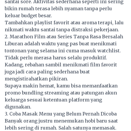
santai sore. Aktivitas sederhana seperti ini sering
bikin rumah terasa lebih nyaman tanpa perlu
keluar budget besar.
Tambahkan playlist favorit atau aroma terapi, lalu
nikmati waktu santai tanpa distraksi pekerjaan.
2. Marathon Film atau Series Tanpa Rasa Bersalah
Liburan adalah waktu yang pas buat menikmati
tontonan yang selama ini cuma masuk watchlist.
Tidak perlu merasa harus selalu produktif.
Kadang, rebahan sambil menikmati film favorit
juga jadi cara paling sederhana buat
mengistirahatkan pikiran.
Supaya makin hemat, kamu bisa memanfaatkan
promo bundling streaming atau patungan akun
keluarga sesuai ketentuan platform yang
digunakan.
3. Coba Masak Menu yang Belum Pernah Dicoba
Banyak orang justru menemukan hobi baru saat
lebih sering di rumah. Salah satunya memasak.