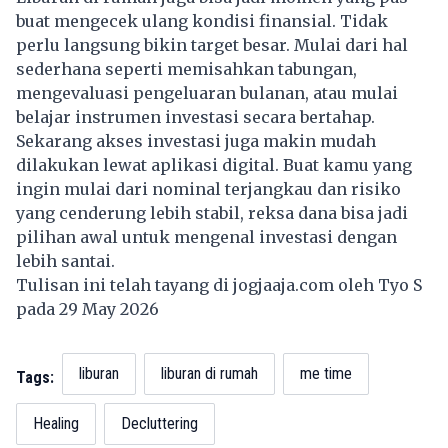
buat mengecek ulang kondisi finansial. Tidak
perlu langsung bikin target besar. Mulai dari hal
sederhana seperti memisahkan tabungan,
mengevaluasi pengeluaran bulanan, atau mulai
belajar instrumen investasi secara bertahap.
Sekarang akses investasi juga makin mudah
dilakukan lewat aplikasi digital. Buat kamu yang
ingin mulai dari nominal terjangkau dan risiko
yang cenderung lebih stabil, reksa dana bisa jadi
pilihan awal untuk mengenal investasi dengan
lebih santai.
Tulisan ini telah tayang di
jogjaaja.com
oleh Tyo S
pada 29 May 2026
liburan
liburan di rumah
me time
Tags:
Healing
Decluttering