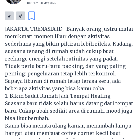
06:05am, 30 May, 2026
-
+
A
A
JAKARTA, TRENASIA.ID--Banyak orang justru mulai
menikmati momen libur dengan aktivitas
sederhana yang bikin pikiran lebih rileks. Kadang,
suasana tenang di rumah sudah cukup buat
recharge energi setelah rutinitas yang padat.
Tidak perlu buru-buru packing, dan yang paling
penting: pengeluaran tetap lebih terkontrol.
Supaya liburan di rumah tetap terasa seru, ada
beberapa aktivitas yang bisa kamu coba.
1. Bikin Sudut Rumah Jadi Tempat Healing
Suasana baru tidak selalu harus datang dari tempat
baru. Cukup ubah sedikit area di rumah, mood juga
bisa ikut berubah.
Kamu bisa menata ulang kamar, menambah lampu
hangat, atau membuat coffee corner kecil buat