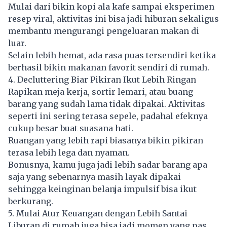
Mulai dari bikin kopi ala kafe sampai eksperimen
resep viral, aktivitas ini bisa jadi hiburan sekaligus
membantu mengurangi pengeluaran makan di
luar.
Selain lebih hemat, ada rasa puas tersendiri ketika
berhasil bikin makanan favorit sendiri di rumah.
4. Decluttering Biar Pikiran Ikut Lebih Ringan
Rapikan meja kerja, sortir lemari, atau buang
barang yang sudah lama tidak dipakai. Aktivitas
seperti ini sering terasa sepele, padahal efeknya
cukup besar buat suasana hati.
Ruangan yang lebih rapi biasanya bikin pikiran
terasa lebih lega dan nyaman.
Bonusnya, kamu juga jadi lebih sadar barang apa
saja yang sebenarnya masih layak dipakai
sehingga keinginan belanja impulsif bisa ikut
berkurang.
5. Mulai Atur Keuangan dengan Lebih Santai
Liburan di rumah juga bisa jadi momen yang pas