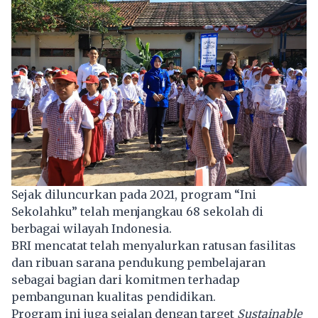
Sejak diluncurkan pada 2021, program “Ini
Sekolahku” telah menjangkau 68 sekolah di
berbagai wilayah Indonesia.
BRI mencatat telah menyalurkan ratusan fasilitas
dan ribuan sarana pendukung pembelajaran
sebagai bagian dari komitmen terhadap
pembangunan kualitas pendidikan.
Program ini juga sejalan dengan target
Sustainable