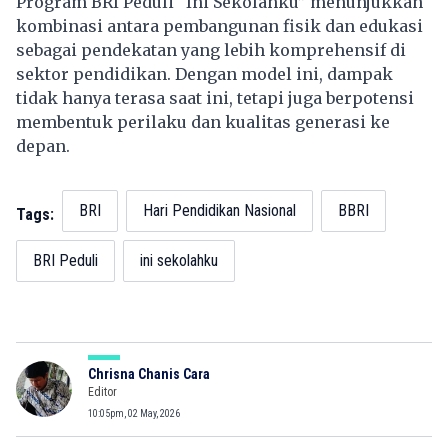
Program BRI Peduli “Ini Sekolahku” menunjukkan
kombinasi antara pembangunan fisik dan edukasi
sebagai pendekatan yang lebih komprehensif di
sektor pendidikan. Dengan model ini, dampak
tidak hanya terasa saat ini, tetapi juga berpotensi
membentuk perilaku dan kualitas generasi ke
depan.
BRI
Hari Pendidikan Nasional
BBRI
Tags:
BRI Peduli
ini sekolahku
Chrisna Chanis Cara
Editor
10:05pm, 02 May, 2026