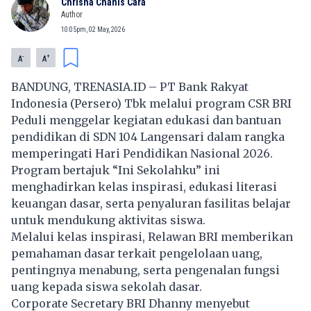
Chrisna Chanis Cara
Author
10:05pm, 02 May, 2026
-
+
A
A
BANDUNG, TRENASIA.ID – PT Bank Rakyat
Indonesia (Persero) Tbk melalui program CSR BRI
Peduli menggelar kegiatan edukasi dan bantuan
pendidikan di SDN 104 Langensari dalam rangka
memperingati Hari Pendidikan Nasional 2026.
Program bertajuk “Ini Sekolahku” ini
menghadirkan kelas inspirasi, edukasi literasi
keuangan dasar, serta penyaluran fasilitas belajar
untuk mendukung aktivitas siswa.
Melalui kelas inspirasi, Relawan BRI memberikan
pemahaman dasar terkait pengelolaan uang,
pentingnya menabung, serta pengenalan fungsi
uang kepada siswa sekolah dasar.
Corporate Secretary BRI Dhanny menyebut