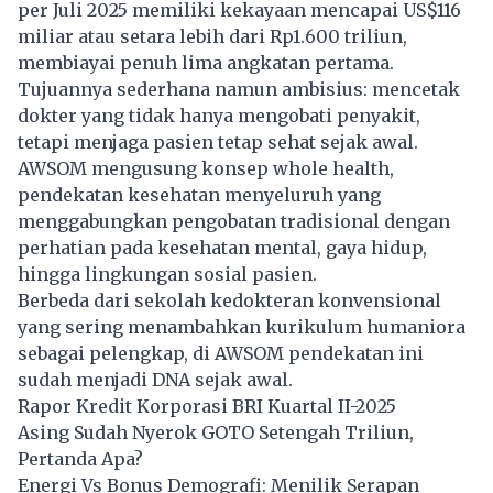
per Juli 2025 memiliki kekayaan mencapai US$116
miliar atau setara lebih dari Rp1.600 triliun,
membiayai penuh lima angkatan pertama.
Tujuannya sederhana namun ambisius: mencetak
dokter yang tidak hanya mengobati penyakit,
tetapi menjaga pasien tetap sehat sejak awal.
AWSOM mengusung konsep whole health,
pendekatan kesehatan menyeluruh yang
menggabungkan pengobatan tradisional dengan
perhatian pada kesehatan mental, gaya hidup,
hingga lingkungan sosial pasien.
Berbeda dari sekolah kedokteran konvensional
yang sering menambahkan kurikulum humaniora
sebagai pelengkap, di AWSOM pendekatan ini
sudah menjadi DNA sejak awal.
Rapor Kredit Korporasi BRI Kuartal II-2025
Asing Sudah Nyerok GOTO Setengah Triliun,
Pertanda Apa?
Energi Vs Bonus Demografi: Menilik Serapan