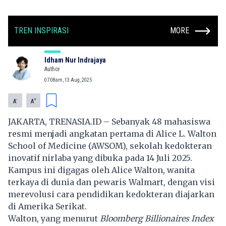
TREN INSPIRASI
MORE
Idham Nur Indrajaya
Author
07:08am, 13 Aug, 2025
-
+
A
A
JAKARTA, TRENASIA.ID – Sebanyak 48 mahasiswa
resmi menjadi angkatan pertama di Alice L. Walton
School of Medicine (AWSOM), sekolah kedokteran
inovatif nirlaba yang dibuka pada 14 Juli 2025.
Kampus ini digagas oleh Alice Walton, wanita
terkaya di dunia dan pewaris Walmart, dengan visi
merevolusi cara pendidikan kedokteran diajarkan
di Amerika Serikat.
Walton, yang menurut
Bloomberg Billionaires Index