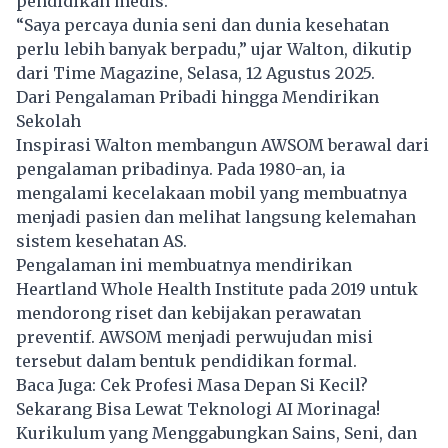
pendidikan medis.
“Saya percaya dunia seni dan dunia kesehatan
perlu lebih banyak berpadu,” ujar Walton, dikutip
dari Time Magazine, Selasa, 12 Agustus 2025.
Dari Pengalaman Pribadi hingga Mendirikan
Sekolah
Inspirasi Walton membangun AWSOM berawal dari
pengalaman pribadinya. Pada 1980-an, ia
mengalami kecelakaan mobil yang membuatnya
menjadi pasien dan melihat langsung kelemahan
sistem kesehatan AS.
Pengalaman ini membuatnya mendirikan
Heartland Whole Health Institute pada 2019 untuk
mendorong riset dan kebijakan perawatan
preventif. AWSOM menjadi perwujudan misi
tersebut dalam bentuk pendidikan formal.
Baca Juga:
Cek Profesi Masa Depan Si Kecil?
Sekarang Bisa Lewat Teknologi AI Morinaga!
Kurikulum yang Menggabungkan Sains, Seni, dan