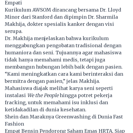
Empati
Kurikulum AWSOM dirancang bersama Dr. Lloyd
Minor dari Stanford dan dipimpin Dr. Sharmila
Makhija, dokter spesialis kanker dengan visi
serupa.
Dr. Makhija menjelaskan bahwa kurikulum
menggabungkan pengobatan tradisional dengan
humaniora dan seni. Tujuannya agar mahasiswa
tidak hanya memahami medis, tetapi juga
membangun hubungan lebih baik dengan pasien.
“Kami meningkatkan cara kami berinteraksi dan
bermitra dengan pasien,” jelas Makhija.
Mahasiswa diajak melihat karya seni seperti
instalasi
We the People
hingga potret pekerja
fracking, untuk memahami isu inklusi dan
ketidakadilan di dunia kesehatan.
Shein dan Maraknya Greenwashing di Dunia Fast
Fashion
Empat Bensin Pendorong Saham Emas HRTA, Siap