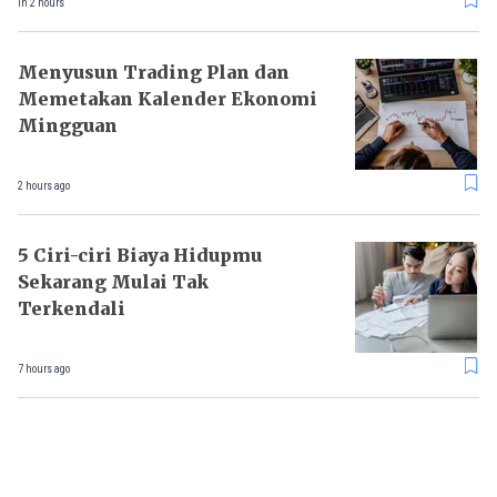
in 2 hours
Menyusun Trading Plan dan
Memetakan Kalender Ekonomi
Mingguan
2 hours ago
5 Ciri-ciri Biaya Hidupmu
Sekarang Mulai Tak
Terkendali
7 hours ago