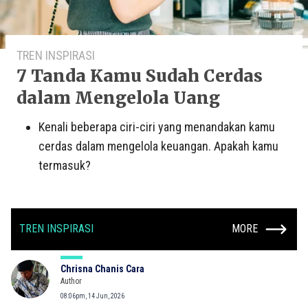
TREN INSPIRASI
7 Tanda Kamu Sudah Cerdas
dalam Mengelola Uang
Kenali beberapa ciri-ciri yang menandakan kamu
cerdas dalam mengelola keuangan. Apakah kamu
termasuk?
TREN INSPIRASI
MORE
Chrisna Chanis Cara
Author
08:06pm, 14 Jun, 2026