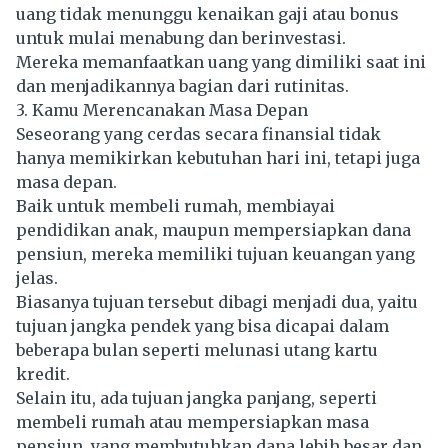
uang tidak menunggu kenaikan
gaji
atau bonus
untuk mulai menabung dan berinvestasi.
Mereka memanfaatkan uang yang dimiliki saat ini
dan menjadikannya bagian dari rutinitas.
3. Kamu Merencanakan Masa Depan
Seseorang yang cerdas secara finansial tidak
hanya memikirkan kebutuhan hari ini, tetapi juga
masa depan.
Baik untuk membeli rumah, membiayai
pendidikan anak, maupun mempersiapkan dana
pensiun, mereka memiliki tujuan keuangan yang
jelas.
Biasanya tujuan tersebut dibagi menjadi dua, yaitu
tujuan jangka pendek yang bisa dicapai dalam
beberapa bulan seperti melunasi utang kartu
kredit.
Selain itu, ada tujuan jangka panjang, seperti
membeli rumah atau mempersiapkan masa
pensiun, yang membutuhkan dana lebih besar dan