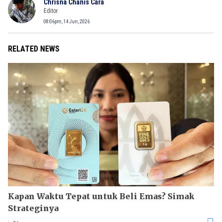
Chrisna Chanis Cara
Editor
08:06pm, 14 Jun, 2026
RELATED NEWS
Kapan Waktu Tepat untuk Beli Emas? Simak
Strateginya