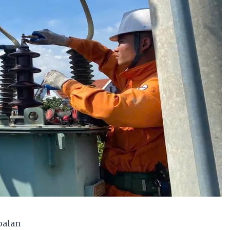
oalan