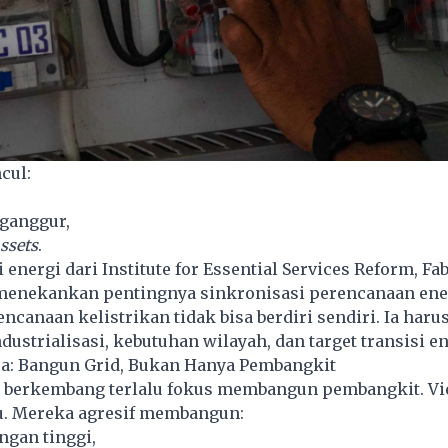
cul:
ganggur,
ssets
.
energi dari Institute for Essential Services Reform, F
 menekankan pentingnya sinkronisasi perencanaan ene
ncanaan kelistrikan tidak bisa berdiri sendiri. Ia harus
dustrialisasi, kebutuhan wilayah, dan target transisi en
ua: Bangun Grid, Bukan Hanya Pembangkit
 berkembang terlalu fokus membangun pembangkit. Vi
tu. Mereka agresif membangun:
ngan tinggi,