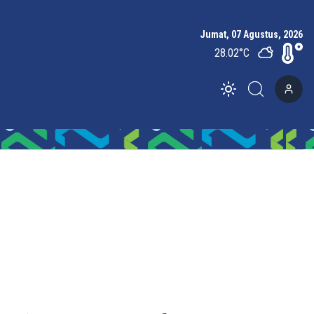
Jumat, 07 Agustus, 2026
28.02
°C
Toggle theme