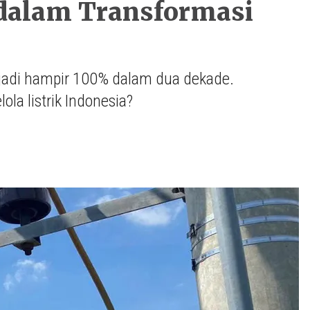
dalam Transformasi
njadi hampir 100% dalam dua dekade.
ola listrik Indonesia?