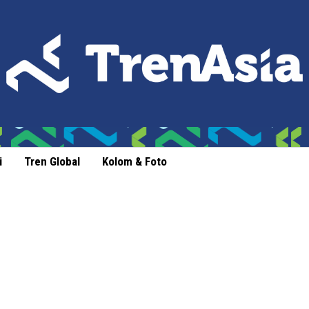
i
Tren Global
Kolom & Foto