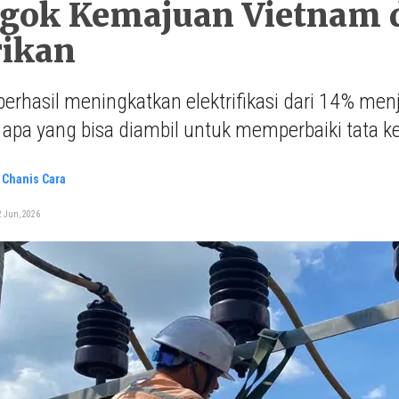
gok Kemajuan Vietnam 
rikan
erhasil meningkatkan elektrifikasi dari 14% me
 apa yang bisa diambil untuk memperbaiki tata kel
 Chanis Cara
2 Jun, 2026