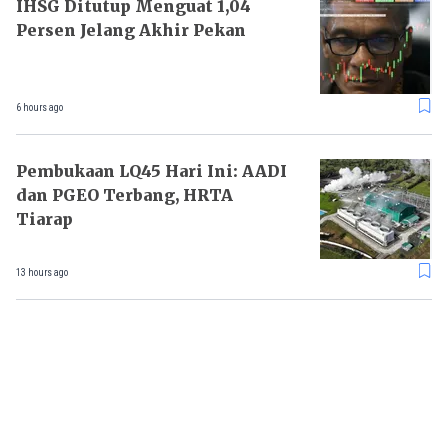
IHSG Ditutup Menguat 1,04
Persen Jelang Akhir Pekan
6 hours ago
Pembukaan LQ45 Hari Ini: AADI
dan PGEO Terbang, HRTA
Tiarap
13 hours ago