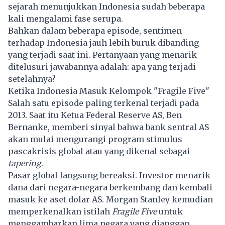
sejarah menunjukkan Indonesia sudah beberapa
kali mengalami fase serupa.
Bahkan dalam beberapa episode, sentimen
terhadap Indonesia jauh lebih buruk dibanding
yang terjadi saat ini. Pertanyaan yang menarik
ditelusuri jawabannya adalah: apa yang terjadi
setelahnya?
Ketika Indonesia Masuk Kelompok "Fragile Five"
Salah satu episode paling terkenal terjadi pada
2013. Saat itu Ketua Federal Reserve AS, Ben
Bernanke, memberi sinyal bahwa bank sentral AS
akan mulai mengurangi program stimulus
pascakrisis global atau yang dikenal sebagai
tapering
.
Pasar global langsung bereaksi. Investor menarik
dana dari negara-negara berkembang dan kembali
masuk ke aset dolar AS. Morgan Stanley kemudian
memperkenalkan istilah
Fragile Five
untuk
menggambarkan lima negara yang dianggap