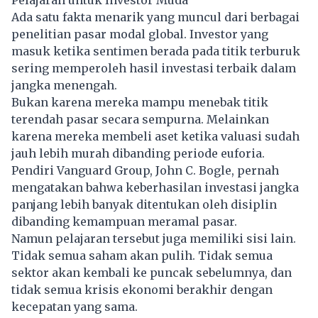
Pelajaran untuk Investor Muda
Ada satu fakta menarik yang muncul dari berbagai
penelitian pasar modal global. Investor yang
masuk ketika sentimen berada pada titik terburuk
sering memperoleh hasil investasi terbaik dalam
jangka menengah.
Bukan karena mereka mampu menebak titik
terendah pasar secara sempurna. Melainkan
karena mereka membeli aset ketika valuasi sudah
jauh lebih murah dibanding periode euforia.
Pendiri Vanguard Group, John C. Bogle, pernah
mengatakan bahwa keberhasilan investasi jangka
panjang lebih banyak ditentukan oleh disiplin
dibanding kemampuan meramal pasar.
Namun pelajaran tersebut juga memiliki sisi lain.
Tidak semua saham akan pulih. Tidak semua
sektor akan kembali ke puncak sebelumnya, dan
tidak semua
krisis ekonomi
berakhir dengan
kecepatan yang sama.