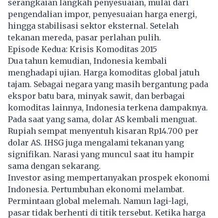
serangkaian langkah penyesuaian, mulai dari
pengendalian impor, penyesuaian harga energi,
hingga stabilisasi sektor eksternal. Setelah
tekanan mereda, pasar perlahan pulih.
Episode Kedua: Krisis Komoditas 2015
Dua tahun kemudian, Indonesia kembali
menghadapi ujian. Harga komoditas global jatuh
tajam. Sebagai negara yang masih bergantung pada
ekspor batu bara, minyak sawit, dan berbagai
komoditas lainnya, Indonesia terkena dampaknya.
Pada saat yang sama, dolar AS kembali menguat.
Rupiah sempat menyentuh kisaran Rp14.700 per
dolar AS. IHSG juga mengalami tekanan yang
signifikan. Narasi yang muncul saat itu hampir
sama dengan sekarang.
Investor asing mempertanyakan prospek ekonomi
Indonesia.
Pertumbuhan ekonomi
melambat.
Permintaan global melemah. Namun lagi-lagi,
pasar tidak berhenti di titik tersebut. Ketika harga