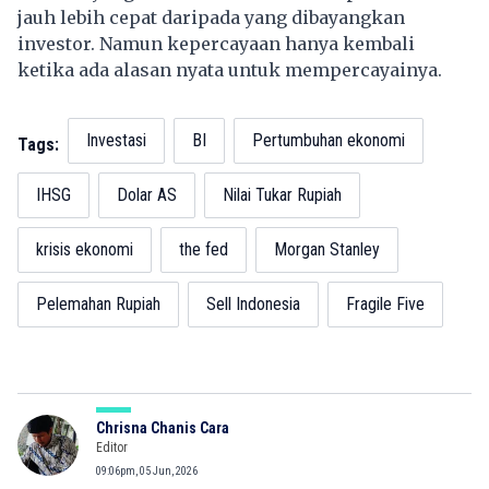
jauh lebih cepat daripada yang dibayangkan
investor. Namun kepercayaan hanya kembali
ketika ada alasan nyata untuk mempercayainya.
Investasi
BI
Pertumbuhan ekonomi
Tags:
IHSG
Dolar AS
Nilai Tukar Rupiah
krisis ekonomi
the fed
Morgan Stanley
Pelemahan Rupiah
Sell Indonesia
Fragile Five
Chrisna Chanis Cara
Editor
09:06pm, 05 Jun, 2026