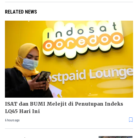
RELATED NEWS
ISAT dan BUMI Melejit di Penutupan Indeks
LQ45 Hari Ini
6 hours ago