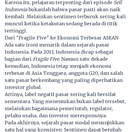
Karena itu, pelajaran terpenting dari episode
Sell
Indonesia
bukanlah bahwa pasar pasti akan naik
kembali. Melainkan sentimen terburuk sering kali
muncul ketika ketakutan sedang berada di titik
tertinggi.
Dari "Fragile Five" ke Ekonomi Terbesar ASEAN
Ada satu ironi menarik dalam sejarah pasar
Indonesia. Pada 2013, Indonesia dicap sebagai
bagian dari
Fragile Five
.
Namun satu dekade
kemudian, Indonesia tetap menjadi ekonomi
terbesar di Asia Tenggara, anggota G20, dan salah
satu pasar berkembang yang paling diperhatikan
investor global.
Artinya, label negatif pasar sering kali bersifat
sementara. Yang menentukan bukan label tersebut,
melainkan bagaimana pemerintah, regulator,
pelaku usaha, dan investor meresponsnya.
Pada akhirnya, sejarah pasar modal menunjukkan
satu hal yang konsisten: Sentimen dapat berubah