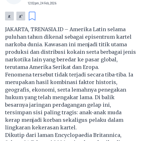
12:02pm, 24 Feb, 2026
-
+
A
A
JAKARTA, TRENASIA.ID – Amerika Latin selama
puluhan tahun dikenal sebagai episentrum kartel
narkoba dunia. Kawasan ini menjadi titik utama
produksi dan distribusi kokain serta berbagai jenis
narkotika lain yang beredar ke pasar global,
terutama Amerika Serikat dan Eropa.
Fenomena tersebut tidak terjadi secara tiba-tiba. Ia
merupakan hasil kombinasi faktor historis,
geografis, ekonomi, serta lemahnya penegakan
hukum yang telah mengakar lama. Di balik
besarnya jaringan perdagangan gelap ini,
tersimpan sisi paling tragis: anak-anak muda
kerap menjadi korban sekaligus pelaku dalam
lingkaran kekerasan kartel.
Dikutip dari laman Encyclopaedia Britannica,