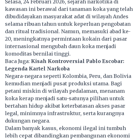
Selasa, 24 Februari 2026, sejarah narkotika di
kawasan ini berawal dari tanaman koka yang telah
dibudidayakan masyarakat adat di wilayah Andes
selama ribuan tahun untuk keperluan pengobatan
dan ritual tradisional. Namun, memasuki abad ke-
20, meningkatnya permintaan kokain dari pasar
internasional mengubah daun koka menjadi
komoditas bernilai tinggi.
Baca Juga:
Kisah Kontroversial Pablo Escobar:
Legenda Kartel Narkoba
Negara-negara seperti Kolombia, Peru, dan Bolivia
kemudian menjadi pusat produksi utama. Bagi
petani miskin di wilayah pedalaman, menanam
koka kerap menjadi satu-satunya pilihan untuk
bertahan hidup akibat keterbatasan akses pasar
legal, minimnya infrastruktur, serta kurangnya
dukungan negara.
Dalam banyak kasus, ekonomi ilegal ini tumbuh
lebih cepat dibandingkan pembangunan ekonomi