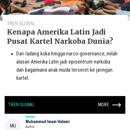
TREN GLOBAL
Kenapa Amerika Latin Jadi
Pusat Kartel Narkoba Dunia?
Dari ladang koka hingga narco-governance, inilah
alasan Amerika Latin jadi episentrum narkoba
dan bagaimana anak muda terseret ke jaringan
kartel.
TREN GLOBAL
MORE
Muhammad Imam Hatami
MU
Author