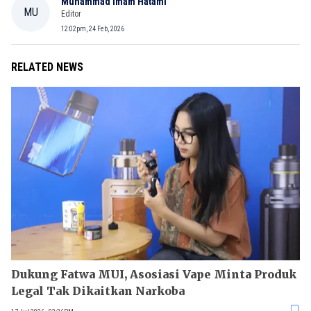
Muhammad Imam Hatami
MU
Editor
12:02pm, 24 Feb, 2026
RELATED NEWS
Dukung Fatwa MUI, Asosiasi Vape Minta Produk
Legal Tak Dikaitkan Narkoba