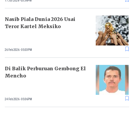
17 Jul 2026 - 03:36PM
Nasib Piala Dunia 2026 Usai
Teror Kartel Meksiko
26 Feb 2026 - 05:03PM
Di Balik Perburuan Gembong El
Mencho
24 Feb 2026 - 05:06PM