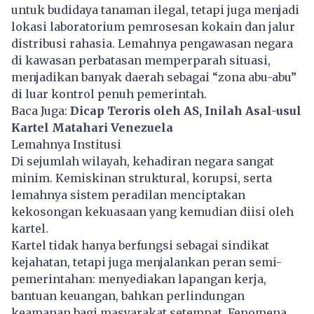
untuk budidaya tanaman ilegal, tetapi juga menjadi
lokasi laboratorium pemrosesan kokain dan jalur
distribusi rahasia. Lemahnya pengawasan negara
di kawasan perbatasan memperparah situasi,
menjadikan banyak daerah sebagai “zona abu-abu”
di luar kontrol penuh pemerintah.
Baca Juga:
Dicap Teroris oleh AS, Inilah Asal-usul
Kartel Matahari Venezuela
Lemahnya Institusi
Di sejumlah wilayah, kehadiran negara sangat
minim. Kemiskinan struktural, korupsi, serta
lemahnya sistem peradilan menciptakan
kekosongan kekuasaan yang kemudian diisi oleh
kartel.
Kartel tidak hanya berfungsi sebagai sindikat
kejahatan, tetapi juga menjalankan peran semi-
pemerintahan: menyediakan lapangan kerja,
bantuan keuangan, bahkan perlindungan
keamanan bagi masyarakat setempat. Fenomena