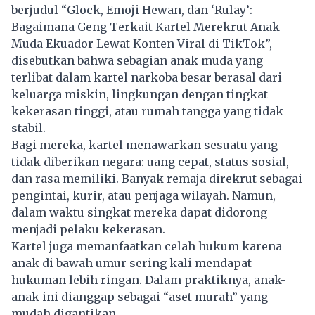
berjudul “Glock, Emoji Hewan, dan ‘Rulay’:
Bagaimana Geng Terkait Kartel Merekrut Anak
Muda Ekuador Lewat Konten Viral di TikTok”,
disebutkan bahwa sebagian anak muda yang
terlibat dalam kartel narkoba besar berasal dari
keluarga miskin, lingkungan dengan tingkat
kekerasan tinggi, atau rumah tangga yang tidak
stabil.
Bagi mereka, kartel menawarkan sesuatu yang
tidak diberikan negara: uang cepat, status sosial,
dan rasa memiliki. Banyak remaja direkrut sebagai
pengintai, kurir, atau penjaga wilayah. Namun,
dalam waktu singkat mereka dapat didorong
menjadi pelaku kekerasan.
Kartel juga memanfaatkan celah hukum karena
anak di bawah umur sering kali mendapat
hukuman lebih ringan. Dalam praktiknya, anak-
anak ini dianggap sebagai “aset murah” yang
mudah digantikan.