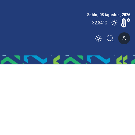
Sabtu, 08 Agustus, 2026
32.34
°C
Toggle theme