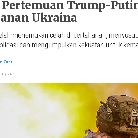
 Pertemuan Trump-Putin
hanan Ukraina
telah menemukan celah di pertahanan, menyusup
lidasi dan mengumpulkan kekuatan untuk kemaju
n Zuhri
3 Aug, 2025