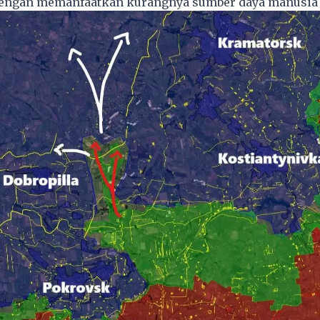
engan memanfaatkan kurangnya sumber daya manusia d