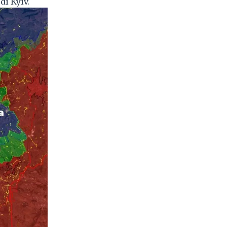
i Kyiv.