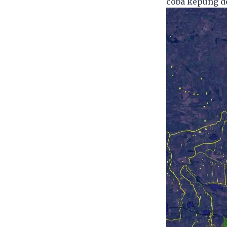
coba kepung d