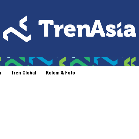
i
Tren Global
Kolom & Foto