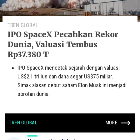
TREN GLOBAL
IPO SpaceX Pecahkan Rekor
Dunia, Valuasi Tembus
Rp37.380 T
IPO SpaceX mencetak sejarah dengan valuasi
US$2,1 triliun dan dana segar US$75 miliar.
Simak alasan debut saham Elon Musk ini menjadi
sorotan dunia.
TREN GLOBAL
MORE