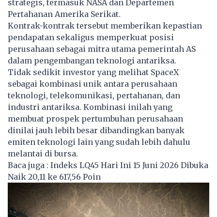
strategis, termasuk NASA dan Departemen
Pertahanan Amerika Serikat.
Kontrak-kontrak tersebut memberikan kepastian
pendapatan sekaligus memperkuat posisi
perusahaan sebagai mitra utama pemerintah AS
dalam pengembangan teknologi antariksa.
Tidak sedikit investor yang melihat SpaceX
sebagai kombinasi unik antara perusahaan
teknologi, telekomunikasi, pertahanan, dan
industri antariksa. Kombinasi inilah yang
membuat prospek pertumbuhan perusahaan
dinilai jauh lebih besar dibandingkan banyak
emiten teknologi lain yang sudah lebih dahulu
melantai di bursa.
Baca juga :
Indeks LQ45 Hari Ini 15 Juni 2026 Dibuka
Naik 20,11 ke 617,56 Poin