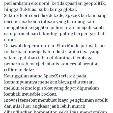
perlambatan ekonomi, ketidakpastian geopolitik,
hingga fluktuasi suku bunga global.
Selama lebih dari dua dekade, SpaceX berkembang
dari perusahaan rintisan yang berulang kali
mengalami kegagalan peluncuran menjadi salah
satu perusahaan teknologi paling berpengaruh di
dunia.
Di bawah kepemimpinan Elon Musk, perusahaan
ini berhasil mengubah industri antariksa yang
selama puluhan tahun didominasi lembaga
pemerintah menjadi bisnis komersial bernilai
triliunan dolar.
Keunggulan utama SpaceX terletak pada
kemampuannya menekan biaya peluncuran
melalui teknologi roket yang dapat digunakan
kembali (reusable rocket).
Inovasi tersebut membuat biaya pengiriman satelit
dan misi luar angkasa jauh lebih murah
dibandingkan kompetitor, sekaligus menciptakan