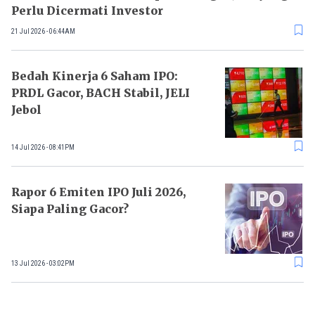
Perlu Dicermati Investor
21 Jul 2026 - 06:44AM
Bedah Kinerja 6 Saham IPO:
PRDL Gacor, BACH Stabil, JELI
Jebol
14 Jul 2026 - 08:41PM
Rapor 6 Emiten IPO Juli 2026,
Siapa Paling Gacor?
13 Jul 2026 - 03:02PM