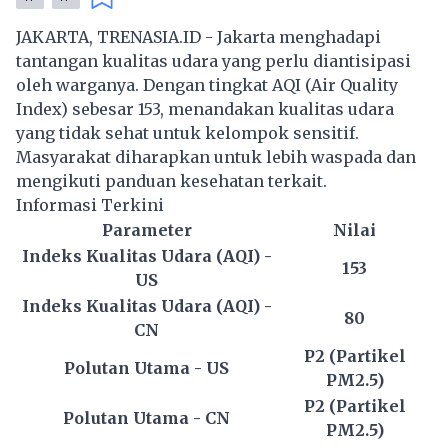
JAKARTA, TRENASIA.ID - Jakarta menghadapi
tantangan kualitas udara yang perlu diantisipasi
oleh warganya. Dengan tingkat AQI (Air Quality
Index) sebesar 153, menandakan kualitas udara
yang tidak sehat untuk kelompok sensitif.
Masyarakat diharapkan untuk lebih waspada dan
mengikuti panduan kesehatan terkait.
Informasi Terkini
Parameter
Nilai
Indeks Kualitas Udara (AQI) -
153
US
Indeks Kualitas Udara (AQI) -
80
CN
P2 (Partikel
Polutan Utama - US
PM2.5)
P2 (Partikel
Polutan Utama - CN
PM2.5)