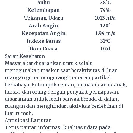
Suhu
28°C
Kelembapan
74%
Tekanan Udara
1013 hPa
Arah Angin
120°
Kecepatan Angin
1.94 m/s
Indeks Panas
31°C
Ikon Cuaca
02d
Saran Kesehatan
Masyarakat disarankan untuk selalu
menggunakan masker saat beraktivitas di luar
ruangan guna mengurangi paparan partikel
berbahaya. Kelompok rentan, termasuk anak-anak,
lansia, dan orang dengan penyakit pernapasan,
disarankan untuk lebih banyak berada di dalam
ruangan dan menghindari aktivitas berlebihan di
luar rumah.
Antisipasi Lanjutan
Terus pantau informasi kualitas udara pada