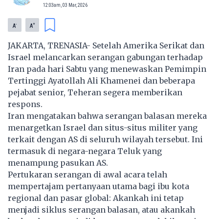
12:03am, 03 Mar, 2026
-
+
A
A
JAKARTA, TRENASIA- Setelah Amerika Serikat dan
Israel melancarkan serangan gabungan terhadap
Iran pada hari Sabtu yang menewaskan Pemimpin
Tertinggi
Ayatollah Ali Khamenei
dan beberapa
pejabat senior, Teheran segera memberikan
respons.
Iran mengatakan bahwa serangan balasan mereka
menargetkan Israel dan situs-situs militer yang
terkait dengan AS di seluruh wilayah tersebut. Ini
termasuk di negara-negara Teluk yang
menampung pasukan AS.
Pertukaran serangan di awal acara telah
mempertajam pertanyaan utama bagi ibu kota
regional dan pasar global: Akankah ini tetap
menjadi siklus serangan balasan, atau akankah