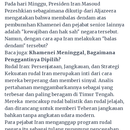
Pada hari Minggu, Presiden Iran Masoud
Pezeshkian sebagaimana dikutip dari Aljazeera
mengatakan bahwa membalas dendam atas
pembunuhan Khamenei dan pejabat senior lainnya
adalah "kewajiban dan hak sah" negara tersebut.
Namun, dengan cara apa Iran melakukan "balas
dendam" tersebut?
Baca juga:
Khamenei Meninggal, Bagaimana
Penggantinya Dipilih?
Rudal Iran: Persenjataan, Jangkauan, dan Strategi
Kekuatan rudal Iran merupakan inti dari cara
mereka berperang dan memberi sinyal. Analis
pertahanan menggambarkannya sebagai yang
terbesar dan paling beragam di Timur Tengah.
Mereka mencakup rudal balistik dan rudal jelajah,
dan dirancang untuk memberi Teheran jangkauan
bahkan tanpa angkatan udara modern.
Para pejabat Iran menganggap program rudal
negara itu sebagai tulang punggung pencegahan,