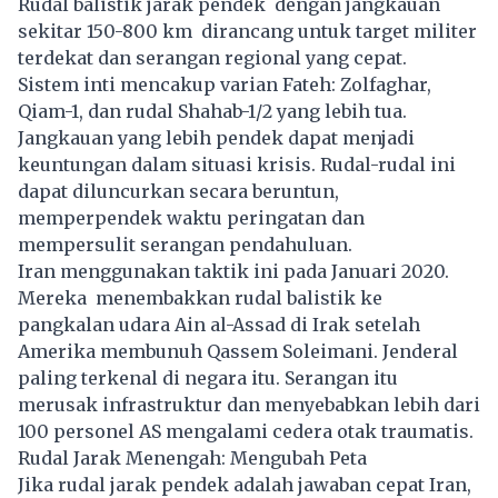
Rudal balistik jarak pendek dengan jangkauan
sekitar 150-800 km dirancang untuk target militer
terdekat dan serangan regional yang cepat.
Sistem inti mencakup varian Fateh: Zolfaghar,
Qiam-1, dan rudal Shahab-1/2 yang lebih tua.
Jangkauan yang lebih pendek dapat menjadi
keuntungan dalam situasi krisis. Rudal-rudal ini
dapat diluncurkan secara beruntun,
memperpendek waktu peringatan dan
mempersulit serangan pendahuluan.
Iran menggunakan taktik ini pada Januari 2020.
Mereka menembakkan rudal balistik ke
pangkalan udara Ain al-Assad di Irak setelah
Amerika membunuh Qassem Soleimani. Jenderal
paling terkenal di negara itu. Serangan itu
merusak infrastruktur dan menyebabkan lebih dari
100 personel AS mengalami cedera otak traumatis.
Rudal Jarak Menengah: Mengubah Peta
Jika rudal jarak pendek adalah jawaban cepat Iran,