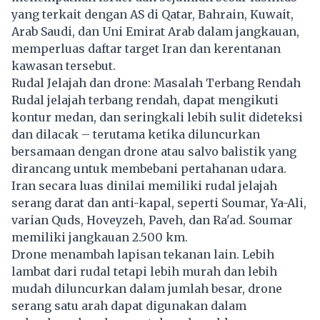
yang terkait dengan AS di Qatar, Bahrain, Kuwait,
Arab Saudi, dan Uni Emirat Arab dalam jangkauan,
memperluas daftar target Iran dan kerentanan
kawasan tersebut.
Rudal Jelajah dan drone: Masalah Terbang Rendah
Rudal jelajah terbang rendah, dapat mengikuti
kontur medan, dan seringkali lebih sulit dideteksi
dan dilacak – terutama ketika diluncurkan
bersamaan dengan drone atau salvo balistik yang
dirancang untuk membebani pertahanan udara.
Iran secara luas dinilai memiliki rudal jelajah
serang darat dan anti-kapal, seperti Soumar, Ya-Ali,
varian Quds, Hoveyzeh, Paveh, dan Ra'ad. Soumar
memiliki jangkauan 2.500 km.
Drone menambah lapisan tekanan lain. Lebih
lambat dari rudal tetapi lebih murah dan lebih
mudah diluncurkan dalam jumlah besar, drone
serang satu arah dapat digunakan dalam