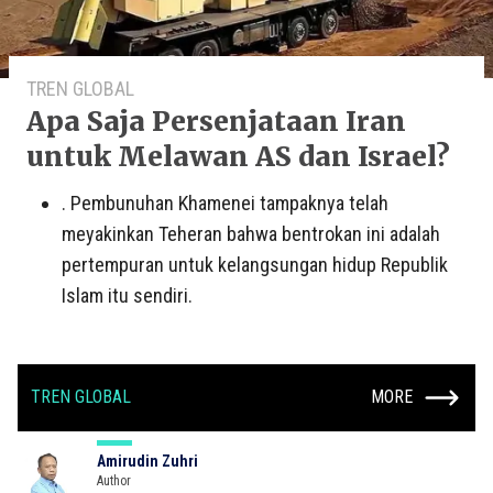
TREN GLOBAL
Apa Saja Persenjataan Iran
untuk Melawan AS dan Israel?
. Pembunuhan Khamenei tampaknya telah
meyakinkan Teheran bahwa bentrokan ini adalah
pertempuran untuk kelangsungan hidup Republik
Islam itu sendiri.
TREN GLOBAL
MORE
Amirudin Zuhri
Author