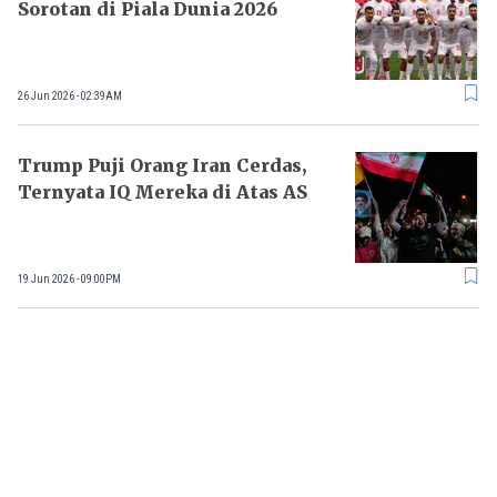
Sorotan di Piala Dunia 2026
26 Jun 2026 - 02:39AM
Trump Puji Orang Iran Cerdas,
Ternyata IQ Mereka di Atas AS
19 Jun 2026 - 09:00PM