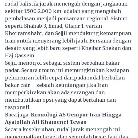
rudal balistik jarak menengah dengan jangkauan
sekitar 1.500-2.000 km adalah yang mengubah
pembalasan menjadi persamaan regional. Sistem
seperti Shahab-3, Emad, Ghadr-1, varian
Khorramshahr, dan Sejjil mendukung kemampuan
Iran untuk menyerang lebih jauh. Bersama dengan
desain yang lebih baru seperti Kheibar Shekan dan
Haj Qassem.
Sejjil menonjol sebagai sistem berbahan bakar
padat. Secara umum ini memungkinkan kesiapan
peluncuran lebih cepat daripada rudal berbahan
bakar cair – sebuah keuntungan jika Iran
memperkirakan akan ada serangan dan
membutuhkan opsi yang dapat bertahan dan
responsif.
Baca juga:
Kronologi AS Gempur Iran Hingga
Ayatollah Ali Khamenei Tewas
Secara keseluruhan, rudal jarak menengah ini
menempatkan Israel dan sejumlah besar fasilitas