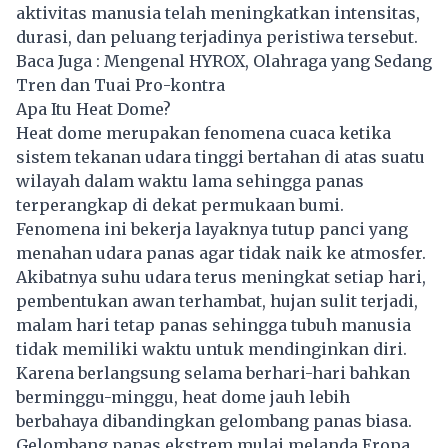
aktivitas manusia telah meningkatkan intensitas,
durasi, dan peluang terjadinya peristiwa tersebut.
Baca Juga :
Mengenal HYROX, Olahraga yang Sedang
Tren dan Tuai Pro-kontra
Apa Itu Heat Dome?
Heat dome
merupakan fenomena cuaca ketika
sistem tekanan udara tinggi bertahan di atas suatu
wilayah dalam waktu lama sehingga panas
terperangkap di dekat permukaan bumi.
Fenomena ini bekerja layaknya tutup panci yang
menahan udara panas agar tidak naik ke atmosfer.
Akibatnya suhu udara terus meningkat setiap hari,
pembentukan awan terhambat, hujan sulit terjadi,
malam hari tetap panas sehingga tubuh manusia
tidak memiliki waktu untuk mendinginkan diri.
Karena berlangsung selama berhari-hari bahkan
berminggu-minggu, heat dome jauh lebih
berbahaya dibandingkan gelombang panas biasa.
Gelombang panas ekstrem mulai melanda Eropa