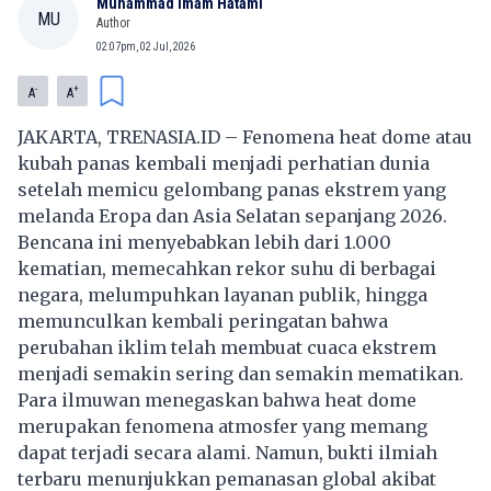
Muhammad Imam Hatami
MU
Author
02:07pm, 02 Jul, 2026
-
+
A
A
JAKARTA, TRENASIA.ID – Fenomena
heat dome
atau
kubah panas kembali menjadi perhatian dunia
setelah memicu gelombang panas ekstrem yang
melanda Eropa dan Asia Selatan sepanjang 2026.
Bencana ini menyebabkan lebih dari 1.000
kematian, memecahkan rekor suhu di berbagai
negara, melumpuhkan layanan publik, hingga
memunculkan kembali peringatan bahwa
perubahan iklim telah membuat cuaca ekstrem
menjadi semakin sering dan semakin mematikan.
Para ilmuwan menegaskan bahwa heat dome
merupakan fenomena atmosfer yang memang
dapat terjadi secara alami. Namun, bukti ilmiah
terbaru menunjukkan pemanasan global akibat