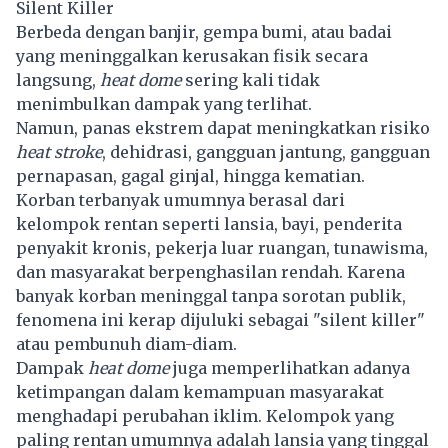
Silent Killer
Berbeda dengan banjir, gempa bumi, atau badai
yang meninggalkan kerusakan fisik secara
langsung,
heat dome
sering kali tidak
menimbulkan dampak yang terlihat.
Namun, panas ekstrem dapat meningkatkan risiko
heat stroke
, dehidrasi, gangguan jantung, gangguan
pernapasan, gagal ginjal, hingga kematian.
Korban terbanyak umumnya berasal dari
kelompok rentan seperti lansia, bayi, penderita
penyakit kronis, pekerja luar ruangan, tunawisma,
dan masyarakat berpenghasilan rendah. Karena
banyak korban meninggal tanpa sorotan publik,
fenomena ini kerap dijuluki sebagai "silent killer"
atau pembunuh diam-diam.
Dampak
heat dome
juga memperlihatkan adanya
ketimpangan dalam kemampuan masyarakat
menghadapi perubahan iklim. Kelompok yang
paling rentan umumnya adalah lansia yang tinggal