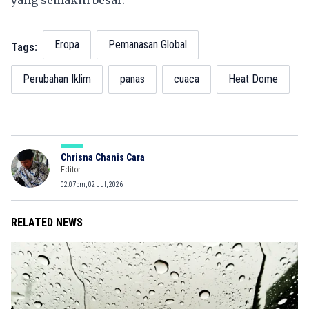
yang semakin besar.
Eropa
Pemanasan Global
Tags:
Perubahan Iklim
panas
cuaca
Heat Dome
Chrisna Chanis Cara
Editor
02:07pm, 02 Jul, 2026
RELATED NEWS