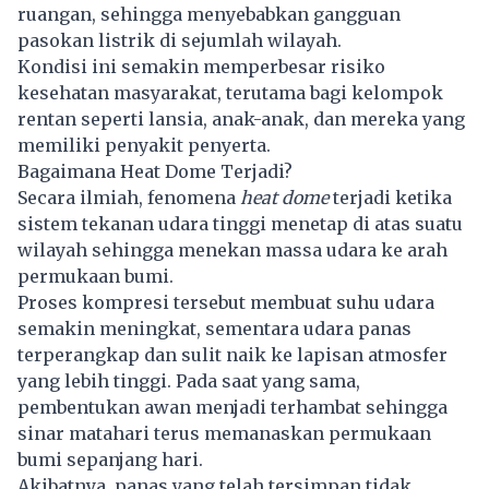
ruangan, sehingga menyebabkan gangguan
pasokan listrik di sejumlah wilayah.
Kondisi ini semakin memperbesar risiko
kesehatan masyarakat, terutama bagi kelompok
rentan seperti lansia, anak-anak, dan mereka yang
memiliki penyakit penyerta.
Bagaimana Heat Dome Terjadi?
Secara ilmiah, fenomena
heat dome
terjadi ketika
sistem tekanan udara tinggi menetap di atas suatu
wilayah sehingga menekan massa udara ke arah
permukaan bumi.
Proses kompresi tersebut membuat suhu udara
semakin meningkat, sementara udara panas
terperangkap dan sulit naik ke lapisan atmosfer
yang lebih tinggi. Pada saat yang sama,
pembentukan awan menjadi terhambat sehingga
sinar matahari terus memanaskan permukaan
bumi sepanjang hari.
Akibatnya, panas yang telah tersimpan tidak