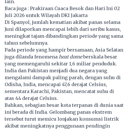
lain.
Baca juga :
Prakiraan Cuaca Besok dan Hari Ini 02
Juli 2026 untuk Wilayah DKI Jakarta
Di Spanyol, jumlah kematian akibat panas selama
Juni dilaporkan mencapai lebih dari seribu kasus,
meningkat tajam dibandingkan periode yang sama
tahun sebelumnya.
Pada periode yang hampir bersamaan, Asia Selatan
juga dilanda fenomena
heat dome
berskala besar
yang memengaruhi sekitar 1,6 miliar penduduk.
India dan Pakistan menjadi dua negara yang
mengalami dampak paling parah, dengan suhu di
Odisha, India, mencapai 47,6 derajat Celsius,
sementara Karachi, Pakistan, mencatat suhu di
atas 44 derajat Celsius.
Bahkan, sebagian besar kota terpanas di dunia saat
ini berada di India. Gelombang panas ekstrem
tersebut turut memicu lonjakan konsumsi listrik
akibat meningkatnya penggunaan pendingin