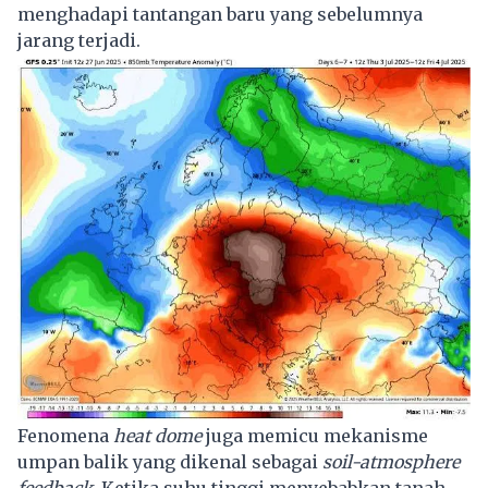
menghadapi tantangan baru yang sebelumnya
jarang terjadi.
Fenomena
heat dome
juga memicu mekanisme
umpan balik yang dikenal sebagai
soil-atmosphere