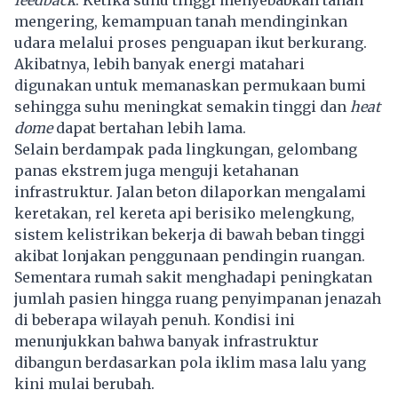
feedback
. Ketika suhu tinggi menyebabkan tanah
mengering, kemampuan tanah mendinginkan
udara melalui proses penguapan ikut berkurang.
Akibatnya, lebih banyak energi matahari
digunakan untuk memanaskan permukaan bumi
sehingga suhu meningkat semakin tinggi dan
heat
dome
dapat bertahan lebih lama.
Selain berdampak pada lingkungan, gelombang
panas ekstrem juga menguji ketahanan
infrastruktur. Jalan beton dilaporkan mengalami
keretakan, rel kereta api berisiko melengkung,
sistem kelistrikan bekerja di bawah beban tinggi
akibat lonjakan penggunaan pendingin ruangan.
Sementara rumah sakit menghadapi peningkatan
jumlah pasien hingga ruang penyimpanan jenazah
di beberapa wilayah penuh. Kondisi ini
menunjukkan bahwa banyak infrastruktur
dibangun berdasarkan pola iklim masa lalu yang
kini mulai berubah.