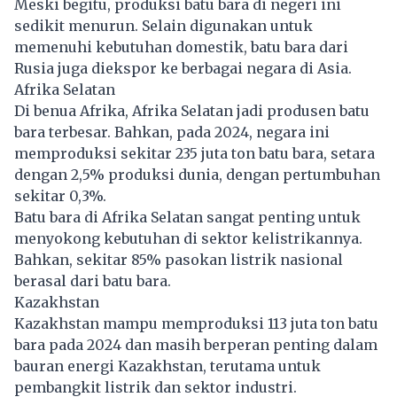
Meski begitu, produksi batu bara di negeri ini
sedikit menurun. Selain digunakan untuk
memenuhi kebutuhan domestik, batu bara dari
Rusia juga diekspor ke berbagai negara di Asia.
Afrika Selatan
Di benua Afrika, Afrika Selatan jadi produsen batu
bara terbesar. Bahkan, pada 2024, negara ini
memproduksi sekitar 235 juta ton batu bara, setara
dengan 2,5% produksi dunia, dengan pertumbuhan
sekitar 0,3%.
Batu bara di Afrika Selatan sangat penting untuk
menyokong kebutuhan di sektor kelistrikannya.
Bahkan, sekitar 85% pasokan listrik nasional
berasal dari batu bara.
Kazakhstan
Kazakhstan mampu memproduksi 113 juta ton batu
bara pada 2024 dan masih berperan penting dalam
bauran energi Kazakhstan, terutama untuk
pembangkit listrik dan sektor industri.