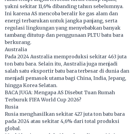
yakni sekitar 11,6% dibanding tahun sebelumnya.
Ini karena AS mencoba beralir ke gas alam dan
energi terbarukan untuk jangka panjang, serta
regulasi lingkungan yang menyebabkan banyak
tambang
ditutup dan penggunaan PLTU batu bara
berkurang.
Australia
Pada 2024 Australia memproduksi sekitar 463 juta
ton batu bara. Selain itu, Australia juga menjadi
salah satu eksportir batu bara terbesar di dunia dan
menjadi pemasok utama bagi China, India, Jepang,
hingga Korea Selatan.
BACA JUGA:
Mengapa AS Disebut Tuan Rumah
Terburuk FIFA World Cup 2026?
Rusia
Rusia menghasilkan sekitar 427 juta ton batu bara
pada 2024 atau sekitar 4,6% dari total produksi
global.