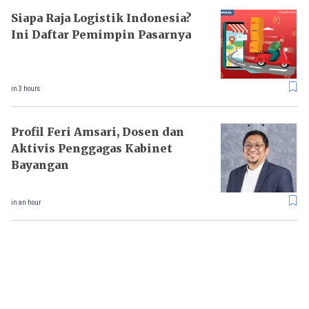
Siapa Raja Logistik Indonesia?
Ini Daftar Pemimpin Pasarnya
in 3 hours
Profil Feri Amsari, Dosen dan
Aktivis Penggagas Kabinet
Bayangan
in an hour