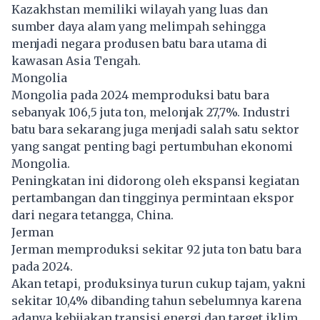
Kazakhstan memiliki wilayah yang luas dan
sumber daya alam yang melimpah sehingga
menjadi negara produsen batu bara utama di
kawasan Asia Tengah.
Mongolia
Mongolia pada 2024 memproduksi batu bara
sebanyak 106,5 juta ton, melonjak 27,7%. Industri
batu bara sekarang juga menjadi salah satu sektor
yang sangat penting bagi pertumbuhan ekonomi
Mongolia.
Peningkatan ini didorong oleh ekspansi kegiatan
pertambangan dan tingginya permintaan ekspor
dari negara tetangga, China.
Jerman
Jerman memproduksi sekitar 92 juta ton batu bara
pada 2024.
Akan tetapi, produksinya turun cukup tajam, yakni
sekitar 10,4% dibanding tahun sebelumnya karena
adanya kebijakan transisi energi dan target iklim