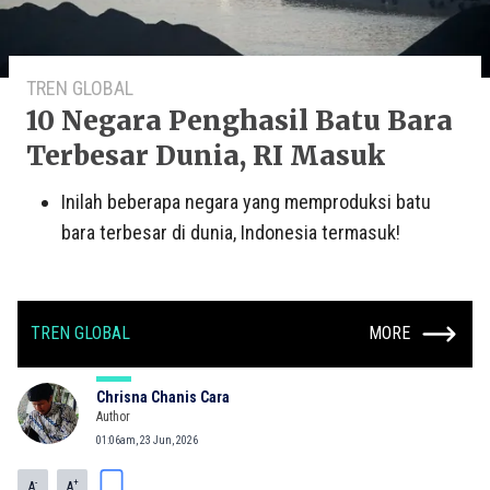
TREN GLOBAL
10 Negara Penghasil Batu Bara
Terbesar Dunia, RI Masuk
Inilah beberapa negara yang memproduksi batu
bara terbesar di dunia, Indonesia termasuk!
TREN GLOBAL
MORE
Chrisna Chanis Cara
Author
01:06am, 23 Jun, 2026
-
+
A
A