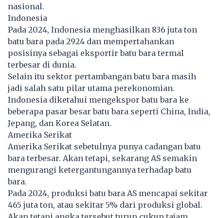
nasional.
Indonesia
Pada 2024, Indonesia menghasilkan 836 juta ton
batu bara pada 2924 dan mempertahankan
posisinya sebagai eksportir batu bara termal
terbesar di dunia.
Selain itu sektor pertambangan batu bara masih
jadi salah satu pilar utama perekonomian.
Indonesia diketahui mengekspor batu bara ke
beberapa pasar besar batu bara seperti China, India,
Jepang, dan Korea Selatan.
Amerika Serikat
Amerika Serikat sebetulnya punya cadangan batu
bara terbesar. Akan tetapi, sekarang AS semakin
mengurangi ketergantungannya terhadap batu
bara.
Pada 2024, produksi batu bara AS mencapai sekitar
465 juta ton, atau sekitar 5% dari produksi global.
Akan tetapi angka tersebut turun cukup tajam,