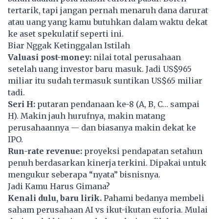
tertarik, tapi jangan pernah menaruh dana darurat
atau uang yang kamu butuhkan dalam waktu dekat
ke aset spekulatif seperti ini.
Biar Nggak Ketinggalan Istilah
Valuasi post-money:
nilai total perusahaan
setelah uang investor baru masuk. Jadi US$965
miliar itu sudah termasuk suntikan US$65 miliar
tadi.
Seri H:
putaran pendanaan ke-8 (A, B, C… sampai
H). Makin jauh hurufnya, makin matang
perusahaannya — dan biasanya makin dekat ke
IPO.
Run-rate revenue:
proyeksi pendapatan setahun
penuh berdasarkan kinerja terkini. Dipakai untuk
mengukur seberapa “nyata” bisnisnya.
Jadi Kamu Harus Gimana?
Kenali dulu, baru lirik.
Pahami bedanya membeli
saham perusahaan AI vs ikut-ikutan euforia. Mulai