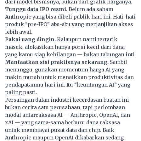
dari model bisnisnya, bukan dari grafik harganya.
Tunggu data IPO resmi.
Belum ada saham
Anthropic
yang bisa dibeli publik hari ini. Hati-hati
produk “pre-IPO” abu-abu yang menjanjikan akses
lebih awal.
Pakai uang dingin.
Kalaupun nanti tertarik
masuk, alokasikan hanya porsi kecil dari dana
yang kamu siap kehilangan — bukan tabungan inti.
Manfaatkan sisi praktisnya sekarang.
Sambil
menunggu, gunakan momentum harga AI yang
makin murah untuk menaikkan produktivitas dan
pendapatanmu hari ini. Itu “keuntungan AI” yang
paling pasti.
Persaingan dalan industri
kecerdasan buatan
ini
bukan cerita satu perusahaan, tapi perlombaan
modal antarraksasa AI — Anthropic, OpenAI, dan
xAI — yang sama-sama berburu dana raksasa
untuk membiayai pusat data dan chip. Baik
Anthropic
maupun OpenAI dikabarkan sedang