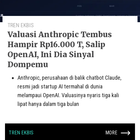
TREN EKBIS
Valuasi Anthropic Tembus
Hampir Rp16.000 T, Salip
OpenAI, Ini Dia Sinyal
Dompemu
Anthropic, perusahaan di balik chatbot Claude,
resmi jadi startup AI termahal di dunia
melampaui OpenAI. Valuasinya nyaris tiga kali
lipat hanya dalam tiga bulan
TREN EKBIS
MORE