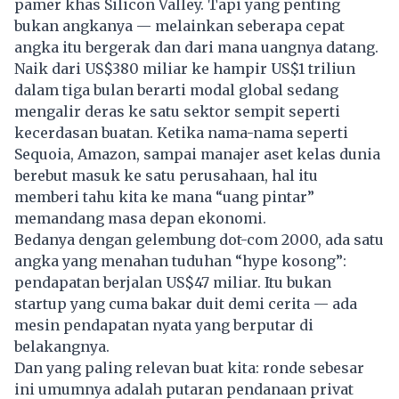
pamer khas Silicon Valley. Tapi yang penting
bukan angkanya — melainkan seberapa cepat
angka itu bergerak dan dari mana uangnya datang.
Naik dari US$380 miliar ke hampir US$1 triliun
dalam tiga bulan berarti modal global sedang
mengalir deras ke satu sektor sempit seperti
kecerdasan buatan
. Ketika nama-nama seperti
Sequoia, Amazon, sampai manajer aset kelas dunia
berebut masuk ke satu perusahaan, hal itu
memberi tahu kita ke mana “uang pintar”
memandang masa depan ekonomi.
Bedanya dengan gelembung dot-com 2000, ada satu
angka yang menahan tuduhan “hype kosong”:
pendapatan berjalan US$47 miliar. Itu bukan
startup yang cuma bakar duit demi cerita — ada
mesin pendapatan nyata yang berputar di
belakangnya.
Dan yang paling relevan buat kita: ronde sebesar
ini umumnya adalah putaran pendanaan privat