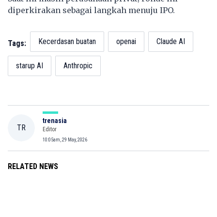
diperkirakan sebagai langkah menuju IPO.
Kecerdasan buatan
openai
Claude AI
Tags:
starup AI
Anthropic
trenasia
TR
Editor
10:05am, 29 May, 2026
RELATED NEWS