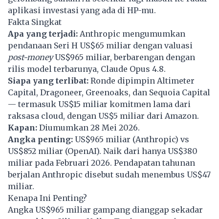
aplikasi investasi yang ada di HP-mu.
Fakta Singkat
Apa yang terjadi:
Anthropic
mengumumkan
pendanaan Seri H US$65 miliar dengan valuasi
post-money
US$965 miliar, berbarengan dengan
rilis model terbarunya,
Claude
Opus 4.8.
Siapa yang terlibat:
Ronde dipimpin Altimeter
Capital, Dragoneer, Greenoaks, dan Sequoia Capital
— termasuk US$15 miliar komitmen lama dari
raksasa cloud, dengan US$5 miliar dari Amazon.
Kapan:
Diumumkan 28 Mei 2026.
Angka penting:
US$965 miliar (
Anthropic
) vs
US$852 miliar (OpenAI). Naik dari hanya US$380
miliar pada Februari 2026. Pendapatan tahunan
berjalan Anthropic disebut sudah menembus US$47
miliar.
Kenapa Ini Penting?
Angka US$965 miliar gampang dianggap sekadar