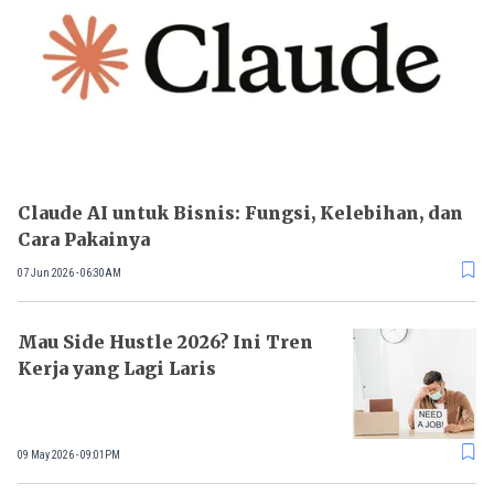
Claude AI untuk Bisnis: Fungsi, Kelebihan, dan
Cara Pakainya
07 Jun 2026 - 06:30AM
Mau Side Hustle 2026? Ini Tren
Kerja yang Lagi Laris
09 May 2026 - 09:01PM