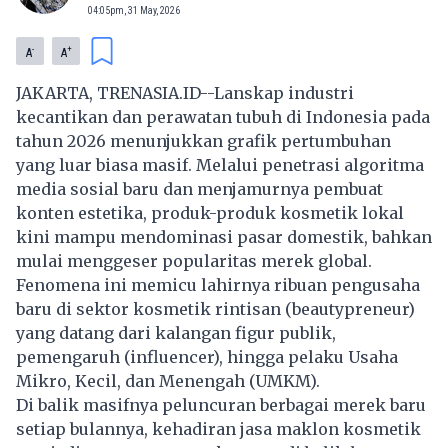
04:05pm, 31 May, 2026
-
+
A
A
JAKARTA, TRENASIA.ID--Lanskap industri
kecantikan dan perawatan tubuh di Indonesia pada
tahun 2026 menunjukkan grafik pertumbuhan
yang luar biasa masif. Melalui penetrasi algoritma
media sosial baru dan menjamurnya pembuat
konten estetika, produk-produk kosmetik lokal
kini mampu mendominasi pasar domestik, bahkan
mulai menggeser popularitas merek global.
Fenomena ini memicu lahirnya ribuan pengusaha
baru di sektor kosmetik rintisan (beautypreneur)
yang datang dari kalangan figur publik,
pemengaruh (influencer), hingga pelaku Usaha
Mikro, Kecil, dan Menengah (UMKM).
Di balik masifnya peluncuran berbagai merek baru
setiap bulannya, kehadiran jasa maklon kosmetik