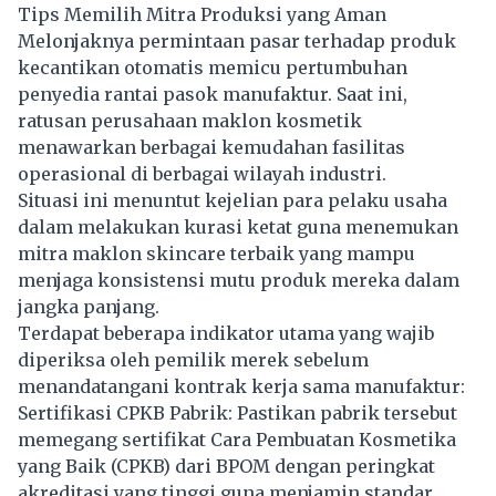
Tips Memilih Mitra Produksi yang Aman
Melonjaknya permintaan pasar terhadap produk
kecantikan otomatis memicu pertumbuhan
penyedia rantai pasok manufaktur. Saat ini,
ratusan perusahaan maklon kosmetik
menawarkan berbagai kemudahan fasilitas
operasional di berbagai wilayah industri.
Situasi ini menuntut kejelian para pelaku usaha
dalam melakukan kurasi ketat guna menemukan
mitra maklon skincare terbaik yang mampu
menjaga konsistensi mutu produk mereka dalam
jangka panjang.
Terdapat beberapa indikator utama yang wajib
diperiksa oleh pemilik merek sebelum
menandatangani kontrak kerja sama manufaktur:
Sertifikasi CPKB Pabrik: Pastikan pabrik tersebut
memegang sertifikat Cara Pembuatan Kosmetika
yang Baik (CPKB) dari BPOM dengan peringkat
akreditasi yang tinggi guna menjamin standar