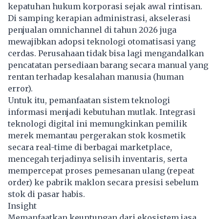
kepatuhan hukum korporasi sejak awal rintisan.
Di samping kerapian administrasi, akselerasi
penjualan omnichannel di tahun 2026 juga
mewajibkan adopsi teknologi otomatisasi yang
cerdas. Perusahaan tidak bisa lagi mengandalkan
pencatatan persediaan barang secara manual yang
rentan terhadap kesalahan manusia (human
error).
Untuk itu, pemanfaatan sistem teknologi
informasi menjadi kebutuhan mutlak. Integrasi
teknologi digital ini memungkinkan pemilik
merek memantau pergerakan stok kosmetik
secara real-time di berbagai marketplace,
mencegah terjadinya selisih inventaris, serta
mempercepat proses pemesanan ulang (repeat
order) ke pabrik maklon secara presisi sebelum
stok di pasar habis.
Insight
Memanfaatkan keuntungan dari ekosistem jasa