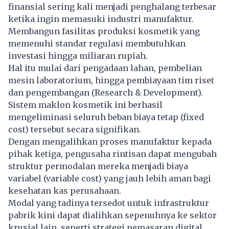
finansial sering kali menjadi penghalang terbesar
ketika ingin memasuki industri manufaktur.
Membangun fasilitas produksi kosmetik yang
memenuhi standar regulasi membutuhkan
investasi hingga miliaran rupiah.
Hal itu mulai dari pengadaan lahan, pembelian
mesin laboratorium, hingga pembiayaan tim riset
dan pengembangan (Research & Development).
Sistem maklon kosmetik ini berhasil
mengeliminasi seluruh beban biaya tetap (fixed
cost) tersebut secara signifikan.
Dengan mengalihkan proses manufaktur kepada
pihak ketiga, pengusaha rintisan dapat mengubah
struktur permodalan mereka menjadi biaya
variabel (variable cost) yang jauh lebih aman bagi
kesehatan kas perusahaan.
Modal yang tadinya tersedot untuk infrastruktur
pabrik kini dapat dialihkan sepenuhnya ke sektor
krusial lain, seperti strategi pemasaran digital,