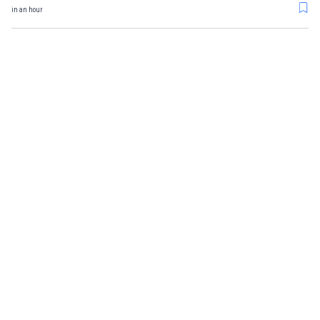
in an hour