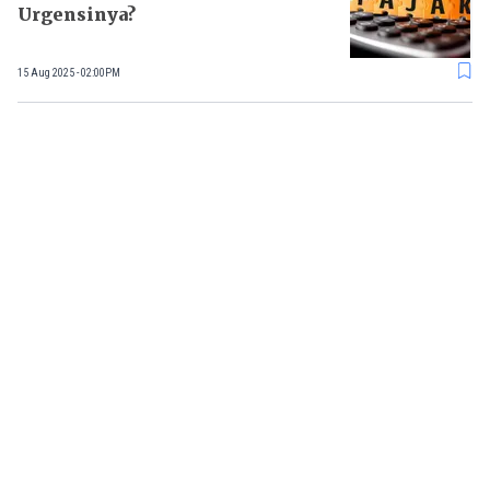
Urgensinya?
15 Aug 2025 - 02:00PM