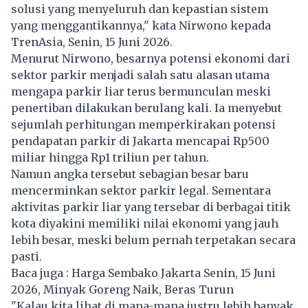
solusi yang menyeluruh dan kepastian sistem
yang menggantikannya," kata Nirwono kepada
TrenAsia, Senin, 15 Juni 2026.
Menurut Nirwono, besarnya potensi ekonomi dari
sektor parkir menjadi salah satu alasan utama
mengapa parkir liar terus bermunculan meski
penertiban dilakukan berulang kali. Ia menyebut
sejumlah perhitungan memperkirakan potensi
pendapatan parkir di Jakarta mencapai Rp500
miliar hingga Rp1 triliun per tahun.
Namun angka tersebut sebagian besar baru
mencerminkan sektor parkir legal. Sementara
aktivitas parkir liar yang tersebar di berbagai titik
kota diyakini memiliki nilai ekonomi yang jauh
lebih besar, meski belum pernah terpetakan secara
pasti.
Baca juga :
Harga Sembako Jakarta Senin, 15 Juni
2026, Minyak Goreng Naik, Beras Turun
"Kalau kita lihat di mana-mana justru lebih banyak