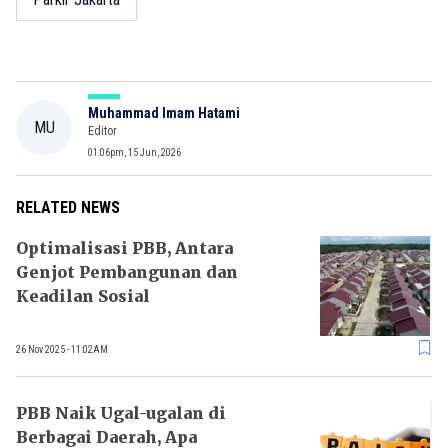
Muhammad Imam Hatami
MU
Editor
01:06pm, 15 Jun, 2026
RELATED NEWS
Optimalisasi PBB, Antara
Genjot Pembangunan dan
Keadilan Sosial
26 Nov 2025 - 11:02AM
PBB Naik Ugal-ugalan di
Berbagai Daerah, Apa