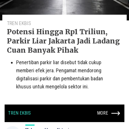
TREN EKBIS
Potensi Hingga Rp1 Triliun,
Parkir Liar Jakarta Jadi Ladang
Cuan Banyak Pihak
Penertiban parkir liar disebut tidak cukup
memberi efek jera. Pengamat mendorong
digitalisasi parkir dan pembentukan badan
khusus untuk mengelola sektor ini.
TREN EKBIS
MORE