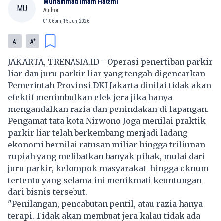
Muhammad Imam Hatami
MU
Author
01:06pm, 15 Jun, 2026
-
+
A
A
JAKARTA, TRENASIA.ID - Operasi penertiban parkir
liar dan juru parkir liar yang tengah digencarkan
Pemerintah Provinsi DKI Jakarta dinilai tidak akan
efektif menimbulkan efek jera jika hanya
mengandalkan razia dan penindakan di lapangan.
Pengamat tata kota Nirwono Joga menilai praktik
parkir liar telah berkembang menjadi ladang
ekonomi bernilai ratusan miliar hingga triliunan
rupiah yang melibatkan banyak pihak, mulai dari
juru parkir, kelompok masyarakat, hingga oknum
tertentu yang selama ini menikmati keuntungan
dari bisnis tersebut.
"Penilangan, pencabutan pentil, atau razia hanya
terapi. Tidak akan membuat jera kalau tidak ada