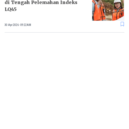
di Tengah Pelemahan Indeks
LQ45
30 Apr 2026 - 09:22AM