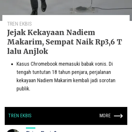
TREN EKBIS
Jejak Kekayaan Nadiem
Makarim, Sempat Naik Rp3,6 T
lalu Anjlok
Kasus Chromebook memasuki babak vonis. Di
tengah tuntutan 18 tahun penjara, perjalanan
kekayaan Nadiem Makarim kembali jadi sorotan
publik.
TREN EKBIS
MORE