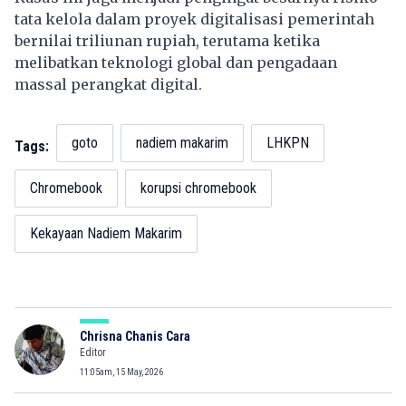
tata kelola dalam proyek digitalisasi pemerintah
bernilai triliunan rupiah, terutama ketika
melibatkan teknologi global dan pengadaan
massal perangkat digital.
goto
nadiem makarim
LHKPN
Tags:
Chromebook
korupsi chromebook
Kekayaan Nadiem Makarim
Chrisna Chanis Cara
Editor
11:05am, 15 May, 2026