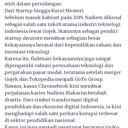
utuh dalam persidangan.
Dari Startup hingga Kursi Menteri
Sebelum masuk kabinet pada 2019, Nadiem dikenal
sebagai salah satu tokoh utama industri teknologi
Indonesia lewat Gojek. Statusnya sebagai pendiri
startup
decacorn
membuat sebagian besar
kekayaannya berasal dari kepemilikan saham dan
investasi teknologi.
Karena itu, fluktuasi kekayaannya juga sangat
dipengaruhi valuasi perusahaan teknologi dan
pergerakan pasar modal, terutama setelah merger
Gojek dan Tokopedia menjadi GoTo Group.
Namun, kasus Chromebook kini membuat
perjalanan karier
Nadiem Makarim
berubah
drastis. Dari simbol transformasi digital
pendidikan dan ekonomi digital Indonesia, ia kini
menghadapi salah satu perkara korupsi terbesar
di sektor pendidikan nasional.
Kasus ini juga menjadi pengingat besarnya risiko