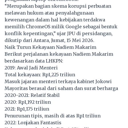
“Merupakan bagian skema korupsi perbuatan
melawan hukum atau penyalahgunaan
kewenangan dalam hal kebijakan terdakwa
memilih ChromeOS milik Google sebagai bentuk
konflik kepentingan,” ujar JPU di persidangan,
dikutip dari Antara, Jumat, 15 Mei 2026.
Naik Turun Kekayaan Nadiem Makarim
Berikut perjalanan kekayaan
Nadiem Makarim
berdasarkan data LHKPN:
2019: Awal Jadi Menteri
Total kekayaan: Rp1,225 triliun
Masuk jajaran menteri terkaya kabinet Jokowi
Mayoritas berasal dari saham dan surat berharga
2020–2021: Relatif Stabil
2020: Rp1,192 triliun
2021: Rp1,175 triliun
Penurunan tipis, masih di atas Rp1 triliun
2022: Lonjakan Fantastis