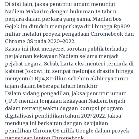
Di sisi lain, jaksa penuntut umum menuntut
Nadiem Makarim dengan hukuman 18 tahun
penjara dalam perkara yang sama. Mantan bos
Gojek itu dituduh memperkaya diri hingga Rp809
miliar melalui proyek pengadaan Chromebook dan
Chrome OS pada 2020–2022.
Kasus ini ikut menyeret sorotan publik terhadap
perjalanan kekayaan Nadiem selama menjadi
pejabat negara. Sebab, harta eks menteri termuda di
kabinet Jokowi itu sempat melonjak drastis hingga
menyentuh Rp4,8 triliun sebelum akhirnya turun
tajam dalam beberapa tahun terakhir.
Dalam sidang pengadilan, jaksa penuntut umum
(JPU) menilai lonjakan kekayaan Nadiem terjadi
dalam rentang waktu dugaan korupsi program
digitalisasi pendidikan tahun 2019-2022. Jaksa
menduga ini berkaitan dengan kebijakan
pemilihan ChromeOS milik Google dalam proyek
pengadaan laptop Chromebook.