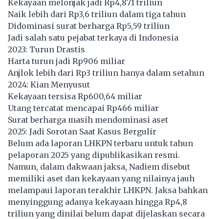
Kekayaan melonjak jadi Rp4,871 triliun
Naik lebih dari Rp3,6 triliun dalam tiga tahun
Didominasi surat berharga Rp5,59 triliun
Jadi salah satu pejabat terkaya di Indonesia
2023: Turun Drastis
Harta turun jadi Rp906 miliar
Anjlok lebih dari Rp3 triliun hanya dalam setahun
2024: Kian Menyusut
Kekayaan tersisa Rp600,64 miliar
Utang tercatat mencapai Rp466 miliar
Surat berharga masih mendominasi aset
2025: Jadi Sorotan Saat Kasus Bergulir
Belum ada laporan LHKPN terbaru untuk tahun
pelaporan 2025 yang dipublikasikan resmi.
Namun, dalam dakwaan jaksa, Nadiem disebut
memiliki aset dan kekayaan yang nilainya jauh
melampaui laporan terakhir LHKPN. Jaksa bahkan
menyinggung adanya kekayaan hingga Rp4,8
triliun yang dinilai belum dapat dijelaskan secara