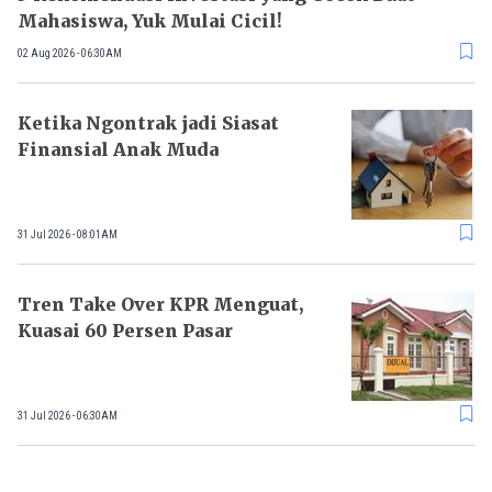
Mahasiswa, Yuk Mulai Cicil!
02 Aug 2026 - 06:30AM
Ketika Ngontrak jadi Siasat
Finansial Anak Muda
31 Jul 2026 - 08:01AM
Tren Take Over KPR Menguat,
Kuasai 60 Persen Pasar
31 Jul 2026 - 06:30AM