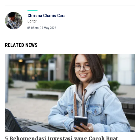
Chrisna Chanis Cara
Editor
08:05pm, 07 May, 2026
RELATED NEWS
5 Rekomendasi Investasi yang Cocok Buat