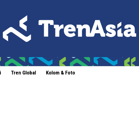
i
Tren Global
Kolom & Foto