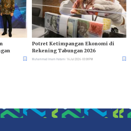
en
Potret Ketimpangan Ekonomi di
ngan
Rekening Tabungan 2026
Muhammad Imam Hatami
16 Jul 2026 - 03:08PM