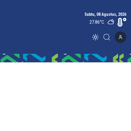
Sabtu, 08 Agustus, 2026
27.86
°C
Toggle theme