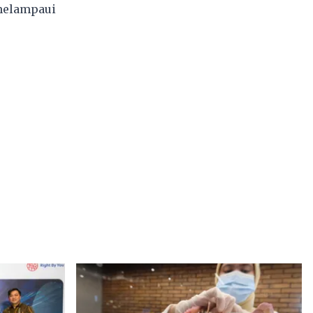
melampaui