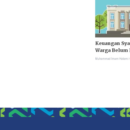
Keuangan Syar
Warga Belum 
Muhammad Imam Hatami