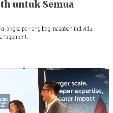
lth untuk Semua
 jangka panjang bagi nasabah individu
 management.