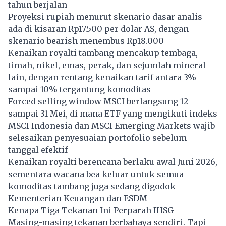
tahun berjalan
Proyeksi rupiah menurut skenario dasar analis
ada di kisaran Rp17.500 per dolar AS, dengan
skenario bearish menembus Rp18.000
Kenaikan royalti tambang mencakup tembaga,
timah, nikel, emas, perak, dan sejumlah mineral
lain, dengan rentang kenaikan tarif antara 3%
sampai 10% tergantung komoditas
Forced selling window MSCI berlangsung 12
sampai 31 Mei, di mana ETF yang mengikuti indeks
MSCI Indonesia dan MSCI Emerging Markets wajib
selesaikan penyesuaian portofolio sebelum
tanggal efektif
Kenaikan royalti berencana berlaku awal Juni 2026,
sementara wacana bea keluar untuk semua
komoditas tambang juga sedang digodok
Kementerian Keuangan dan ESDM
Kenapa Tiga Tekanan Ini Perparah IHSG
Masing-masing tekanan berbahaya sendiri. Tapi