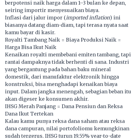
berpotensi naik harga dalam 1–3 bulan ke depan,
seiring importir menyesuaikan biaya.
Inflasi dari jalur impor (
imported inflation
) ini
biasanya datang diam-diam, tapi terasa nyata saat
kamu bayar di kasir.
Royalti Tambang Naik = Biaya Produksi Naik =
Harga Bisa Ikut Naik
Kenaikan royalti membebani emiten tambang, tapi
rantai dampaknya tidak berhenti di sana. Industri
yang bergantung pada bahan baku mineral
domestik, dari manufaktur elektronik hingga
konstruksi, bisa menghadapi kenaikan biaya
input. Dalam jangka menengah, sebagian beban itu
akan digeser ke konsumen akhir.
IHSG Merah Panjang = Dana Pensiun dan Reksa
Dana Ikut Tertekan
Kalau kamu punya reksa dana saham atau reksa
dana campuran, nilai portofoliomu kemungkinan
sudah tergerus. IHSG turun 19,55% year-to-date