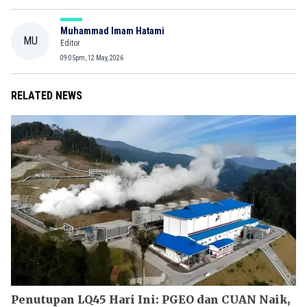
Muhammad Imam Hatami
MU
Editor
09:05pm, 12 May, 2026
RELATED NEWS
Penutupan LQ45 Hari Ini: PGEO dan CUAN Naik,