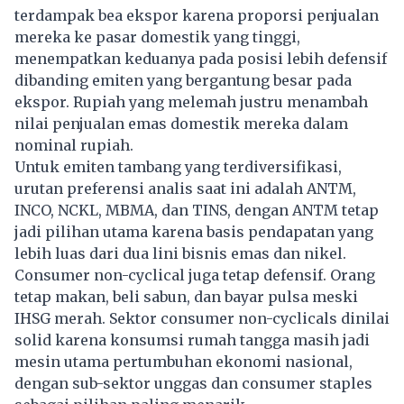
terdampak bea ekspor karena proporsi penjualan
mereka ke pasar domestik yang tinggi,
menempatkan keduanya pada posisi lebih defensif
dibanding emiten yang bergantung besar pada
ekspor. Rupiah yang melemah justru menambah
nilai penjualan emas domestik mereka dalam
nominal rupiah.
Untuk emiten tambang yang terdiversifikasi,
urutan preferensi analis saat ini adalah ANTM,
INCO, NCKL, MBMA, dan TINS, dengan ANTM tetap
jadi pilihan utama karena basis pendapatan yang
lebih luas dari dua lini bisnis emas dan nikel.
Consumer non-cyclical juga tetap defensif. Orang
tetap makan, beli sabun, dan bayar pulsa meski
IHSG merah. Sektor consumer non-cyclicals dinilai
solid karena konsumsi rumah tangga masih jadi
mesin utama pertumbuhan ekonomi nasional,
dengan sub-sektor unggas dan consumer staples