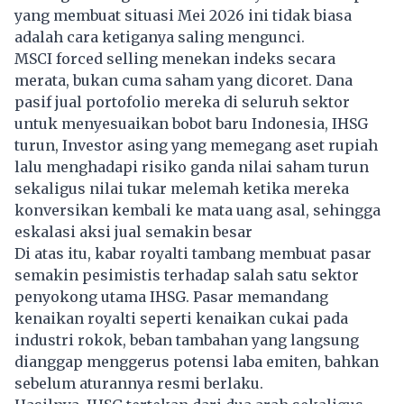
yang membuat situasi Mei 2026 ini tidak biasa
adalah cara ketiganya saling mengunci.
MSCI forced selling menekan indeks secara
merata, bukan cuma saham yang dicoret. Dana
pasif jual portofolio mereka di seluruh sektor
untuk menyesuaikan bobot baru Indonesia, IHSG
turun, Investor asing yang memegang aset rupiah
lalu menghadapi risiko ganda nilai saham turun
sekaligus nilai tukar melemah ketika mereka
konversikan kembali ke mata uang asal, sehingga
eskalasi aksi jual semakin besar
Di atas itu, kabar royalti tambang membuat pasar
semakin pesimistis terhadap salah satu sektor
penyokong utama IHSG. Pasar memandang
kenaikan royalti seperti kenaikan cukai pada
industri rokok, beban tambahan yang langsung
dianggap menggerus potensi laba emiten, bahkan
sebelum aturannya resmi berlaku.