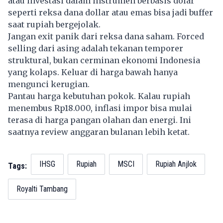
atau investasi dalam instrumen berbasis dolar
seperti reksa dana dollar atau emas bisa jadi buffer
saat rupiah bergejolak.
Jangan exit panik dari reksa dana saham. Forced
selling dari asing adalah tekanan temporer
struktural, bukan cerminan ekonomi Indonesia
yang kolaps. Keluar di harga bawah hanya
mengunci kerugian.
Pantau harga kebutuhan pokok. Kalau rupiah
menembus Rp18.000, inflasi impor bisa mulai
terasa di harga pangan olahan dan energi. Ini
saatnya review anggaran bulanan lebih ketat.
IHSG
Rupiah
MSCI
Rupiah Anjlok
Tags:
Royalti Tambang