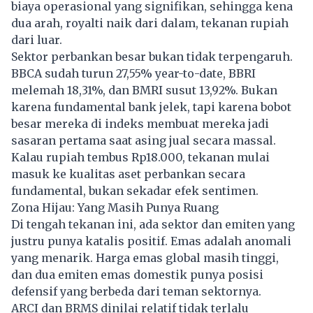
biaya operasional yang signifikan, sehingga kena
dua arah, royalti naik dari dalam, tekanan rupiah
dari luar.
Sektor perbankan besar bukan tidak terpengaruh.
BBCA sudah turun 27,55% year-to-date, BBRI
melemah 18,31%, dan BMRI susut 13,92%. Bukan
karena fundamental bank jelek, tapi karena bobot
besar mereka di indeks membuat mereka jadi
sasaran pertama saat asing jual secara massal.
Kalau rupiah tembus Rp18.000, tekanan mulai
masuk ke kualitas aset perbankan secara
fundamental, bukan sekadar efek sentimen.
Zona Hijau: Yang Masih Punya Ruang
Di tengah tekanan ini, ada sektor dan emiten yang
justru punya katalis positif. Emas adalah anomali
yang menarik. Harga emas global masih tinggi,
dan dua emiten emas domestik punya posisi
defensif yang berbeda dari teman sektornya.
ARCI dan BRMS dinilai relatif tidak terlalu