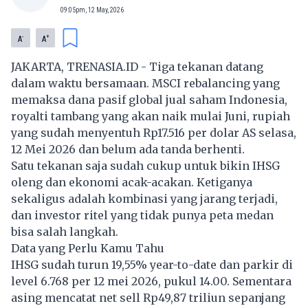
09:05pm, 12 May, 2026
-
+
A
A
JAKARTA, TRENASIA.ID - Tiga tekanan datang
dalam waktu bersamaan. MSCI rebalancing yang
memaksa dana pasif global jual saham Indonesia,
royalti tambang yang akan naik mulai Juni, rupiah
yang sudah menyentuh Rp17.516 per dolar AS selasa,
12 Mei 2026 dan belum ada tanda berhenti.
Satu tekanan saja sudah cukup untuk bikin IHSG
oleng dan ekonomi acak-acakan. Ketiganya
sekaligus adalah kombinasi yang jarang terjadi,
dan investor ritel yang tidak punya peta medan
bisa salah langkah.
Data yang Perlu Kamu Tahu
IHSG sudah turun 19,55% year-to-date dan parkir di
level 6.768 per 12 mei 2026, pukul 14.00. Sementara
asing mencatat net sell Rp49,87 triliun sepanjang