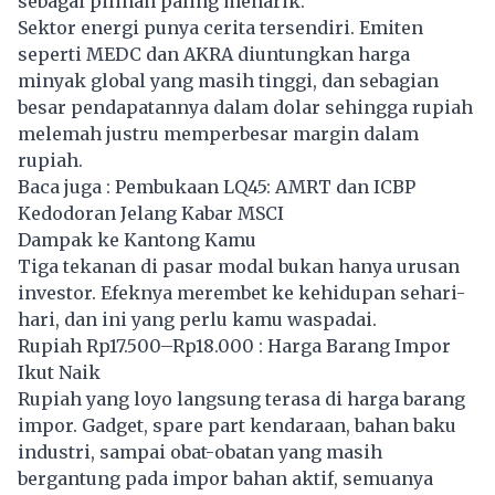
sebagai pilihan paling menarik.
Sektor energi punya cerita tersendiri. Emiten
seperti MEDC dan AKRA diuntungkan harga
minyak global yang masih tinggi, dan sebagian
besar pendapatannya dalam dolar sehingga rupiah
melemah justru memperbesar margin dalam
rupiah.
Baca juga :
Pembukaan LQ45: AMRT dan ICBP
Kedodoran Jelang Kabar MSCI
Dampak ke Kantong Kamu
Tiga tekanan di pasar modal bukan hanya urusan
investor. Efeknya merembet ke kehidupan sehari-
hari, dan ini yang perlu kamu waspadai.
Rupiah Rp17.500–Rp18.000 : Harga Barang Impor
Ikut Naik
Rupiah yang loyo langsung terasa di harga barang
impor. Gadget, spare part kendaraan, bahan baku
industri, sampai obat-obatan yang masih
bergantung pada impor bahan aktif, semuanya