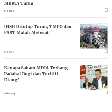
MBMA Turun
in 3 hours
IHSG Ditutup Turun, TMPO dan
FAST Malah Melesat
in 3 hours
Kenapa Saham MDIA Terbang
Padahal Rugi dan Terlilit
Utang?
an hour ago