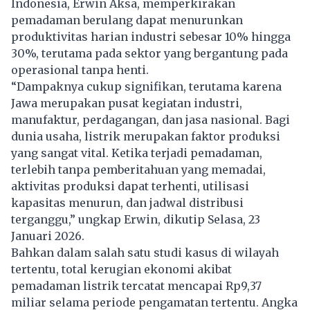
Indonesia, Erwin Aksa, memperkirakan
pemadaman berulang dapat menurunkan
produktivitas harian industri sebesar 10% hingga
30%, terutama pada sektor yang bergantung pada
operasional tanpa henti.
“Dampaknya cukup signifikan, terutama karena
Jawa merupakan pusat kegiatan industri,
manufaktur, perdagangan, dan jasa nasional. Bagi
dunia usaha, listrik merupakan faktor produksi
yang sangat vital. Ketika terjadi pemadaman,
terlebih tanpa pemberitahuan yang memadai,
aktivitas produksi dapat terhenti, utilisasi
kapasitas menurun, dan jadwal distribusi
terganggu,” ungkap Erwin, dikutip Selasa, 23
Januari 2026.
Bahkan dalam salah satu studi kasus di wilayah
tertentu, total kerugian ekonomi akibat
pemadaman listrik tercatat mencapai Rp9,37
miliar selama periode pengamatan tertentu. Angka