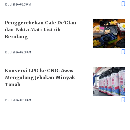
10 Jul 2026 - 03:05PM
Penggerebekan Cafe De'Clan
dan Fakta Mati Listrik
Berulang
10 Jul 2026 - 02:00AM
Konversi LPG ke CNG: Awas
Mengulang Jebakan Minyak
Tanah
01 Jul 2026 - 08:30AM