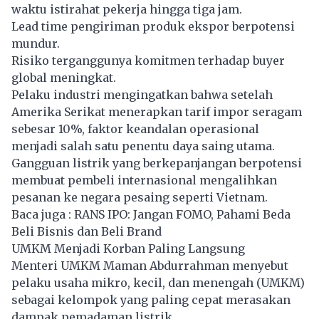
waktu istirahat pekerja hingga tiga jam.
Lead time pengiriman produk ekspor berpotensi
mundur.
Risiko terganggunya komitmen terhadap buyer
global meningkat.
Pelaku industri mengingatkan bahwa setelah
Amerika Serikat menerapkan tarif impor seragam
sebesar 10%, faktor keandalan operasional
menjadi salah satu penentu daya saing utama.
Gangguan listrik yang berkepanjangan berpotensi
membuat pembeli internasional mengalihkan
pesanan ke negara pesaing seperti Vietnam.
Baca juga :
RANS IPO: Jangan FOMO, Pahami Beda
Beli Bisnis dan Beli Brand
UMKM Menjadi Korban Paling Langsung
Menteri UMKM Maman Abdurrahman menyebut
pelaku usaha mikro, kecil, dan menengah (UMKM)
sebagai kelompok yang paling cepat merasakan
dampak pemadaman listrik.