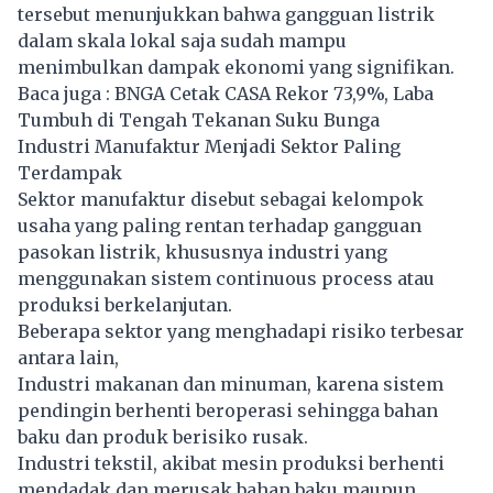
tersebut menunjukkan bahwa gangguan listrik
dalam skala lokal saja sudah mampu
menimbulkan dampak ekonomi yang signifikan.
Baca juga :
BNGA Cetak CASA Rekor 73,9%, Laba
Tumbuh di Tengah Tekanan Suku Bunga
Industri Manufaktur Menjadi Sektor Paling
Terdampak
Sektor manufaktur disebut sebagai kelompok
usaha yang paling rentan terhadap gangguan
pasokan listrik, khususnya industri yang
menggunakan sistem continuous process atau
produksi berkelanjutan.
Beberapa sektor yang menghadapi risiko terbesar
antara lain,
Industri makanan dan minuman, karena sistem
pendingin berhenti beroperasi sehingga bahan
baku dan produk berisiko rusak.
Industri tekstil, akibat mesin produksi berhenti
mendadak dan merusak bahan baku maupun