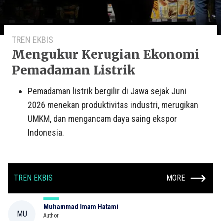
TREN EKBIS
Mengukur Kerugian Ekonomi
Pemadaman Listrik
Pemadaman listrik bergilir di Jawa sejak Juni
2026 menekan produktivitas industri, merugikan
UMKM, dan mengancam daya saing ekspor
Indonesia.
TREN EKBIS
MORE
Muhammad Imam Hatami
MU
Author