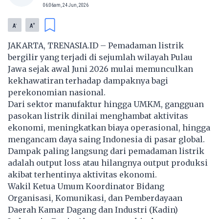
06:06am, 24 Jun, 2026
-
+
A
A
JAKARTA, TRENASIA.ID – Pemadaman listrik
bergilir yang terjadi di sejumlah wilayah Pulau
Jawa sejak awal Juni 2026 mulai memunculkan
kekhawatiran terhadap dampaknya bagi
perekonomian nasional.
Dari sektor manufaktur hingga UMKM, gangguan
pasokan listrik dinilai menghambat aktivitas
ekonomi, meningkatkan biaya operasional, hingga
mengancam daya saing Indonesia di pasar global.
Dampak paling langsung dari pemadaman listrik
adalah output loss atau hilangnya output produksi
akibat terhentinya aktivitas ekonomi.
Wakil Ketua Umum Koordinator Bidang
Organisasi, Komunikasi, dan Pemberdayaan
Daerah Kamar Dagang dan Industri (Kadin)