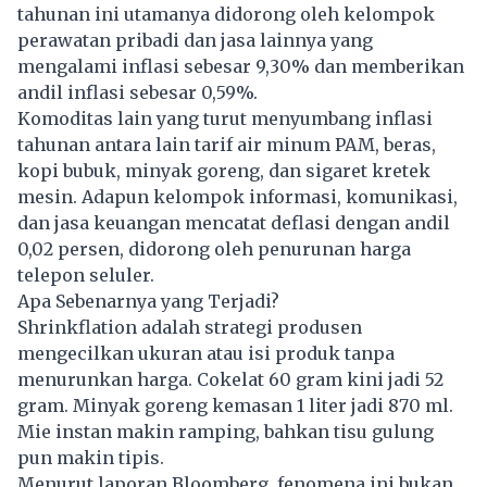
tahunan ini utamanya didorong oleh kelompok
perawatan pribadi dan jasa lainnya yang
mengalami inflasi sebesar 9,30% dan memberikan
andil inflasi sebesar 0,59%.
Komoditas lain yang turut menyumbang inflasi
tahunan antara lain tarif air minum PAM, beras,
kopi bubuk, minyak goreng, dan sigaret kretek
mesin. Adapun kelompok informasi, komunikasi,
dan jasa keuangan mencatat deflasi dengan andil
0,02 persen, didorong oleh penurunan harga
telepon seluler.
Apa Sebenarnya yang Terjadi?
Shrinkflation adalah strategi produsen
mengecilkan ukuran atau isi produk tanpa
menurunkan harga. Cokelat 60 gram kini jadi 52
gram. Minyak goreng kemasan 1 liter jadi 870 ml.
Mie instan makin ramping, bahkan tisu gulung
pun makin tipis.
Menurut laporan Bloomberg, fenomena ini bukan