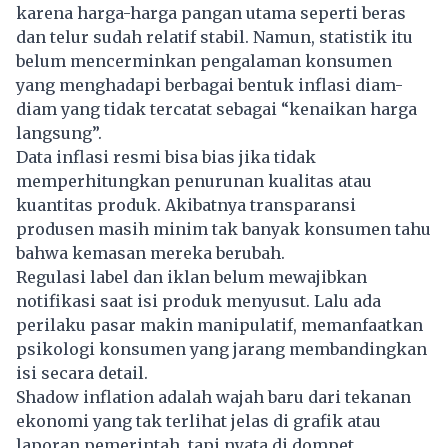
karena harga-harga pangan utama seperti beras
dan telur sudah relatif stabil. Namun, statistik itu
belum mencerminkan pengalaman konsumen
yang menghadapi berbagai bentuk inflasi diam-
diam yang tidak tercatat sebagai “kenaikan harga
langsung”.
Data inflasi resmi bisa bias jika tidak
memperhitungkan penurunan kualitas atau
kuantitas produk. Akibatnya transparansi
produsen masih minim tak banyak konsumen tahu
bahwa kemasan mereka berubah.
Regulasi label dan iklan belum mewajibkan
notifikasi saat isi produk menyusut. Lalu ada
perilaku pasar makin manipulatif, memanfaatkan
psikologi konsumen yang jarang membandingkan
isi secara detail.
Shadow inflation adalah wajah baru dari tekanan
ekonomi yang tak terlihat jelas di grafik atau
laporan pemerintah, tapi nyata di dompet