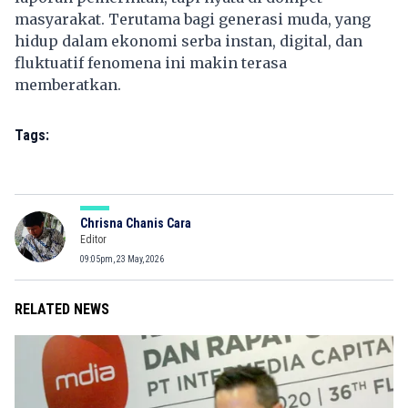
masyarakat. Terutama bagi generasi muda, yang
hidup dalam ekonomi serba instan, digital, dan
fluktuatif fenomena ini makin terasa
memberatkan.
Tags:
Chrisna Chanis Cara
Editor
09:05pm, 23 May, 2026
RELATED NEWS