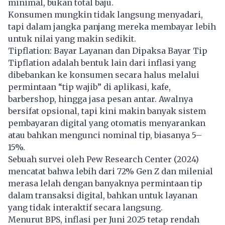
minimal, bukan total baju.
Konsumen mungkin tidak langsung menyadari,
tapi dalam jangka panjang mereka membayar lebih
untuk nilai yang makin sedikit.
Tipflation: Bayar Layanan dan Dipaksa Bayar Tip
Tipflation adalah bentuk lain dari inflasi yang
dibebankan ke konsumen secara halus melalui
permintaan “tip wajib” di aplikasi, kafe,
barbershop, hingga jasa pesan antar. Awalnya
bersifat opsional, tapi kini makin banyak sistem
pembayaran digital yang otomatis menyarankan
atau bahkan mengunci nominal tip, biasanya 5–
15%.
Sebuah survei oleh Pew Research Center (2024)
mencatat bahwa lebih dari 72% Gen Z dan milenial
merasa lelah dengan banyaknya permintaan tip
dalam transaksi digital, bahkan untuk layanan
yang tidak interaktif secara langsung.
Menurut BPS, inflasi per Juni 2025 tetap rendah