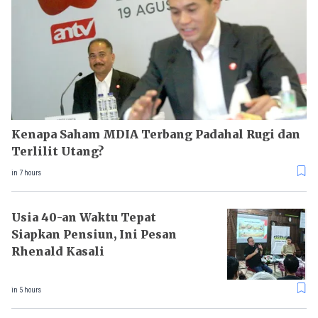
Kenapa Saham MDIA Terbang Padahal Rugi dan
Terlilit Utang?
in 7 hours
Usia 40-an Waktu Tepat
Siapkan Pensiun, Ini Pesan
Rhenald Kasali
in 5 hours