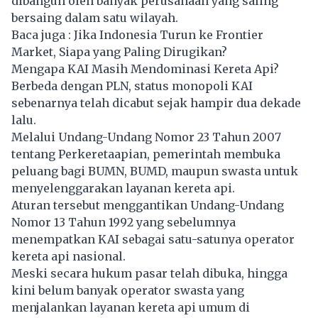
dibangun oleh banyak perusahaan yang saling
bersaing dalam satu wilayah.
Baca juga :
Jika Indonesia Turun ke Frontier
Market, Siapa yang Paling Dirugikan?
Mengapa KAI Masih Mendominasi Kereta Api?
Berbeda dengan PLN, status monopoli KAI
sebenarnya telah dicabut sejak hampir dua dekade
lalu.
Melalui Undang-Undang Nomor 23 Tahun 2007
tentang Perkeretaapian, pemerintah membuka
peluang bagi BUMN, BUMD, maupun swasta untuk
menyelenggarakan layanan kereta api.
Aturan tersebut menggantikan Undang-Undang
Nomor 13 Tahun 1992 yang sebelumnya
menempatkan KAI sebagai satu-satunya operator
kereta api nasional.
Meski secara hukum pasar telah dibuka, hingga
kini belum banyak operator swasta yang
menjalankan layanan kereta api umum di