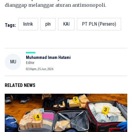
dianggap melanggar aturan antimonopoli.
listrik
pln
KAI
PT PLN (Persero)
Tags:
Muhammad Imam Hatami
MU
Editor
02:06pm, 25 Jun, 2026
RELATED NEWS