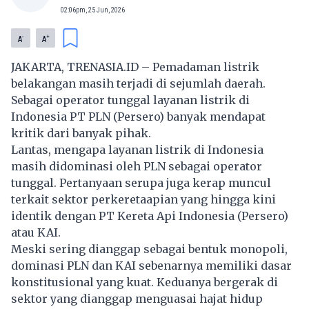
02:06pm, 25 Jun, 2026
-
+
A
A
JAKARTA, TRENASIA.ID – Pemadaman listrik
belakangan masih terjadi di sejumlah daerah.
Sebagai operator tunggal layanan listrik di
Indonesia PT PLN (Persero) banyak mendapat
kritik dari banyak pihak.
Lantas, mengapa layanan listrik di Indonesia
masih didominasi oleh PLN sebagai operator
tunggal. Pertanyaan serupa juga kerap muncul
terkait sektor perkeretaapian yang hingga kini
identik dengan PT Kereta Api Indonesia (Persero)
atau KAI.
Meski sering dianggap sebagai bentuk monopoli,
dominasi PLN dan KAI sebenarnya memiliki dasar
konstitusional yang kuat. Keduanya bergerak di
sektor yang dianggap menguasai hajat hidup